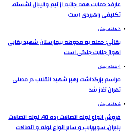
عارف: حمایت همه جانبه از تیم والیبال نشسته،
تکلیفی راهبردی است
3 هفته پیش
بقائی: حمله به محوطه بیمارستان شهید بقایی
اهواز جنایت جنگی است
4 هفته پیش
مراسم بزرگداشت رهبر شهید انقلاب در مصلی
تهران آغاز شد
4 هفته پیش
فروش انواع لوله اتصالات رده 40، لوله اتصالات
پلیران، سوپرپایپ و سایر انواع لوله و اتصالات