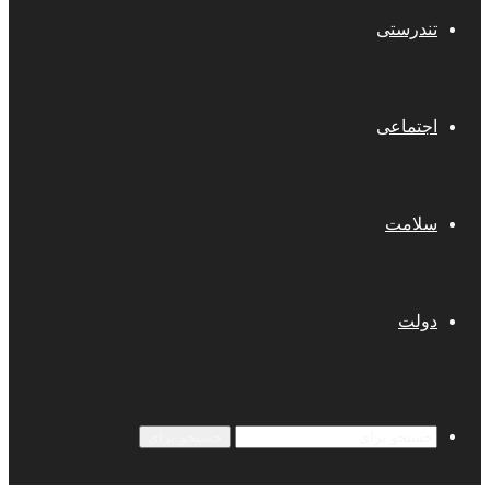
تندرستی
اجتماعی
سلامت
دولت
جستجو برای