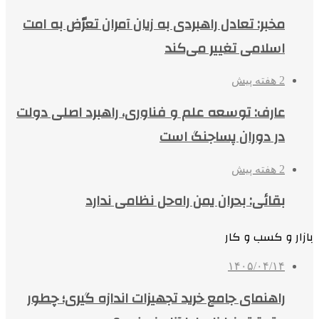
مخبر: تعادل راهبردی به زیان آمران تعرّض به امت
اسلامی تغییر می‌کند
2 هفته پیش
عارف: توسعه علم و فناوری، راهبرد اصلی دولت
در دوران پساجنگ است
2 هفته پیش
بقائی: بحران یمن راه‌حل نظامی ندارد
بازار و کسب و کار
۱۴۰۵/۰۴/۱۴
راهنمای جامع خرید تجهیزات اندازه گیری؛ چطور