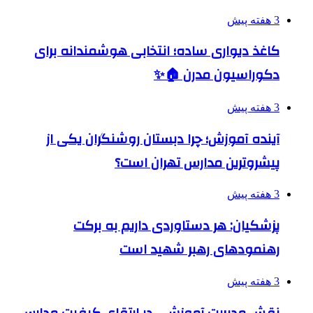
3 هفته پیش
کاغذ دیواری ساده؛ انتخابی هوشمندانه برای
دکوراسیون مدرن 🏠✨
3 هفته پیش
آینده آموزش؛ چرا دبستان روشنگران یکی از
پیشروترین مدارس تهران است؟
3 هفته پیش
پزشکیان: هر دستاوردی داریم به برکت
رهنمودهای رهبر شهید است
3 هفته پیش
نقش مدیریت آموزشی در ارتقای کیفیت مدارس