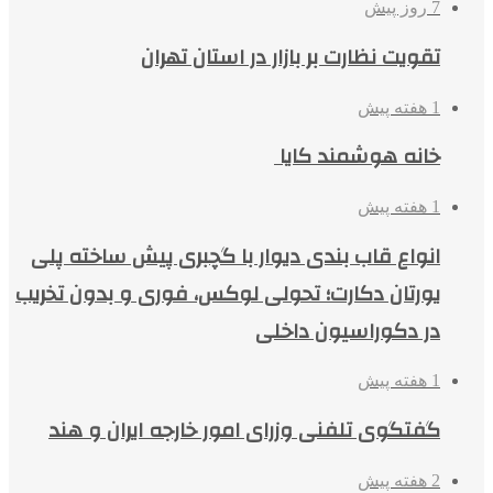
7 روز پیش
تقویت نظارت بر بازار در استان تهران
1 هفته پیش
خانه هوشمند کایا
1 هفته پیش
انواع قاب بندی دیوار با گچبری پیش ساخته پلی
یورتان دکارت؛ تحولی لوکس، فوری و بدون تخریب
در دکوراسیون داخلی
1 هفته پیش
گفتگوی تلفنی وزرای امور خارجه ایران و هند
2 هفته پیش