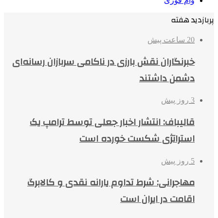
وام فوری
پربازدید هفته
20 ساعت پیش
خبرنگاران نقش بارزی در ناکامی سربازان رسانه‌ای
دشمن داشتند
3 روز پیش
قالیباف: انتشار اخبار جعلی توسط ترامپ یک
استراتژی شکست خورده است
5 روز پیش
مهاجرانی: شرط تداوم یارانه نقدی و کالابرگ
اقامت در ایران است