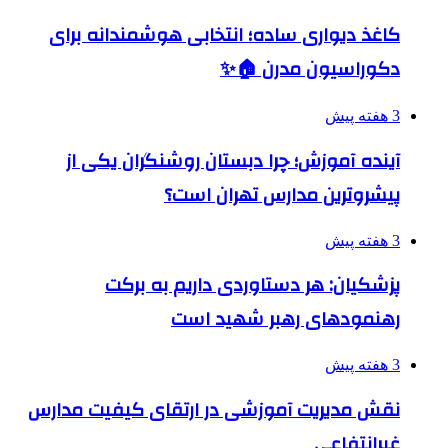
کاغذ دیواری ساده؛ انتخابی هوشمندانه برای
دکوراسیون مدرن 🏠✨
3 هفته پیش
آینده آموزش؛ چرا دبستان روشنگران یکی از
پیشروترین مدارس تهران است؟
3 هفته پیش
پزشکیان: هر دستاوردی داریم به برکت
رهنمودهای رهبر شهید است
3 هفته پیش
نقش مدیریت آموزشی در ارتقای کیفیت مدارس
غیرانتفاعی