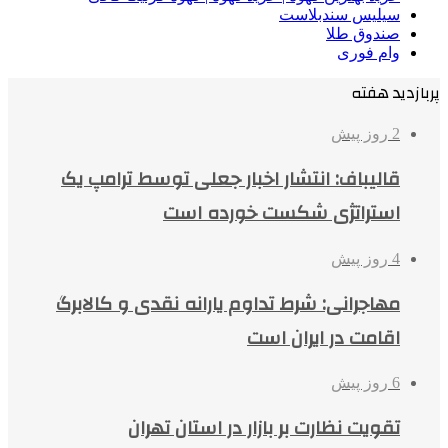
سیلیس سندبلاست
صندوق طلا
وام فوری
پربازدید هفته
2 روز پیش
قالیباف: انتشار اخبار جعلی توسط ترامپ یک
استراتژی شکست خورده است
4 روز پیش
مهاجرانی: شرط تداوم یارانه نقدی و کالابرگ
اقامت در ایران است
6 روز پیش
تقویت نظارت بر بازار در استان تهران