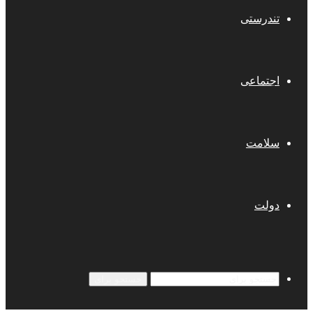
تندرستی
اجتماعی
سلامت
دولت
جستجو برای