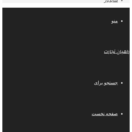
سایدبار
منو
راهیان تجارت
جستجو برای
صفحه نخست