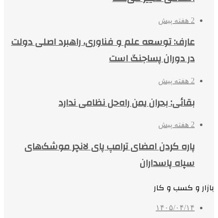
2 هفته پیش
عارف: توسعه علم و فناوری، راهبرد اصلی دولت
در دوران پساجنگ است
2 هفته پیش
بقائی: بحران یمن راه‌حل نظامی ندارد
2 هفته پیش
پاره کردن امضای ترامپ پای لانچر موشک‌های
سپاه پاسداران
بازار و کسب و کار
۱۴۰۵/۰۴/۱۴