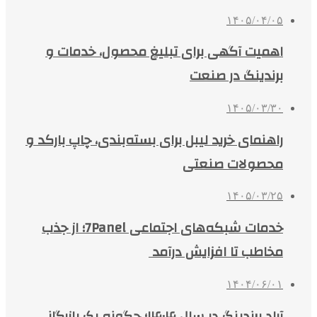
۱۴۰۵/۰۴/۰۵
اهمیت آگهی برای تبلیغ محصول، خدمات و
برندینگ در صنعت
۱۴۰۵/۰۳/۳۰
راهنمای خرید لیبل برای بسته‌بندی، چاپ بارکد و
محصولات صنعتی
۱۴۰۵/۰۳/۲۵
خدمات شبکه‌های اجتماعی 7Panel؛ از جذب
مخاطب تا افزایش درآمد
۱۴۰۴/۰۶/۰۱
آراد برندینگ در سال ۱۴۰۴؛ چگونه یک بازرگانی