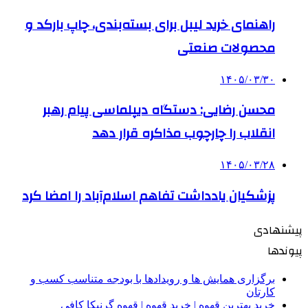
راهنمای خرید لیبل برای بسته‌بندی، چاپ بارکد و
محصولات صنعتی
۱۴۰۵/۰۳/۳۰
محسن رضایی: دستگاه دیپلماسی پیام رهبر
انقلاب را چارچوب مذاکره قرار دهد
۱۴۰۵/۰۳/۲۸
پزشکیان یادداشت تفاهم اسلام‌آباد را امضا کرد
پیشنهادی
پیوندها
برگزاری همایش ها و رویدادها با بودجه متناسب کسب و
کارتان
خرید بهترین قهوه | خرید قهوه | قهوه گرنیکا کافی