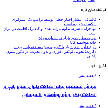
نوشته‌های تازه
قالیباف: انتشار اخبار جعلی توسط ترامپ یک استراتژی
شکست خورده است
مهاجرانی: شرط تداوم یارانه نقدی و کالابرگ اقامت در ایران
است
تقویت نظارت بر بازار در استان تهران
خانه هوشمند کایا
انواع قاب بندی دیوار با گچبری پیش ساخته پلی یورتان
دکارت؛ تحولی لوکس، فوری و بدون تخریب در دکوراسیون
داخلی
آخرین اخبار
3 هفته پیش
فروش مستقیم لوله اتصالات پلیران، سوپر پایپ و
اتصالات بنکن ویژه پروژه‌های تاسیساتی
3 هفته پیش