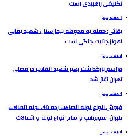
تکلیفی راهبردی است
3 هفته پیش
بقائی: حمله به محوطه بیمارستان شهید بقایی
اهواز جنایت جنگی است
4 هفته پیش
مراسم بزرگداشت رهبر شهید انقلاب در مصلی
تهران آغاز شد
4 هفته پیش
فروش انواع لوله اتصالات رده 40، لوله اتصالات
پلیران، سوپرپایپ و سایر انواع لوله و اتصالات
4 هفته پیش