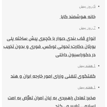
6 روز پیش
خانه هوشمند کایا
7 روز پیش
انواع قاب بندی دیوار با گچبری پیش ساخته پلی
یورتان دکارت؛ تحولی لوکس، فوری و بدون تخریب
در دکوراسیون داخلی
1 هفته پیش
گفتگوی تلفنی وزرای امور خارجه ایران و هند
1 هفته پیش
مخبر: تعادل راهبردی به زیان آمران تعرّض به امت
اسلامی تغییر می‌کند