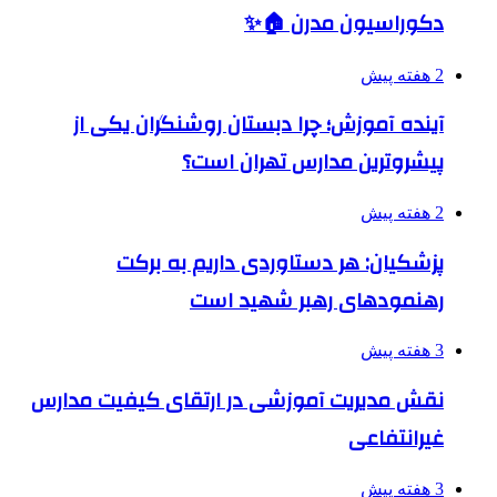
دکوراسیون مدرن 🏠✨
2 هفته پیش
آینده آموزش؛ چرا دبستان روشنگران یکی از
پیشروترین مدارس تهران است؟
2 هفته پیش
پزشکیان: هر دستاوردی داریم به برکت
رهنمودهای رهبر شهید است
3 هفته پیش
نقش مدیریت آموزشی در ارتقای کیفیت مدارس
غیرانتفاعی
3 هفته پیش