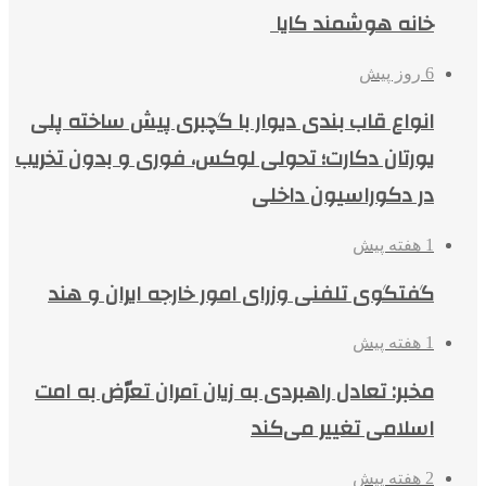
خانه هوشمند کایا
6 روز پیش
انواع قاب بندی دیوار با گچبری پیش ساخته پلی
یورتان دکارت؛ تحولی لوکس، فوری و بدون تخریب
در دکوراسیون داخلی
1 هفته پیش
گفتگوی تلفنی وزرای امور خارجه ایران و هند
1 هفته پیش
مخبر: تعادل راهبردی به زیان آمران تعرّض به امت
اسلامی تغییر می‌کند
2 هفته پیش