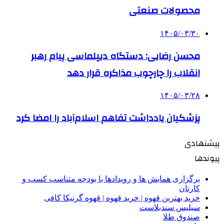
محصولات صنعتی
۱۴۰۵/۰۳/۳۰
محسن رضایی: دستگاه دیپلماسی پیام رهبر
انقلاب را چارچوب مذاکره قرار دهد
۱۴۰۵/۰۳/۲۸
پزشکیان یادداشت تفاهم اسلام‌آباد را امضا کرد
پیشنهادی
پیوندها
برگزاری همایش ها و رویدادها با بودجه متناسب کسب و
کارتان
خرید بهترین قهوه | خرید قهوه | قهوه گرنیکا کافی
سیلیس سندبلاست
صندوق طلا