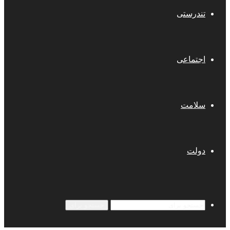
تندرستی
اجتماعی
سلامت
دولت
جستجو برای