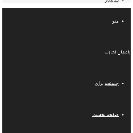
سایدبار
منو
راهیان تجارت
جستجو برای
صفحه نخست