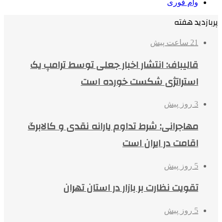
وام فوری
پربازدید هفته
21 ساعت پیش
قالیباف: انتشار اخبار جعلی توسط ترامپ یک
استراتژی شکست خورده است
3 روز پیش
مهاجرانی: شرط تداوم یارانه نقدی و کالابرگ
اقامت در ایران است
5 روز پیش
تقویت نظارت بر بازار در استان تهران
5 روز پیش