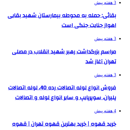
3 هفته پیش
بقائی: حمله به محوطه بیمارستان شهید بقایی
اهواز جنایت جنگی است
3 هفته پیش
مراسم بزرگداشت رهبر شهید انقلاب در مصلی
تهران آغاز شد
3 هفته پیش
فروش انواع لوله اتصالات رده 40، لوله اتصالات
پلیران، سوپرپایپ و سایر انواع لوله و اتصالات
4 هفته پیش
خرید قهوه | خرید بهترین قهوه تهران | قهوه