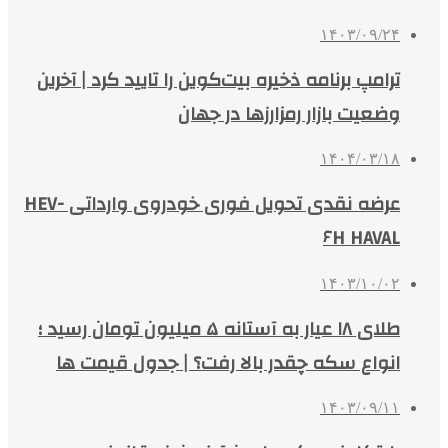
۱۴۰۳/۰۹/۲۴
ترامپ برنامه‌ ذخیره بیت‌کوین را تایید کرد | آخرین
وضعیت بازار رمزارزها در جهان
۱۴۰۴/۰۳/۱۸
عرضه نقدی تحویل فوری خودروی وارداتی HEV-
۶H HAVAL
۱۴۰۳/۱۰/۰۲
طلای ۱۸ عیار به آستانه ۵ میلیون تومان رسید ؛
انواع سکه چقدر بالا رفت؟ | جدول قیمت ها
۱۴۰۳/۰۹/۱۱