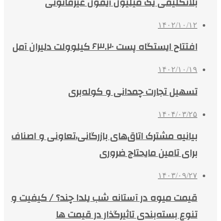
بلاتکلیفی یک میلیون آیفون غیرقانونی
۱۴۰۲/۱۰/۱۲
افتتاح ایستگاه پست ۶۳.۲۰ کیلوولت دلیران آمل
۱۴۰۲/۱۰/۱۹
تسهیل تجارت چمدانی و کوله‌بری
۱۴۰۴/۰۳/۲۵
بیانیه مشترک اتاق‌های بازرگانی،تعاونی و اصناف
برای تامین مایحتاج ضروری
۱۴۰۳/۰۹/۲۷
قیمت میوه در آستانه شب یلدا چند؟ / کیفیت و
تنوع بسته‌بندی‌ تاثیرگذار در قیمت ها