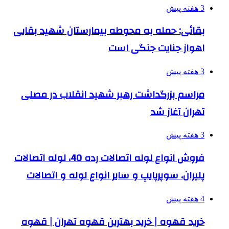
3 هفته پیش
بقائی: حمله به محوطه بیمارستان شهید بقایی
اهواز جنایت جنگی است
3 هفته پیش
مراسم بزرگداشت رهبر شهید انقلاب در مصلی
تهران آغاز شد
3 هفته پیش
فروش انواع لوله اتصالات رده 40، لوله اتصالات
پلیران، سوپرپایپ و سایر انواع لوله و اتصالات
4 هفته پیش
خرید قهوه | خرید بهترین قهوه تهران | قهوه