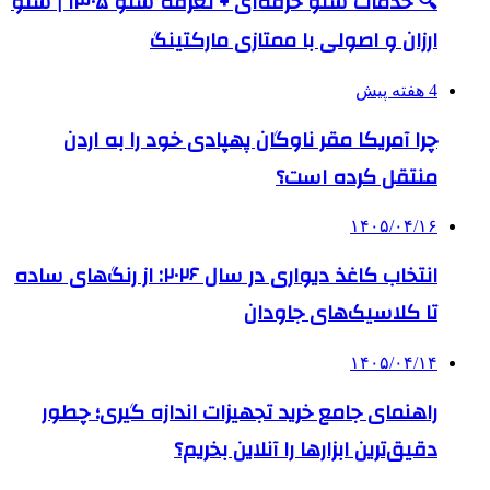
🔍 خدمات سئو حرفه‌ای + تعرفه سئو ۱۴۰۵ | سئو
ارزان و اصولی با ممتازی مارکتینگ
4 هفته پیش
چرا آمریکا مقر ناوگان پهپادی خود را به اردن
منتقل کرده است؟
۱۴۰۵/۰۴/۱۶
انتخاب کاغذ دیواری در سال ۲۰۲۶: از رنگ‌های ساده
تا کلاسیک‌های جاودان
۱۴۰۵/۰۴/۱۴
راهنمای جامع خرید تجهیزات اندازه گیری؛ چطور
دقیق‌ترین ابزارها را آنلاین بخریم؟