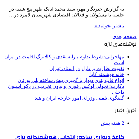
به گزارش خبرنگار مهر، سید محمد اتابک ظهر پنج شنبه در
جلسه با مسئولان و فعالان اقتصادی شهرستان لامرد در…
بیشتر بخوانید »
صفحه بعدی
نوشته‌های تازه
مهاجرانی: شرط تداوم یارانه نقدی و کالابرگ اقامت در ایران
است
تقویت نظارت بر بازار در استان تهران
خانه هوشمند کایا
انواع قاب بندی دیوار با گچبری پیش ساخته پلی یورتان
دکارت؛ تحولی لوکس، فوری و بدون تخریب در دکوراسیون
داخلی
گفتگوی تلفنی وزرای امور خارجه ایران و هند
آخرین اخبار
2 هفته پیش
کاغذ دیواری ساده؛ انتخابی هوشمندانه برای