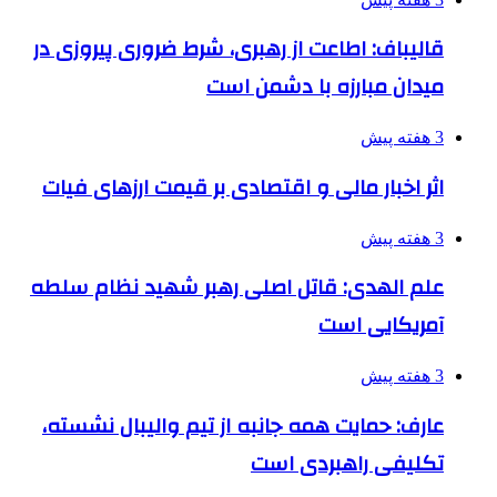
قالیباف: اطاعت از رهبری، شرط ضروری پیروزی در
میدان مبارزه با دشمن است
3 هفته پیش
اثر اخبار مالی و اقتصادی بر قیمت ارزهای فیات
3 هفته پیش
علم الهدی: قاتل اصلی رهبر شهید نظام سلطه
آمریکایی است
3 هفته پیش
عارف: حمایت همه جانبه از تیم والیبال نشسته،
تکلیفی راهبردی است