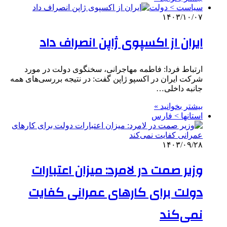
سیاست > دولت
۱۴۰۳/۱۰/۰۷
ایران از اکسپوی ژاپن انصراف داد
ارتباط فردا: فاطمه مهاجرانی، سخنگوی دولت در مورد
شرکت ایران در اکسپو ژاپن گفت: در نتیجه بررسی‌های همه
جانبه داخلی…
بیشتر بخوانید »
استانها > فارس
۱۴۰۳/۰۹/۲۸
وزیر صمت در لامرد: میزان اعتبارات
دولت برای کارهای عمرانی کفایت
نمی‌کند