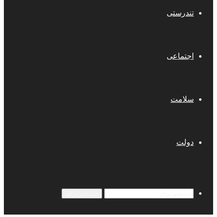
تندرستی
اجتماعی
سلامت
دولت
جستجو برای