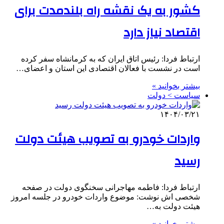
کشور به یک نقشه راه بلندمدت برای
اقتصاد نیاز دارد
ارتباط فردا: رئیس اتاق ایران که به کرمانشاه سفر کرده
است در نشست با فعالان اقتصادی این استان و اعضای…
بیشتر بخوانید »
سیاست > دولت
۱۴۰۴/۰۳/۲۱
واردات خودرو به تصویب هیئت دولت
رسید
ارتباط فردا: فاطمه مهاجرانی سخنگوی دولت در صفحه
شخصی اش نوشت: موضوع واردات خودرو در جلسه امروز
هیئت دولت به…
بیشتر بخوانید »