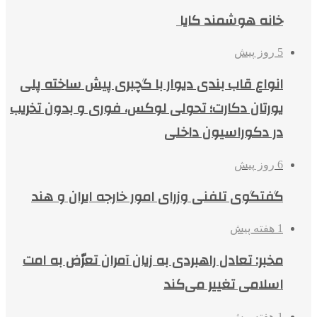
خانه هوشمند کایا
5 روز پیش
انواع قاب بندی دیوار با گچبری پیش ساخته پلی
یورتان دکارت؛ تحولی لوکس، فوری و بدون تخریب
در دکوراسیون داخلی
6 روز پیش
گفتگوی تلفنی وزرای امور خارجه ایران و هند
1 هفته پیش
مخبر: تعادل راهبردی به زیان آمران تعرّض به امت
اسلامی تغییر می‌کند
1 هفته پیش