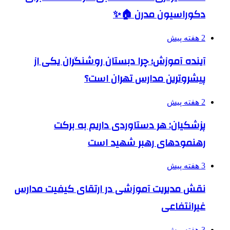
دکوراسیون مدرن 🏠✨
2 هفته پیش
آینده آموزش؛ چرا دبستان روشنگران یکی از
پیشروترین مدارس تهران است؟
2 هفته پیش
پزشکیان: هر دستاوردی داریم به برکت
رهنمودهای رهبر شهید است
3 هفته پیش
نقش مدیریت آموزشی در ارتقای کیفیت مدارس
غیرانتفاعی
3 هفته پیش