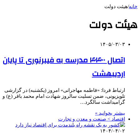
خانه
/
هیئت دولت
هیئت دولت
۱۴۰۵/۰۳/۰۳
اتصال ۴۴۰۰ مدرسه به فیبرنوری تا پایان
اردیبهشت
ارتباط فردا: «فاطمه مهاجرانی» امروز (یکشنبه) در گزارشی
تلویزیونی، ضمن تسلیت سالروز شهادت امام محمد باقر (ع) و
گرامیداشت سالگرد…
بیشتر بخوانید »
اقتصاد > صنعت و معدن و تجارت
۱۴۰۴/۰۴/۰۲