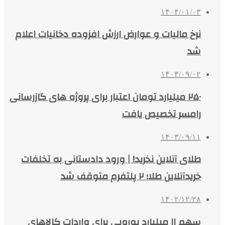
۱۴۰۴/۰۱/۰۳
نرخ مالیات و عوارض ارزش‌ افزوده دخانیات اعلام
شد
۱۴۰۳/۰۹/۰۲
۲۵۰ میلیارد تومان اعتبار برای پروژه های گازرسانی
رامسر تخصیص یافت
۱۴۰۳/۰۹/۱۱
طلای آنلاین نخرید! | ورود دادستانی به تخلفات
خریدآنلاین طلا؛ ۲ پلتفرم متوقف شد
۱۴۰۲/۱۲/۲۸
سهم ۱۱ میلیارد یورویی برای واردات کالاهای