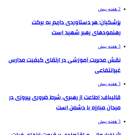
2 هفته پیش
پزشکیان: هر دستاوردی داریم به برکت
رهنمودهای رهبر شهید است
3 هفته پیش
نقش مدیریت آموزشی در ارتقای کیفیت مدارس
غیرانتفاعی
3 هفته پیش
قالیباف: اطاعت از رهبری، شرط ضروری پیروزی در
میدان مبارزه با دشمن است
3 هفته پیش
اثر اخبار مالی و اقتصادی بر قیمت ارزهای فیات