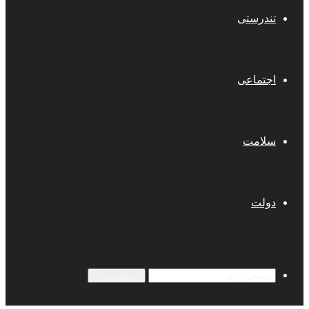
تندرستی
اجتماعی
سلامت
دولت
جستجو برای