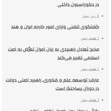
در دکوراسیون داخلی
6 روز پیش
گفتگوی تلفنی وزرای امور خارجه ایران و هند
1 هفته پیش
مخبر: تعادل راهبردی به زیان آمران تعرّض به امت
اسلامی تغییر می‌کند
1 هفته پیش
عارف: توسعه علم و فناوری، راهبرد اصلی دولت
در دوران پساجنگ است
2 هفته پیش
بقائی: بحران یمن راه‌حل نظامی ندارد