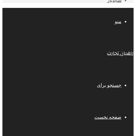
سایدبار
منو
راهیان تجارت
جستجو برای
صفحه نخست