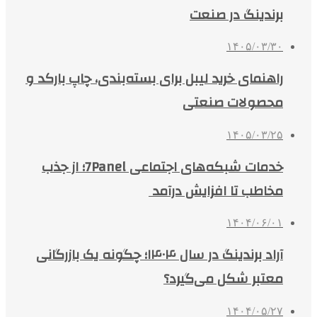
برندینگ در صنعت
۱۴۰۵/۰۳/۳۰
راهنمای خرید لیبل برای بسته‌بندی، چاپ بارکد و
محصولات صنعتی
۱۴۰۵/۰۳/۲۵
خدمات شبکه‌های اجتماعی 7Panel؛ از جذب
مخاطب تا افزایش درآمد
۱۴۰۴/۰۶/۰۱
آراد برندینگ در سال ۱۴۰۴؛ چگونه یک بازرگانی
معتبر شکل می‌گیرد؟
۱۴۰۴/۰۵/۲۷