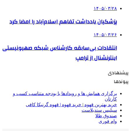
۱۴۰۵/۰۳/۲۸
پزشکیان یادداشت تفاهم اسلام‌آباد را امضا کرد
۱۴۰۵/۰۳/۲۶
انتقادات بی‌سابقه کارشناس شبکه صهیونیستی
اینترنشنال از ترامپ
پیشنهادی
پیوندها
برگزاری همایش ها و رویدادها با بودجه متناسب کسب و
کارتان
خرید بهترین قهوه | خرید قهوه | قهوه گرنیکا کافی
سیلیس سندبلاست
صندوق طلا
وام فوری