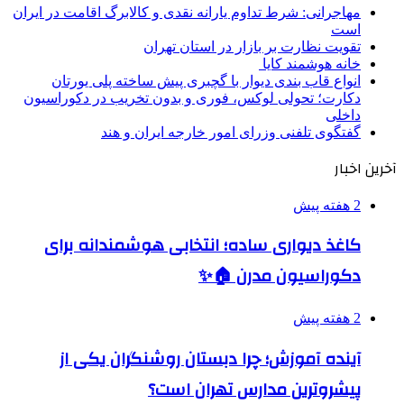
مهاجرانی: شرط تداوم یارانه نقدی و کالابرگ اقامت در ایران
است
تقویت نظارت بر بازار در استان تهران
خانه هوشمند کایا
انواع قاب بندی دیوار با گچبری پیش ساخته پلی یورتان
دکارت؛ تحولی لوکس، فوری و بدون تخریب در دکوراسیون
داخلی
گفتگوی تلفنی وزرای امور خارجه ایران و هند
آخرین اخبار
2 هفته پیش
کاغذ دیواری ساده؛ انتخابی هوشمندانه برای
دکوراسیون مدرن 🏠✨
2 هفته پیش
آینده آموزش؛ چرا دبستان روشنگران یکی از
پیشروترین مدارس تهران است؟