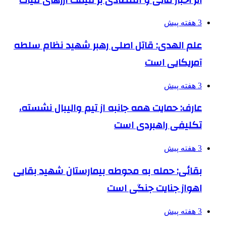
3 هفته پیش
علم الهدی: قاتل اصلی رهبر شهید نظام سلطه
آمریکایی است
3 هفته پیش
عارف: حمایت همه جانبه از تیم والیبال نشسته،
تکلیفی راهبردی است
3 هفته پیش
بقائی: حمله به محوطه بیمارستان شهید بقایی
اهواز جنایت جنگی است
3 هفته پیش