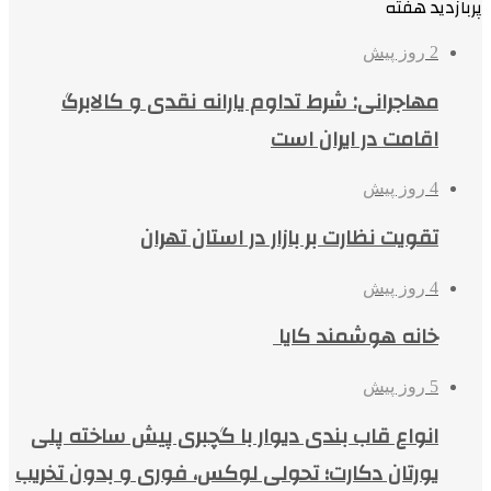
پربازدید هفته
2 روز پیش
مهاجرانی: شرط تداوم یارانه نقدی و کالابرگ
اقامت در ایران است
4 روز پیش
تقویت نظارت بر بازار در استان تهران
4 روز پیش
خانه هوشمند کایا
5 روز پیش
انواع قاب بندی دیوار با گچبری پیش ساخته پلی
یورتان دکارت؛ تحولی لوکس، فوری و بدون تخریب