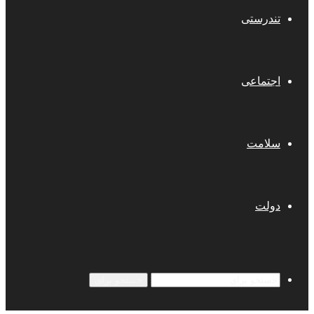
تندرستی
اجتماعی
سلامت
دولت
جستجو برای