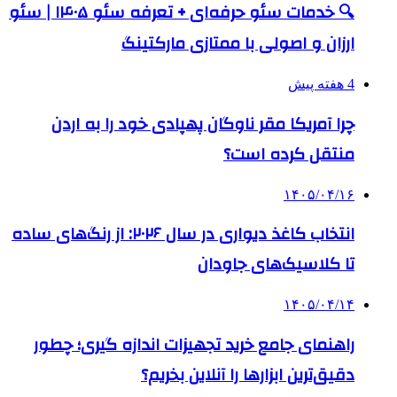
🔍 خدمات سئو حرفه‌ای + تعرفه سئو ۱۴۰۵ | سئو
ارزان و اصولی با ممتازی مارکتینگ
4 هفته پیش
چرا آمریکا مقر ناوگان پهپادی خود را به اردن
منتقل کرده است؟
۱۴۰۵/۰۴/۱۶
انتخاب کاغذ دیواری در سال ۲۰۲۶: از رنگ‌های ساده
تا کلاسیک‌های جاودان
۱۴۰۵/۰۴/۱۴
راهنمای جامع خرید تجهیزات اندازه گیری؛ چطور
دقیق‌ترین ابزارها را آنلاین بخریم؟