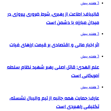
3 هفته پیش
قالیباف: اطاعت از رهبری، شرط ضروری پیروزی در
میدان مبارزه با دشمن است
3 هفته پیش
اثر اخبار مالی و اقتصادی بر قیمت ارزهای فیات
3 هفته پیش
علم الهدی: قاتل اصلی رهبر شهید نظام سلطه
آمریکایی است
3 هفته پیش
عارف: حمایت همه جانبه از تیم والیبال نشسته،
تکلیفی راهبردی است