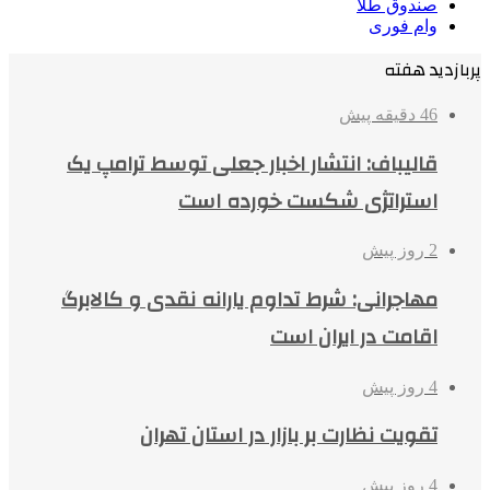
صندوق طلا
وام فوری
پربازدید هفته
46 دقیقه پیش
قالیباف: انتشار اخبار جعلی توسط ترامپ یک
استراتژی شکست خورده است
2 روز پیش
مهاجرانی: شرط تداوم یارانه نقدی و کالابرگ
اقامت در ایران است
4 روز پیش
تقویت نظارت بر بازار در استان تهران
4 روز پیش