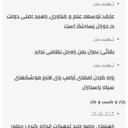
1 هفته پیش
عارف: توسعه علم و فناوری، راهبرد اصلی دولت
در دوران پساجنگ است
2 هفته پیش
بقائی: بحران یمن راه‌حل نظامی ندارد
2 هفته پیش
پاره کردن امضای ترامپ پای لانچر موشک‌های
سپاه پاسداران
بازار و کسب و کار
۱۴۰۵/۰۴/۱۴
راهنمای جامع خرید تجهیزات اندازه گیری؛ چطور