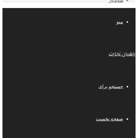
سایدبار
منو
راهیان تجارت
جستجو برای
صفحه نخست