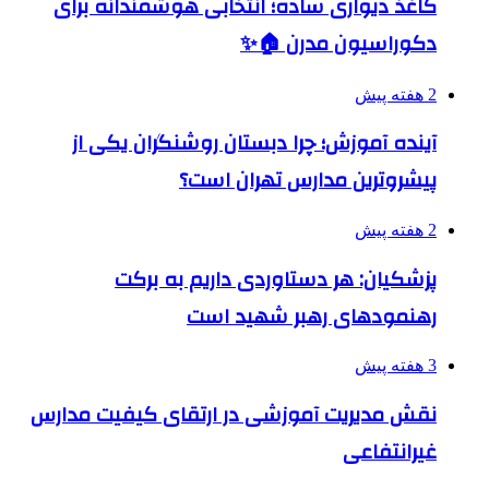
کاغذ دیواری ساده؛ انتخابی هوشمندانه برای
دکوراسیون مدرن 🏠✨
2 هفته پیش
آینده آموزش؛ چرا دبستان روشنگران یکی از
پیشروترین مدارس تهران است؟
2 هفته پیش
پزشکیان: هر دستاوردی داریم به برکت
رهنمودهای رهبر شهید است
3 هفته پیش
نقش مدیریت آموزشی در ارتقای کیفیت مدارس
غیرانتفاعی