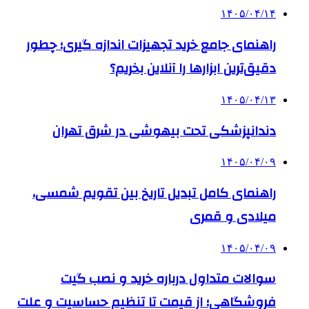
۱۴۰۵/۰۴/۱۴
راهنمای جامع خرید تجهیزات اندازه گیری؛ چطور
دقیق‌ترین ابزارها را آنلاین بخریم؟
۱۴۰۵/۰۴/۱۳
دندانپزشکی تحت بیهوشی در شرق تهران
۱۴۰۵/۰۴/۰۹
راهنمای کامل تبدیل تاریخ بین تقویم شمسی،
میلادی و قمری
۱۴۰۵/۰۴/۰۹
سوالات متداول درباره خرید و نصب گیت
فروشگاهی؛ از قیمت تا تنظیم حساسیت و علت