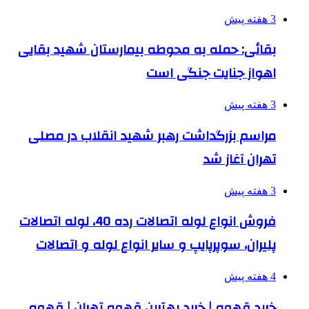
3 هفته پیش
بقائی: حمله به محوطه بیمارستان شهید بقایی
اهواز جنایت جنگی است
3 هفته پیش
مراسم بزرگداشت رهبر شهید انقلاب در مصلی
تهران آغاز شد
3 هفته پیش
فروش انواع لوله اتصالات رده 40، لوله اتصالات
پلیران، سوپرپایپ و سایر انواع لوله و اتصالات
4 هفته پیش
خرید قهوه | خرید بهترین قهوه تهران | قهوه