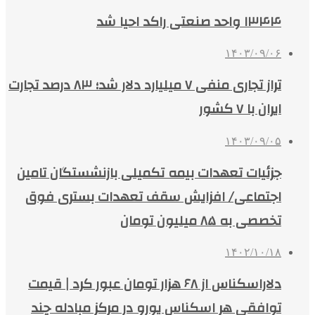
۱۳۴۴ واحد صنعتی راکد احیا شد
۱۴۰۳/۰۹/۰۶
تراز تجاری منفی ۷ میلیارد دلار شد؛ ۸۳ درصد تجارت
ایران با ۷ کشور
۱۴۰۳/۰۹/۰۵
جزئیات تعهدات بیمه‌ تکمیلی بازنشستگان تامین
اجتماعی/ افزایش سقف تعهدات بستری فوق
تخصصی به ۸۵ میلیون تومان
۱۴۰۲/۱۰/۱۸
دلاراسکناس از ۶۸ هزار تومان عبور کرد | قیمت
توافقی هر اسکناس یورو در مرکز مبادله چند