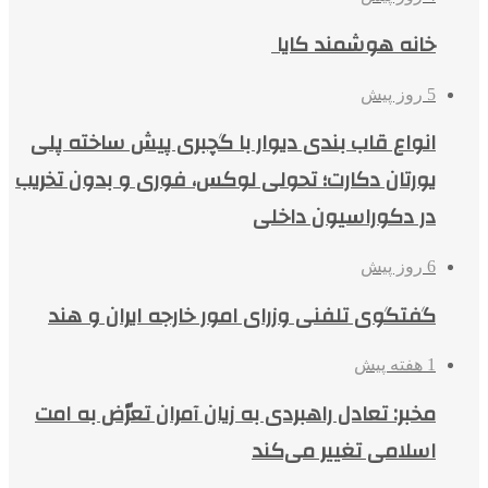
خانه هوشمند کایا
5 روز پیش
انواع قاب بندی دیوار با گچبری پیش ساخته پلی
یورتان دکارت؛ تحولی لوکس، فوری و بدون تخریب
در دکوراسیون داخلی
6 روز پیش
گفتگوی تلفنی وزرای امور خارجه ایران و هند
1 هفته پیش
مخبر: تعادل راهبردی به زیان آمران تعرّض به امت
اسلامی تغییر می‌کند