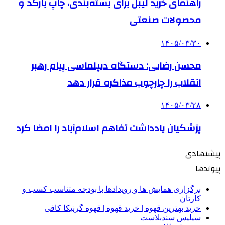
راهنمای خرید لیبل برای بسته‌بندی، چاپ بارکد و
محصولات صنعتی
۱۴۰۵/۰۳/۳۰
محسن رضایی: دستگاه دیپلماسی پیام رهبر
انقلاب را چارچوب مذاکره قرار دهد
۱۴۰۵/۰۳/۲۸
پزشکیان یادداشت تفاهم اسلام‌آباد را امضا کرد
پیشنهادی
پیوندها
برگزاری همایش ها و رویدادها با بودجه متناسب کسب و
کارتان
خرید بهترین قهوه | خرید قهوه | قهوه گرنیکا کافی
سیلیس سندبلاست