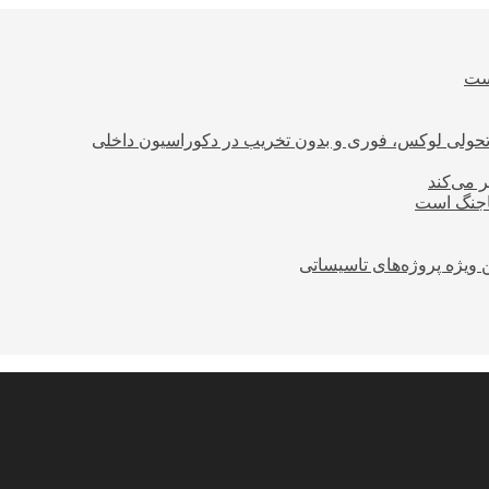
است
؛ تحولی لوکس، فوری و بدون تخریب در دکوراسیون داخلی
ر می‌کند
ساجنگ است
 ویژه پروژه‌های تاسیساتی