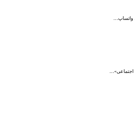
، واتساپ…
 اجتماعی»…