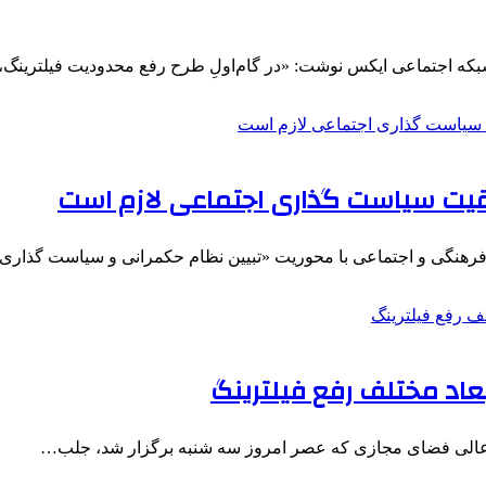
شبکه اجتماعی ایکس نوشت: «‏در گام‌اولِ طرح رفع محدودیت فیلترینگ
ت سیاست گذاری اجتماعی لازم است
نگی و اجتماعی با محوریت «تبیین نظام حکمرانی و سیاست گذاری
اد مختلف رفع فیلترینگ
عالی فضای مجازی که عصر امروز سه شنبه برگزار شد، جلب…