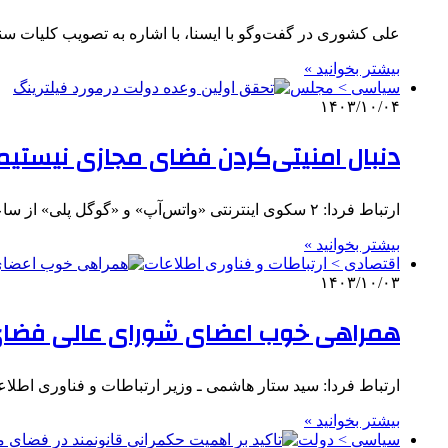
علی کشوری در گفت‌وگو با ایسنا، با اشاره به تصویب کلیات سن
بیشتر بخوانید »
سیاسی > مجلس
۱۴۰۳/۱۰/۰۴
دنبال امنیتی‌کردن فضای مجازی نیستیم/ 
ارتباط فردا: ۲ سکوی اینترنتی «واتس‌آپ» و «گوگل پلی» از ساعات اولیه صبح امروز چهارشنبه ۵ دی ۱۴۰۳ در دسترس…
بیشتر بخوانید »
اقتصادی > ارتباطات و فناوری اطلاعات
۱۴۰۳/۱۰/۰۳
همراهی خوب اعضای شورای عالی فضای 
ارتباط فردا: سید ستار هاشمی ـ وزیر ارتباطات و فناوری ا
بیشتر بخوانید »
سیاسی > دولت