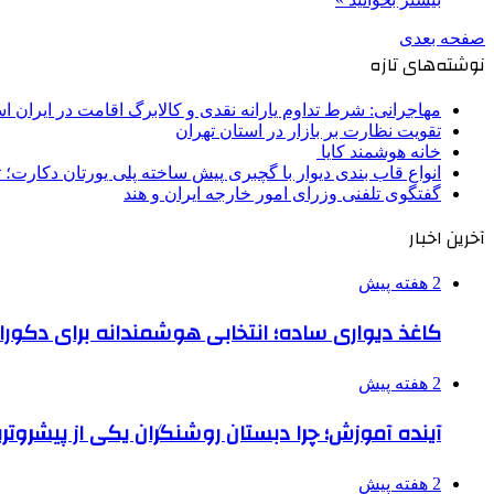
صفحه بعدی
نوشته‌های تازه
مهاجرانی: شرط تداوم یارانه نقدی و کالابرگ اقامت در ایران 
تقویت نظارت بر بازار در استان تهران
خانه هوشمند کایا
انواع قاب بندی دیوار با گچبری پیش ساخته پلی یورتان دکارت
گفتگوی تلفنی وزرای امور خارجه ایران و هند
آخرین اخبار
2 هفته پیش
کاغذ دیواری ساده؛ انتخابی هوشمندانه برای دکور
2 هفته پیش
آینده آموزش؛ چرا دبستان روشنگران یکی از پیشروت
2 هفته پیش