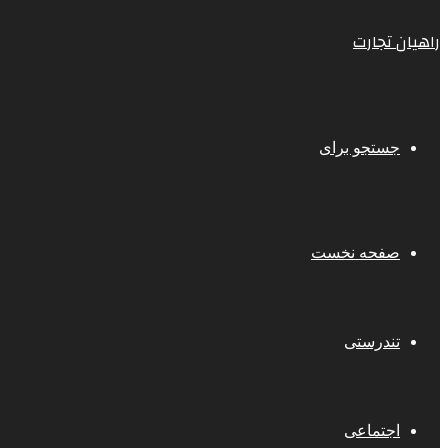
راهیان تجارت
جستجو برای
صفحه نخست
تندرستی
اجتماعی