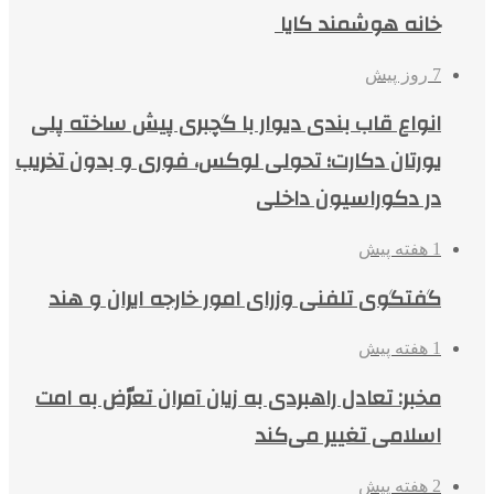
خانه هوشمند کایا
7 روز پیش
انواع قاب بندی دیوار با گچبری پیش ساخته پلی
یورتان دکارت؛ تحولی لوکس، فوری و بدون تخریب
در دکوراسیون داخلی
1 هفته پیش
گفتگوی تلفنی وزرای امور خارجه ایران و هند
1 هفته پیش
مخبر: تعادل راهبردی به زیان آمران تعرّض به امت
اسلامی تغییر می‌کند
2 هفته پیش