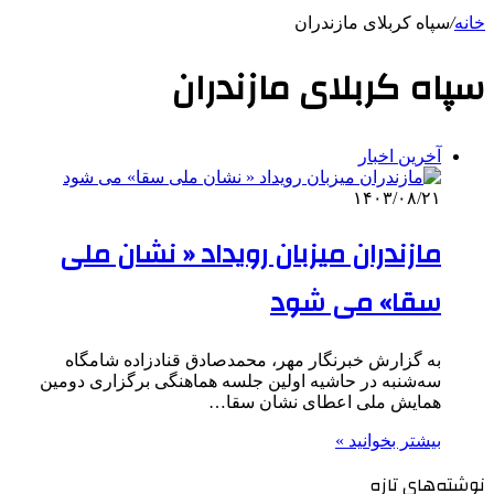
خانه
/
سپاه کربلای مازندران
سپاه کربلای مازندران
آخرین اخبار
۱۴۰۳/۰۸/۲۱
مازندران میزبان رویداد « نشان ملی
سقا» می شود
به گزارش خبرنگار مهر، محمدصادق قنادزاده شامگاه
سه‌شنبه در حاشیه اولین جلسه هماهنگی برگزاری دومین
همایش ملی اعطای نشان سقا…
بیشتر بخوانید »
نوشته‌های تازه