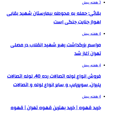
3 هفته پیش
بقائی: حمله به محوطه بیمارستان شهید بقایی
اهواز جنایت جنگی است
4 هفته پیش
مراسم بزرگداشت رهبر شهید انقلاب در مصلی
تهران آغاز شد
4 هفته پیش
فروش انواع لوله اتصالات رده 40، لوله اتصالات
پلیران، سوپرپایپ و سایر انواع لوله و اتصالات
4 هفته پیش
خرید قهوه | خرید بهترین قهوه تهران | قهوه