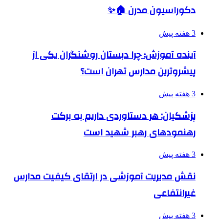
دکوراسیون مدرن 🏠✨
3 هفته پیش
آینده آموزش؛ چرا دبستان روشنگران یکی از
پیشروترین مدارس تهران است؟
3 هفته پیش
پزشکیان: هر دستاوردی داریم به برکت
رهنمودهای رهبر شهید است
3 هفته پیش
نقش مدیریت آموزشی در ارتقای کیفیت مدارس
غیرانتفاعی
3 هفته پیش