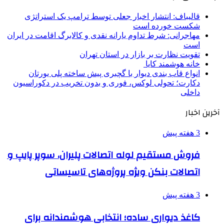
قالیباف: انتشار اخبار جعلی توسط ترامپ یک استراتژی
شکست خورده است
مهاجرانی: شرط تداوم یارانه نقدی و کالابرگ اقامت در ایران
است
تقویت نظارت بر بازار در استان تهران
خانه هوشمند کایا
انواع قاب بندی دیوار با گچبری پیش ساخته پلی یورتان
دکارت؛ تحولی لوکس، فوری و بدون تخریب در دکوراسیون
داخلی
آخرین اخبار
3 هفته پیش
فروش مستقیم لوله اتصالات پلیران، سوپر پایپ و
اتصالات بنکن ویژه پروژه‌های تاسیساتی
3 هفته پیش
کاغذ دیواری ساده؛ انتخابی هوشمندانه برای