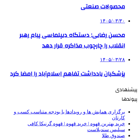
محصولات صنعتی
۱۴۰۵/۰۳/۳۰
محسن رضایی: دستگاه دیپلماسی پیام رهبر
انقلاب را چارچوب مذاکره قرار دهد
۱۴۰۵/۰۳/۲۸
پزشکیان یادداشت تفاهم اسلام‌آباد را امضا کرد
پیشنهادی
پیوندها
برگزاری همایش ها و رویدادها با بودجه متناسب کسب و
کارتان
خرید بهترین قهوه | خرید قهوه | قهوه گرنیکا کافی
سیلیس سندبلاست
صندوق طلا