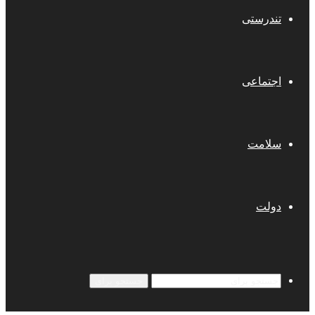
تندرستی
اجتماعی
سلامت
دولت
جستجو برای