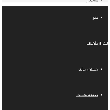
سایدبار
منو
راهیان تجارت
جستجو برای
صفحه نخست