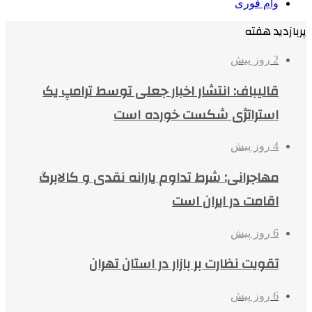
وام فوری
پربازدید هفته
2 روز پیش
قالیباف: انتشار اخبار جعلی توسط ترامپ یک
استراتژی شکست خورده است
4 روز پیش
مهاجرانی: شرط تداوم یارانه نقدی و کالابرگ
اقامت در ایران است
6 روز پیش
تقویت نظارت بر بازار در استان تهران
6 روز پیش