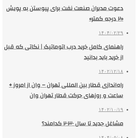
دعوت مدیران صنعت نفت برای پیوستن به پویش
«۲ درجه کمتر»
۱۴۰۴/۰۲/۲۹
راهنمای کامل خرید درب اتوماتیک | نکاتی که قبل
از خرید باید بدانید
۱۴۰۲/۱۲/۱۸
راه‌اندازی قطار بین المللی تهران – وان از امروز +
ساعت و روزهای حرکت قطار تهران وان
۱۴۰۲/۱۰/۱۹
مشاغل جدید تا سال ۲۰۳۰ کدامند؟
۱۴۰۴/۰۵/۰۸