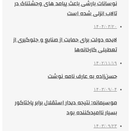
نوسانات بارشی باعث پیامد های وحشتناک در
تالاب انزلی شده است
۱۴۰۴/۰۳/۲۰
لایحه دولت برای حمایت از صنایع و جلوگیری از
تعطیلی کارخانه‌ها
۱۴۰۲/۱۱/۱۹
حسن‌زاده به عارف نامه نوشت
۱۴۰۳/۰۹/۰۴
موسیمانه: نتیجه دیدار استقلال برابر پاختاکور
بسیار ناامیدکننده بود
۱۴۰۳/۰۹/۲۳