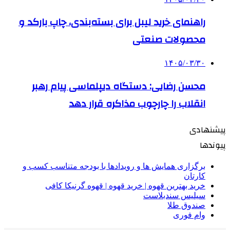
راهنمای خرید لیبل برای بسته‌بندی، چاپ بارکد و
محصولات صنعتی
۱۴۰۵/۰۳/۳۰
محسن رضایی: دستگاه دیپلماسی پیام رهبر
انقلاب را چارچوب مذاکره قرار دهد
پیشنهادی
پیوندها
برگزاری همایش ها و رویدادها با بودجه متناسب کسب و
کارتان
خرید بهترین قهوه | خرید قهوه | قهوه گرنیکا کافی
سیلیس سندبلاست
صندوق طلا
وام فوری