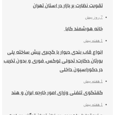
تقویت نظارت بر بازار در استان تهران
7 روز پیش
خانه هوشمند کایا
1 هفته پیش
انواع قاب بندی دیوار با گچبری پیش ساخته پلی
یورتان دکارت؛ تحولی لوکس، فوری و بدون تخریب
در دکوراسیون داخلی
1 هفته پیش
گفتگوی تلفنی وزرای امور خارجه ایران و هند
1 هفته پیش