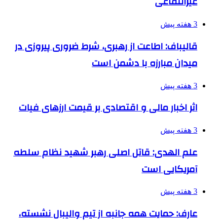
غیرانتفاعی
3 هفته پیش
قالیباف: اطاعت از رهبری، شرط ضروری پیروزی در
میدان مبارزه با دشمن است
3 هفته پیش
اثر اخبار مالی و اقتصادی بر قیمت ارزهای فیات
3 هفته پیش
علم الهدی: قاتل اصلی رهبر شهید نظام سلطه
آمریکایی است
3 هفته پیش
عارف: حمایت همه جانبه از تیم والیبال نشسته،