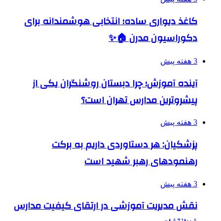
کاغذ دیواری ساده؛ انتخابی هوشمندانه برای
دکوراسیون مدرن 🏠✨
3 هفته پیش
آینده آموزش؛ چرا دبستان روشنگران یکی از
پیشروترین مدارس تهران است؟
3 هفته پیش
پزشکیان: هر دستاوردی داریم به برکت
رهنمودهای رهبر شهید است
3 هفته پیش
نقش مدیریت آموزشی در ارتقای کیفیت مدارس