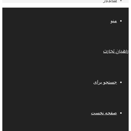
سایدبار
منو
راهیان تجارت
جستجو برای
صفحه نخست