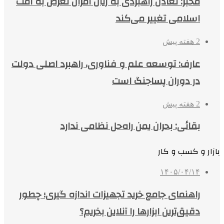
مخبر: تعادل راهبردی به زیان آمران تعرّض به امت
اسلامی تغییر می‌کند
2 هفته پیش
عارف: توسعه علم و فناوری، راهبرد اصلی دولت
در دوران پساجنگ است
2 هفته پیش
بقائی: بحران یمن راه‌حل نظامی ندارد
بازار و کسب و کار
۱۴۰۵/۰۴/۱۴
راهنمای جامع خرید تجهیزات اندازه گیری؛ چطور
دقیق‌ترین ابزارها را آنلاین بخریم؟