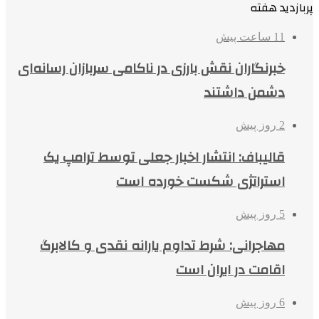
پربازدید هفته
11 ساعت پیش
خبرنگاران نقش بارزی در ناکامی سربازان رسانه‌ای
دشمن داشتند
2 روز پیش
قالیباف: انتشار اخبار جعلی توسط ترامپ یک
استراتژی شکست خورده است
5 روز پیش
مهاجرانی: شرط تداوم یارانه نقدی و کالابرگ
اقامت در ایران است
6 روز پیش