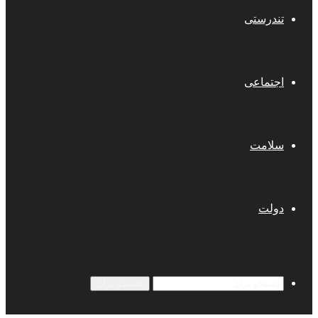
تندرستی
اجتماعی
سلامت
دولت
جستجو برای