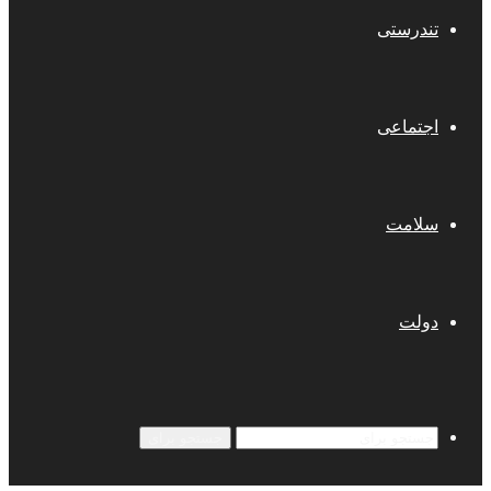
تندرستی
اجتماعی
سلامت
دولت
جستجو برای