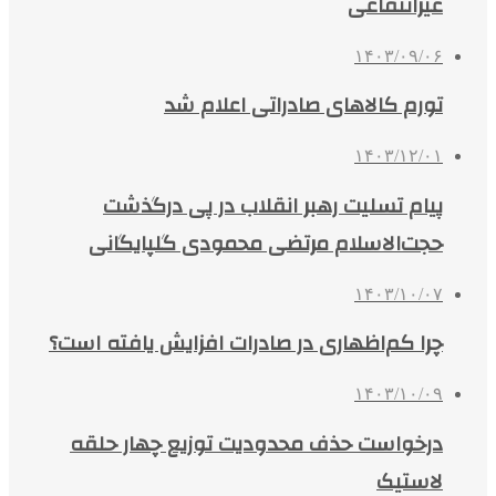
غیرانتفاعی
۱۴۰۳/۰۹/۰۶
تورم کالاهای صادراتی اعلام شد
۱۴۰۳/۱۲/۰۱
پیام تسلیت رهبر انقلاب در پی درگذشت
حجت‌الاسلام مرتضی محمودی گلپایگانی
۱۴۰۳/۱۰/۰۷
چرا کم‌اظهاری در صادرات افزایش یافته است؟
۱۴۰۳/۱۰/۰۹
درخواست حذف محدودیت توزیع چهار حلقه
لاستیک