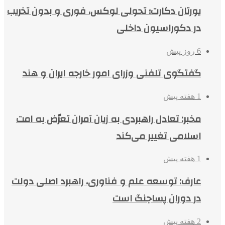
یورتان دکارت؛ تحولی لوکس، فوری و بدون تخریب
در دکوراسیون داخلی
6 روز پیش
گفتگوی تلفنی وزرای امور خارجه ایران و هند
1 هفته پیش
مخبر: تعادل راهبردی به زیان آمران تعرّض به امت
اسلامی تغییر می‌کند
1 هفته پیش
عارف: توسعه علم و فناوری، راهبرد اصلی دولت
در دوران پساجنگ است
2 هفته پیش