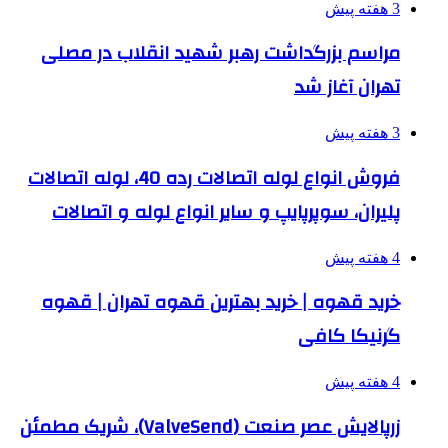
3 هفته پیش
مراسم بزرگداشت رهبر شهید انقلاب در مصلی
تهران آغاز شد
3 هفته پیش
فروش انواع لوله اتصالات رده 40، لوله اتصالات
پلیران، سوپرپایپ و سایر انواع لوله و اتصالات
4 هفته پیش
خرید قهوه | خرید بهترین قهوه تهران | قهوه
گرنیکا کافی
4 هفته پیش
زرپالایش عصر صنعت (ValveSend)، شریک مطمئن