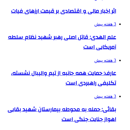
اثر اخبار مالی و اقتصادی بر قیمت ارزهای فیات
3 هفته پیش
علم الهدی: قاتل اصلی رهبر شهید نظام سلطه
آمریکایی است
3 هفته پیش
عارف: حمایت همه جانبه از تیم والیبال نشسته،
تکلیفی راهبردی است
3 هفته پیش
بقائی: حمله به محوطه بیمارستان شهید بقایی
اهواز جنایت جنگی است