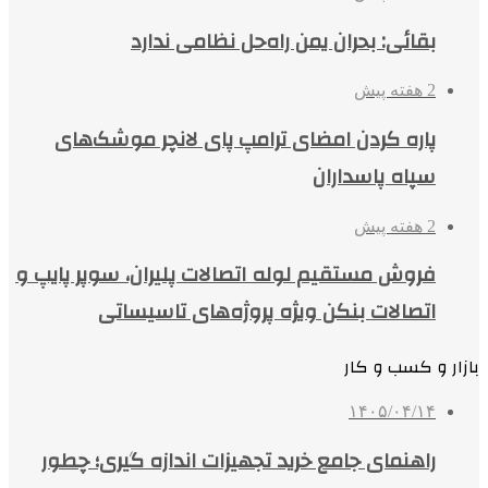
بقائی: بحران یمن راه‌حل نظامی ندارد
2 هفته پیش
پاره کردن امضای ترامپ پای لانچر موشک‌های
سپاه پاسداران
2 هفته پیش
فروش مستقیم لوله اتصالات پلیران، سوپر پایپ و
اتصالات بنکن ویژه پروژه‌های تاسیساتی
بازار و کسب و کار
۱۴۰۵/۰۴/۱۴
راهنمای جامع خرید تجهیزات اندازه گیری؛ چطور