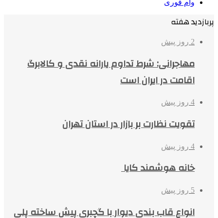
وام فوری
پربازدید هفته
2 روز پیش
مهاجرانی: شرط تداوم یارانه نقدی و کالابرگ
اقامت در ایران است
4 روز پیش
تقویت نظارت بر بازار در استان تهران
4 روز پیش
خانه هوشمند کایا
5 روز پیش
انواع قاب بندی دیوار با گچبری پیش ساخته پلی