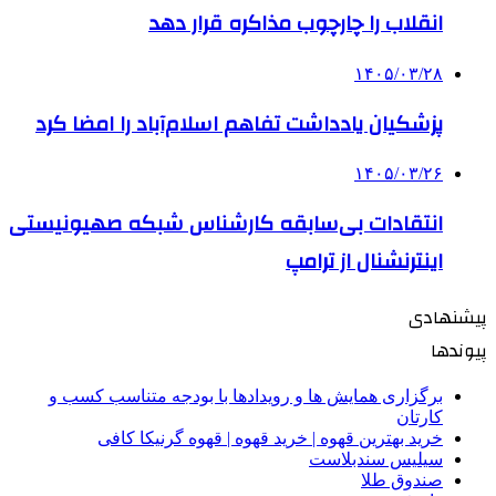
انقلاب را چارچوب مذاکره قرار دهد
۱۴۰۵/۰۳/۲۸
پزشکیان یادداشت تفاهم اسلام‌آباد را امضا کرد
۱۴۰۵/۰۳/۲۶
انتقادات بی‌سابقه کارشناس شبکه صهیونیستی
اینترنشنال از ترامپ
پیشنهادی
پیوندها
برگزاری همایش ها و رویدادها با بودجه متناسب کسب و
کارتان
خرید بهترین قهوه | خرید قهوه | قهوه گرنیکا کافی
سیلیس سندبلاست
صندوق طلا