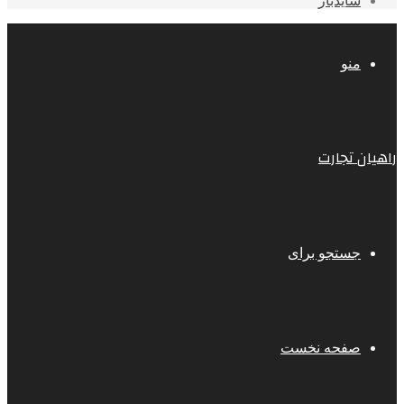
سایدبار
منو
راهیان تجارت
جستجو برای
صفحه نخست