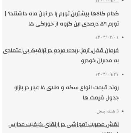
۱۴۰۳/۰۹/۰۲
کدام کالاها بیشترین تورم را در آبان ماه داشتند؟ |
تورم ۵۹ درصدی این گروه از خوراکی ها
۱۴۰۴/۰۳/۰۱
فرمان قفل، ترمز بریده؛ مردم در ترافیک بی‌اعتمادی
به مدیران خودرو
۱۴۰۳/۰۹/۲۷
روند قیمت انواع سکه و طلای ۱۸ عیار در بازار؛
جدول قیمت ها
3 هفته پیش
نقش مدیریت آموزشی در ارتقای کیفیت مدارس