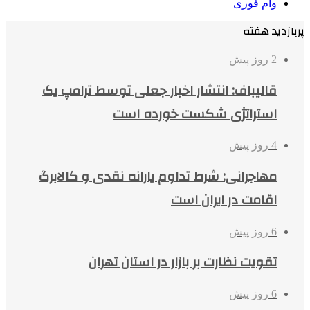
وام فوری
پربازدید هفته
2 روز پیش
قالیباف: انتشار اخبار جعلی توسط ترامپ یک
استراتژی شکست خورده است
4 روز پیش
مهاجرانی: شرط تداوم یارانه نقدی و کالابرگ
اقامت در ایران است
6 روز پیش
تقویت نظارت بر بازار در استان تهران
6 روز پیش