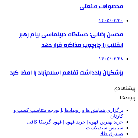
محصولات صنعتی
۱۴۰۵/۰۳/۳۰
محسن رضایی: دستگاه دیپلماسی پیام رهبر
انقلاب را چارچوب مذاکره قرار دهد
۱۴۰۵/۰۳/۲۸
پزشکیان یادداشت تفاهم اسلام‌آباد را امضا کرد
پیشنهادی
پیوندها
برگزاری همایش ها و رویدادها با بودجه متناسب کسب و
کارتان
خرید بهترین قهوه | خرید قهوه | قهوه گرنیکا کافی
سیلیس سندبلاست
صندوق طلا