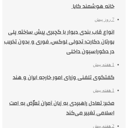
خانه هوشمند کایا
7 روز پیش
انواع قاب بندی دیوار با گچبری پیش ساخته پلی
یورتان دکارت؛ تحولی لوکس، فوری و بدون تخریب
در دکوراسیون داخلی
1 هفته پیش
گفتگوی تلفنی وزرای امور خارجه ایران و هند
1 هفته پیش
مخبر: تعادل راهبردی به زیان آمران تعرّض به امت
اسلامی تغییر می‌کند
2 هفته پیش