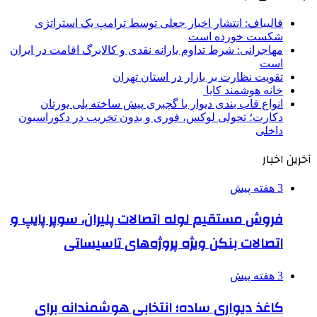
قالیباف: انتشار اخبار جعلی توسط ترامپ یک استراتژی
شکست خورده است
مهاجرانی: شرط تداوم یارانه نقدی و کالابرگ اقامت در ایران
است
تقویت نظارت بر بازار در استان تهران
خانه هوشمند کایا
انواع قاب بندی دیوار با گچبری پیش ساخته پلی یورتان
دکارت؛ تحولی لوکس، فوری و بدون تخریب در دکوراسیون
داخلی
آخرین اخبار
3 هفته پیش
فروش مستقیم لوله اتصالات پلیران، سوپر پایپ و
اتصالات بنکن ویژه پروژه‌های تاسیساتی
3 هفته پیش
کاغذ دیواری ساده؛ انتخابی هوشمندانه برای