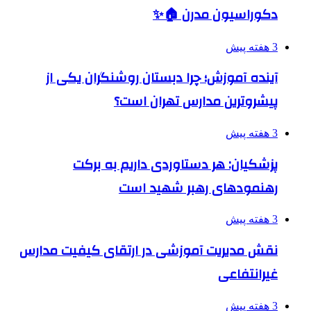
دکوراسیون مدرن 🏠✨
3 هفته پیش
آینده آموزش؛ چرا دبستان روشنگران یکی از
پیشروترین مدارس تهران است؟
3 هفته پیش
پزشکیان: هر دستاوردی داریم به برکت
رهنمودهای رهبر شهید است
3 هفته پیش
نقش مدیریت آموزشی در ارتقای کیفیت مدارس
غیرانتفاعی
3 هفته پیش