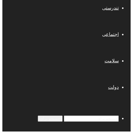
تندرستی
اجتماعی
سلامت
دولت
جستجو برای