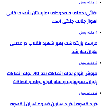
3 هفته پیش
بقائی: حمله به محوطه بیمارستان شهید بقایی
اهواز جنایت جنگی است
4 هفته پیش
مراسم بزرگداشت رهبر شهید انقلاب در مصلی
تهران آغاز شد
4 هفته پیش
فروش انواع لوله اتصالات رده 40، لوله اتصالات
پلیران، سوپرپایپ و سایر انواع لوله و اتصالات
4 هفته پیش
خرید قهوه | خرید بهترین قهوه تهران | قهوه