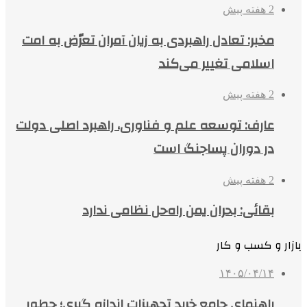
2 هفته پیش
مخبر: تعادل راهبردی به زیان آمران تعرّض به امت
اسلامی تغییر می‌کند
2 هفته پیش
عارف: توسعه علم و فناوری، راهبرد اصلی دولت
در دوران پساجنگ است
2 هفته پیش
بقائی: بحران یمن راه‌حل نظامی ندارد
بازار و کسب و کار
۱۴۰۵/۰۴/۱۴
راهنمای جامع خرید تجهیزات اندازه گیری؛ چطور