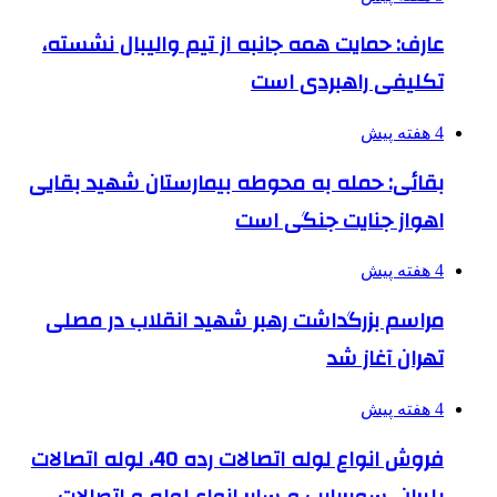
عارف: حمایت همه جانبه از تیم والیبال نشسته،
تکلیفی راهبردی است
4 هفته پیش
بقائی: حمله به محوطه بیمارستان شهید بقایی
اهواز جنایت جنگی است
4 هفته پیش
مراسم بزرگداشت رهبر شهید انقلاب در مصلی
تهران آغاز شد
4 هفته پیش
فروش انواع لوله اتصالات رده 40، لوله اتصالات
پلیران، سوپرپایپ و سایر انواع لوله و اتصالات