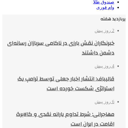
صندوق طلا
وام فوری
پربازدید هفته
2 روز پیش
خبرنگاران نقش بارزی در ناکامی سربازان رسانه‌ای
دشمن داشتند
4 روز پیش
قالیباف: انتشار اخبار جعلی توسط ترامپ یک
استراتژی شکست خورده است
6 روز پیش
مهاجرانی: شرط تداوم یارانه نقدی و کالابرگ
اقامت در ایران است