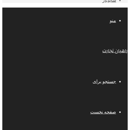
سایدبار
منو
راهیان تجارت
جستجو برای
صفحه نخست