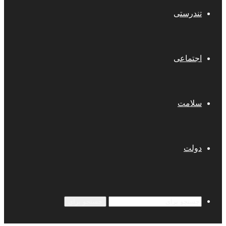
تندرستی
اجتماعی
سلامت
دولت
جستجو برای