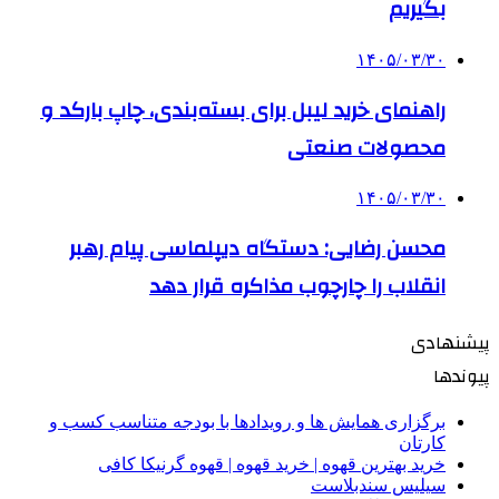
بگیریم
۱۴۰۵/۰۳/۳۰
راهنمای خرید لیبل برای بسته‌بندی، چاپ بارکد و
محصولات صنعتی
۱۴۰۵/۰۳/۳۰
محسن رضایی: دستگاه دیپلماسی پیام رهبر
انقلاب را چارچوب مذاکره قرار دهد
پیشنهادی
پیوندها
برگزاری همایش ها و رویدادها با بودجه متناسب کسب و
کارتان
خرید بهترین قهوه | خرید قهوه | قهوه گرنیکا کافی
سیلیس سندبلاست