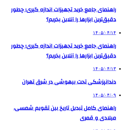
راهنمای جامع خرید تجهیزات اندازه گیری؛ چطور
دقیق‌ترین ابزارها را آنلاین بخریم؟
۱۴۰۵/۰۴/۱۴
راهنمای جامع خرید تجهیزات اندازه گیری؛ چطور
دقیق‌ترین ابزارها را آنلاین بخریم؟
۱۴۰۵/۰۴/۱۳
دندانپزشکی تحت بیهوشی در شرق تهران
۱۴۰۵/۰۴/۰۹
راهنمای کامل تبدیل تاریخ بین تقویم شمسی،
میلادی و قمری