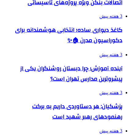
اتصالات بنکن ویژه پروژه‌های تاسیساتی
3 هفته پیش
کاغذ دیواری ساده؛ انتخابی هوشمندانه برای
دکوراسیون مدرن 🏠✨
3 هفته پیش
آینده آموزش؛ چرا دبستان روشنگران یکی از
پیشروترین مدارس تهران است؟
3 هفته پیش
پزشکیان: هر دستاوردی داریم به برکت
رهنمودهای رهبر شهید است
3 هفته پیش