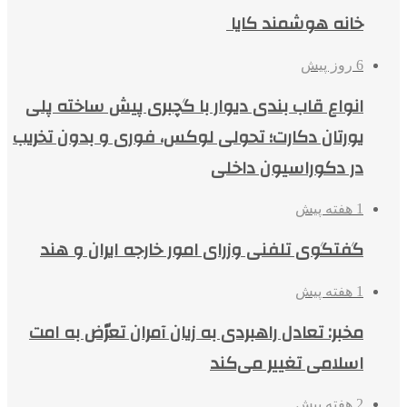
خانه هوشمند کایا
6 روز پیش
انواع قاب بندی دیوار با گچبری پیش ساخته پلی
یورتان دکارت؛ تحولی لوکس، فوری و بدون تخریب
در دکوراسیون داخلی
1 هفته پیش
گفتگوی تلفنی وزرای امور خارجه ایران و هند
1 هفته پیش
مخبر: تعادل راهبردی به زیان آمران تعرّض به امت
اسلامی تغییر می‌کند
2 هفته پیش