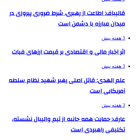
قالیباف: اطاعت از رهبری، شرط ضروری پیروزی در
میدان مبارزه با دشمن است
3 هفته پیش
اثر اخبار مالی و اقتصادی بر قیمت ارزهای فیات
3 هفته پیش
علم الهدی: قاتل اصلی رهبر شهید نظام سلطه
آمریکایی است
3 هفته پیش
عارف: حمایت همه جانبه از تیم والیبال نشسته،
تکلیفی راهبردی است