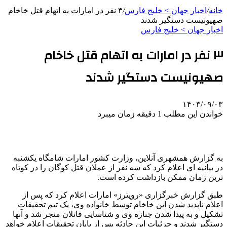
خانه
/
اخبار جهان > خلیج‌ فارس
/
۳ نفر در امارات به اتهام قتل خاخام
صهیونیست دستگیر شدند
اخبار جهان > خلیج‌ فارس
۳ نفر در امارات به اتهام قتل خاخام
صهیونیست دستگیر شدند
۱۴۰۳/۰۹/۰۳
خواندن این مطلب 1 دقیقه زمان میبرد
به گزارش همشهری آنلاین،‌ وزارت کشور امارات شامگاه یکشنبه
در بیانیه ای اعلام کرد که سه نفر از عملان قتل کوگان را در کوتاه
ترین زمان ممکن بازداشت کرده است.
طبق گزارش خبرگزاری «رویترز» امارات اعلام کرد که پس از
اعلام ناپدید شدن این خاخام توسط خانواده وی، یک تیم تحقیقات
تشکیل و به پیدا شدن جنازه وی و شناسایی قاتلان منجر شد و آنها
دستگیر شدند و جزئیات این حادثه پس از پایان تحقیقات اعلام خواهد