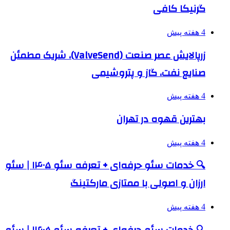
گرنیکا کافی
4 هفته پیش
زرپالایش عصر صنعت (ValveSend)، شریک مطمئن
صنایع نفت، گاز و پتروشیمی
4 هفته پیش
بهترین قهوه در تهران
4 هفته پیش
🔍 خدمات سئو حرفه‌ای + تعرفه سئو ۱۴۰۵ | سئو
ارزان و اصولی با ممتازی مارکتینگ
4 هفته پیش
🔍 خدمات سئو حرفه‌ای + تعرفه سئو ۱۴۰۵ | سئو