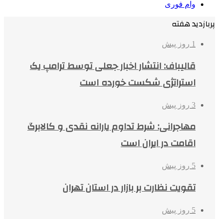
وام فوری
پربازدید هفته
1 روز پیش
قالیباف: انتشار اخبار جعلی توسط ترامپ یک
استراتژی شکست خورده است
3 روز پیش
مهاجرانی: شرط تداوم یارانه نقدی و کالابرگ
اقامت در ایران است
5 روز پیش
تقویت نظارت بر بازار در استان تهران
5 روز پیش