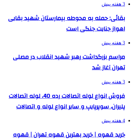
3 هفته پیش
بقائی: حمله به محوطه بیمارستان شهید بقایی
اهواز جنایت جنگی است
3 هفته پیش
مراسم بزرگداشت رهبر شهید انقلاب در مصلی
تهران آغاز شد
3 هفته پیش
فروش انواع لوله اتصالات رده 40، لوله اتصالات
پلیران، سوپرپایپ و سایر انواع لوله و اتصالات
4 هفته پیش
خرید قهوه | خرید بهترین قهوه تهران | قهوه