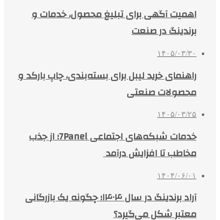
اهمیت آگهی برای تبلیغ محصول، خدمات و
برندینگ در صنعت
۱۴۰۵/۰۳/۳۰
راهنمای خرید لیبل برای بسته‌بندی، چاپ بارکد و
محصولات صنعتی
۱۴۰۵/۰۳/۲۵
خدمات شبکه‌های اجتماعی 7Panel؛ از جذب
مخاطب تا افزایش درآمد
۱۴۰۴/۰۶/۰۱
آراد برندینگ در سال ۱۴۰۴؛ چگونه یک بازرگانی
معتبر شکل می‌گیرد؟