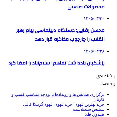
محصولات صنعتی
۱۴۰۵/۰۳/۳۰
محسن رضایی: دستگاه دیپلماسی پیام رهبر
انقلاب را چارچوب مذاکره قرار دهد
۱۴۰۵/۰۳/۲۸
پزشکیان یادداشت تفاهم اسلام‌آباد را امضا کرد
پیشنهادی
پیوندها
برگزاری همایش ها و رویدادها با بودجه متناسب کسب و
کارتان
خرید بهترین قهوه | خرید قهوه | قهوه گرنیکا کافی
سیلیس سندبلاست
صندوق طلا