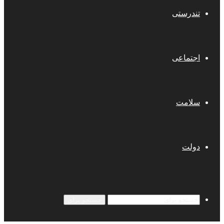
تندرستی
اجتماعی
سلامت
دولت
جستجو برای