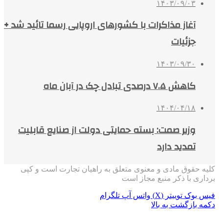
۱۴۰۳/۰۹/۰۳
آغاز مذاکرات با کشورهای اروپایی رسما تائید شد +
جزئیات
۱۴۰۳/۰۹/۳۰
کاهش ۷.۵ درصدی تبادل چک در آبان ماه
۱۴۰۴/۰۴/۱۸
وزیر صمت: بسته حمایتی دولت از صنایع قابلیت
تمدید دارد
کلیه حقوق مادی و معنوی متعلق به راهیان تجارت است و کپی
برداری با ذکر منبع مجاز است
فیس بوک
توییتر (X)
واتس آپ
تلگرام
دکمه بازگشت به بالا