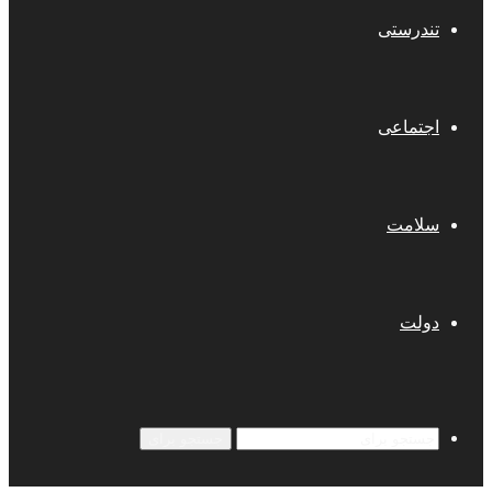
تندرستی
اجتماعی
سلامت
دولت
جستجو برای