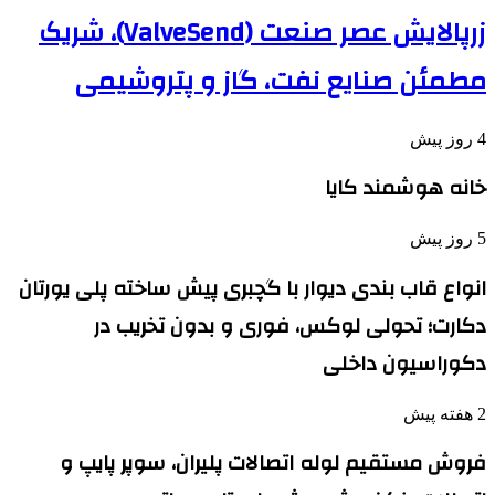
زرپالایش عصر صنعت (ValveSend)، شریک
مطمئن صنایع نفت، گاز و پتروشیمی
4 روز پیش
خانه هوشمند کایا
5 روز پیش
انواع قاب بندی دیوار با گچبری پیش ساخته پلی یورتان
دکارت؛ تحولی لوکس، فوری و بدون تخریب در
دکوراسیون داخلی
2 هفته پیش
فروش مستقیم لوله اتصالات پلیران، سوپر پایپ و