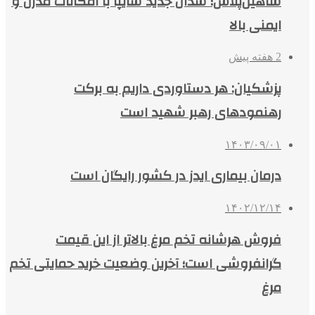
شاهین‌پلاس؛ سدان جدید سایپا با امکانات مدرن و
ایمنی بالا
2 هفته پیش
پزشکیان: هر دستاوردی داریم به برکت
رهنمودهای رهبر شهید است
۱۴۰۳/۰۹/۰۱
درمان بیماری ایدز در کشور رایگان است
۱۴۰۲/۱۲/۱۴
فروش هرشانه تخم مرغ بالاتر از این قیمت
گرانفروشی است؛ آخرین وضعیت خرید حمایتی تخم
مرغ