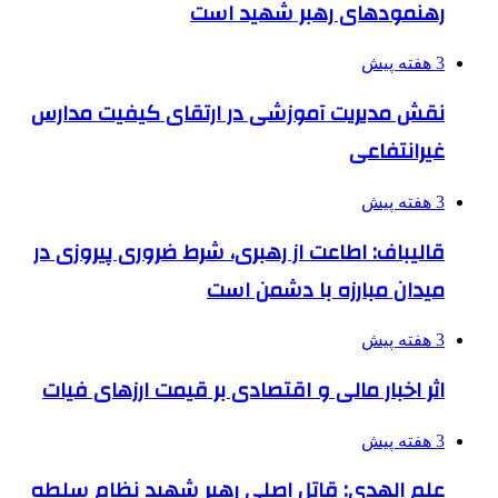
رهنمودهای رهبر شهید است
3 هفته پیش
نقش مدیریت آموزشی در ارتقای کیفیت مدارس
غیرانتفاعی
3 هفته پیش
قالیباف: اطاعت از رهبری، شرط ضروری پیروزی در
میدان مبارزه با دشمن است
3 هفته پیش
اثر اخبار مالی و اقتصادی بر قیمت ارزهای فیات
3 هفته پیش
علم الهدی: قاتل اصلی رهبر شهید نظام سلطه