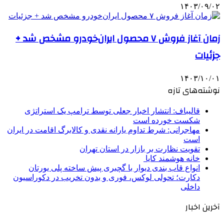
۱۴۰۳/۰۹/۰۲
زمان آغاز فروش ۷ محصول ایران‌خودرو مشخص شد +
جزئیات
۱۴۰۳/۱۰/۰۱
نوشته‌های تازه
قالیباف: انتشار اخبار جعلی توسط ترامپ یک استراتژی
شکست خورده است
مهاجرانی: شرط تداوم یارانه نقدی و کالابرگ اقامت در ایران
است
تقویت نظارت بر بازار در استان تهران
خانه هوشمند کایا
انواع قاب بندی دیوار با گچبری پیش ساخته پلی یورتان
دکارت؛ تحولی لوکس، فوری و بدون تخریب در دکوراسیون
داخلی
آخرین اخبار