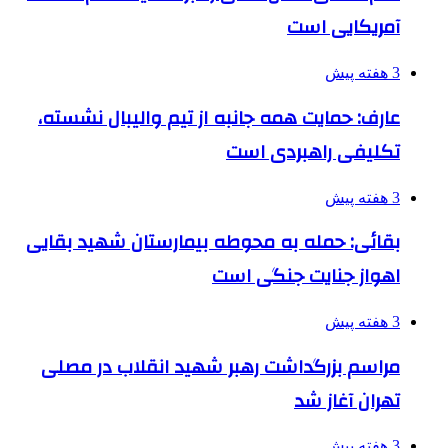
آمریکایی است
3 هفته پیش
عارف: حمایت همه جانبه از تیم والیبال نشسته،
تکلیفی راهبردی است
3 هفته پیش
بقائی: حمله به محوطه بیمارستان شهید بقایی
اهواز جنایت جنگی است
3 هفته پیش
مراسم بزرگداشت رهبر شهید انقلاب در مصلی
تهران آغاز شد
3 هفته پیش