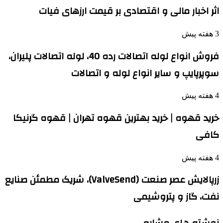
اثر اخبار مالی و اقتصادی بر قیمت ارزهای فیات
3 هفته پیش
فروش انواع لوله اتصالات رده 40، لوله اتصالات پلیران،
سوپرپایپ و سایر انواع لوله و اتصالات
4 هفته پیش
خرید قهوه | خرید بهترین قهوه تهران | قهوه گرنیکا
کافی
4 هفته پیش
زرپالایش عصر صنعت (ValveSend)، شریک مطمئن صنایع
نفت، گاز و پتروشیمی