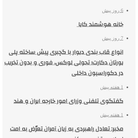
6 روز پیش
خانه هوشمند کایا
7 روز پیش
انواع قاب بندی دیوار با گچبری پیش ساخته پلی
یورتان دکارت؛ تحولی لوکس، فوری و بدون تخریب
در دکوراسیون داخلی
1 هفته پیش
گفتگوی تلفنی وزرای امور خارجه ایران و هند
1 هفته پیش
مخبر: تعادل راهبردی به زیان آمران تعرّض به امت