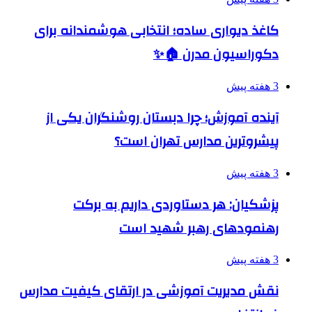
کاغذ دیواری ساده؛ انتخابی هوشمندانه برای
دکوراسیون مدرن 🏠✨
3 هفته پیش
آینده آموزش؛ چرا دبستان روشنگران یکی از
پیشروترین مدارس تهران است؟
3 هفته پیش
پزشکیان: هر دستاوردی داریم به برکت
رهنمودهای رهبر شهید است
3 هفته پیش
نقش مدیریت آموزشی در ارتقای کیفیت مدارس