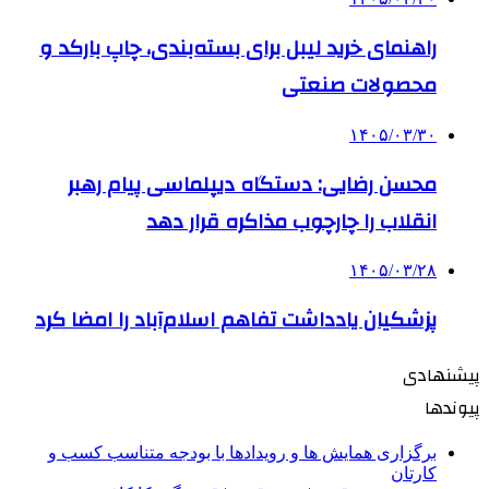
راهنمای خرید لیبل برای بسته‌بندی، چاپ بارکد و
محصولات صنعتی
۱۴۰۵/۰۳/۳۰
محسن رضایی: دستگاه دیپلماسی پیام رهبر
انقلاب را چارچوب مذاکره قرار دهد
۱۴۰۵/۰۳/۲۸
پزشکیان یادداشت تفاهم اسلام‌آباد را امضا کرد
پیشنهادی
پیوندها
برگزاری همایش ها و رویدادها با بودجه متناسب کسب و
کارتان