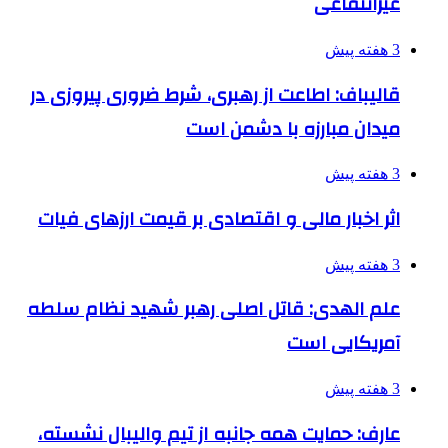
غیرانتفاعی
3 هفته پیش
قالیباف: اطاعت از رهبری، شرط ضروری پیروزی در
میدان مبارزه با دشمن است
3 هفته پیش
اثر اخبار مالی و اقتصادی بر قیمت ارزهای فیات
3 هفته پیش
علم الهدی: قاتل اصلی رهبر شهید نظام سلطه
آمریکایی است
3 هفته پیش
عارف: حمایت همه جانبه از تیم والیبال نشسته،