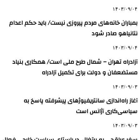
۱۴۰۳/۰۹/۰۴
بمباران خانه‌های مردم پیروزی نیست/ باید حکم اعدام
نتانیاهو صادر شود
۱۴۰۳/۰۹/۰۴
آزادراه تهران – شمال طرح ملی است/ همکاری بنیاد
مستضعفان و دولت برای تکمیل آزادراه
۱۴۰۳/۰۹/۰۳
آغاز راه‌اندازی سانتریفیوژهای پیشرفته پاسخ به
سیاسی‌کاری آژانس است
۱۴۰۳/۰۹/۰۳
سفر عراقچی به پرتغال، در راستای سیاست خارجی فعال