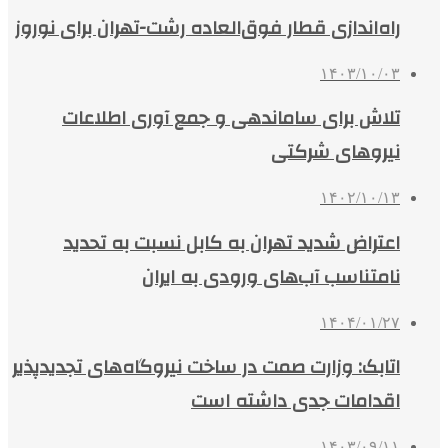
راه‌اندازی قطار فوق‌العاده رشت-تهران برای نوروز
۱۴۰۳/۱۰/۰۳
تلاش برای ساماندهی و جمع آوری اطلاعات
نیروهای شرکتی
۱۴۰۲/۱۰/۱۳
اعتراض شدید تهران‌ به کابل نسبت به تحدید
نامتناسب آب‌های ورودی به ایران
۱۴۰۴/۰۱/۲۷
اتابک: وزارت صمت در ساخت نیروگاه‌های تجدیدپذیر
اقدامات جدی داشته است
۱۴۰۳/۰۹/۱۱