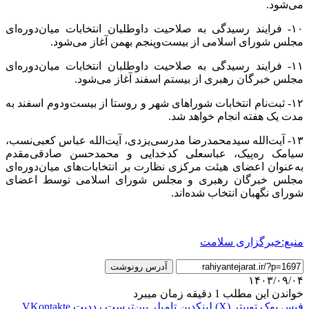
می‌شود.
۱۰- فرایند رسیدگی به صلاحیت داوطلبان انتخابات میان‌دوره‌ای
مجلس شورای اسلامی از بیست‌وپنجم بهمن آغاز می‌شود.
۱۱- فرایند رسیدگی به صلاحیت داوطلبان انتخابات میان‌دوره‌ای
مجلس خبرگان رهبری از بیستم اسفند آغاز می‌شود.
۱۲- ثبت‌نام انتخابات شوراهای شهر و روستا از بیست‌ودوم اسفند به
مدت یک هفته انجام خواهد شد.
۱۳- آیت‌الله سیدمحمدرضا مدرسی‌یزدی، آیت‌الله عباس کعبی‌نسب،
سیامک ره‌پیک، عباسعلی کدخدایی و محمدحسن صادقی‌مقدم
به‌عنوان اعضای هیئت مرکزی نظارت بر انتخابات‌های میان‌دوره‌ای
مجلس خبرگان رهبری و مجلس شورای اسلامی توسط اعضای
شورای نگهبان انتخاب شده‌اند.
منبع:خبرگزاری سلامت
آدرس رونوشت
۱۴۰۳/۰۹/۰۴
خواندن این مطلب 1 دقیقه زمان میبرد
فیس بوک
توییتر (X)
لینکدین
‫تامبلر
‫پین‌ترست
‫رددیت
‫VKontakte