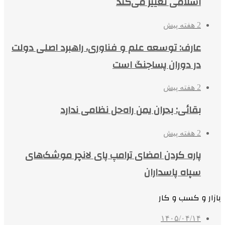
اسلامی تغییر می‌کند
2 هفته پیش
عارف: توسعه علم و فناوری، راهبرد اصلی دولت
در دوران پساجنگ است
2 هفته پیش
بقائی: بحران یمن راه‌حل نظامی ندارد
2 هفته پیش
پاره کردن امضای ترامپ پای لانچر موشک‌های
سپاه پاسداران
بازار و کسب و کار
۱۴۰۵/۰۴/۱۴