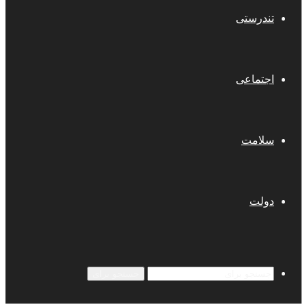
تندرستی
اجتماعی
سلامت
دولت
جستجو برای