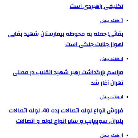
تکلیفی راهبردی است
3 هفته پیش
بقائی: حمله به محوطه بیمارستان شهید بقایی
اهواز جنایت جنگی است
4 هفته پیش
مراسم بزرگداشت رهبر شهید انقلاب در مصلی
تهران آغاز شد
4 هفته پیش
فروش انواع لوله اتصالات رده 40، لوله اتصالات
پلیران، سوپرپایپ و سایر انواع لوله و اتصالات
4 هفته پیش