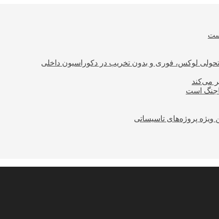
است
؛ تحولی لوکس، فوری و بدون تخریب در دکوراسیون داخلی
ر می‌کند
ساجنگ است
 ویژه پروژه‌های تاسیساتی