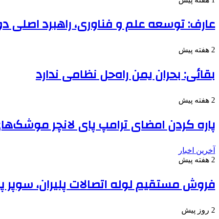
عارف: توسعه علم و فناوری، راهبرد اصلی د
2 هفته پیش
بقائی: بحران یمن راه‌حل نظامی ندارد
2 هفته پیش
پاره کردن امضای ترامپ پای لانچر موشک‌های
آخرین اخبار
2 هفته پیش
فروش مستقیم لوله اتصالات پلیران، سوپر پا
2 روز پیش