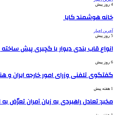
4 روز پیش
خانه هوشمند کایا
آخرین اخبار
5 روز پیش
انواع قاب بندی دیوار با گچبری پیش ساخته
6 روز پیش
گفتگوی تلفنی وزرای امور خارجه ایران و هن
1 هفته پیش
مخبر: تعادل راهبردی به زیان آمران تعرّض به
1 هفته پیش