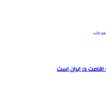
امه
چاپ
 اقامت در ایران است