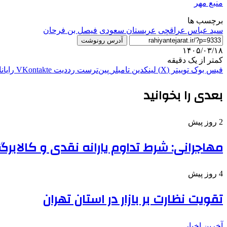
منبع مهر
برچسب ها
سید عباس عراقچی
عربستان سعودی
فیصل بن فرحان
آدرس رونوشت
۱۴۰۵/۰۳/۱۸
کمتر از یک دقیقه
فیس بوک
توییتر (X)
لینکدین
‫تامبلر
‫پین‌ترست
‫رددیت
‫VKontakte
رایان
بعدی را بخوانید
2 روز پیش
مهاجرانی: شرط تداوم یارانه نقدی و کالابرگ
4 روز پیش
تقویت نظارت بر بازار در استان تهران
آخرین اخبار