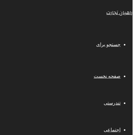
راهیان تجارت
جستجو برای
صفحه نخست
تندرستی
اجتماعی