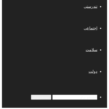
تندرستی
اجتماعی
سلامت
دولت
جستجو برای