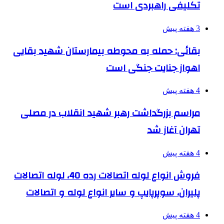
تکلیفی راهبردی است
3 هفته پیش
بقائی: حمله به محوطه بیمارستان شهید بقایی
اهواز جنایت جنگی است
4 هفته پیش
مراسم بزرگداشت رهبر شهید انقلاب در مصلی
تهران آغاز شد
4 هفته پیش
فروش انواع لوله اتصالات رده 40، لوله اتصالات
پلیران، سوپرپایپ و سایر انواع لوله و اتصالات
4 هفته پیش