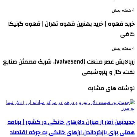
4 هفته پیش
خرید قهوه | خرید بهترین قهوه تهران | قهوه گرنیکا
کافی
4 هفته پیش
زرپالایش عصر صنعت (ValveSend)، شریک مطمئن صنایع
نفت، گاز و پتروشیمی
نوشته های مشابه
جدیدترین آمار از میزان دلارهای خانگی در کشور | برنامه
همتی برای بازگرداندن ارزهای خانگی به چرخه اقتصاد