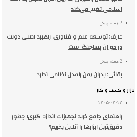
اسلامی تغییر می‌کند
2 هفته پیش
عارف: توسعه علم و فناوری، راهبرد اصلی دولت
در دوران پساجنگ است
2 هفته پیش
بقائی: بحران یمن راه‌حل نظامی ندارد
بازار و کسب و کار
۱۴۰۵/۰۴/۱۴
راهنمای جامع خرید تجهیزات اندازه گیری؛ چطور
دقیق‌ترین ابزارها را آنلاین بخریم؟