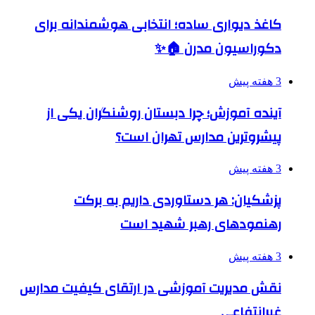
کاغذ دیواری ساده؛ انتخابی هوشمندانه برای
دکوراسیون مدرن 🏠✨
3 هفته پیش
آینده آموزش؛ چرا دبستان روشنگران یکی از
پیشروترین مدارس تهران است؟
3 هفته پیش
پزشکیان: هر دستاوردی داریم به برکت
رهنمودهای رهبر شهید است
3 هفته پیش
نقش مدیریت آموزشی در ارتقای کیفیت مدارس
غیرانتفاعی