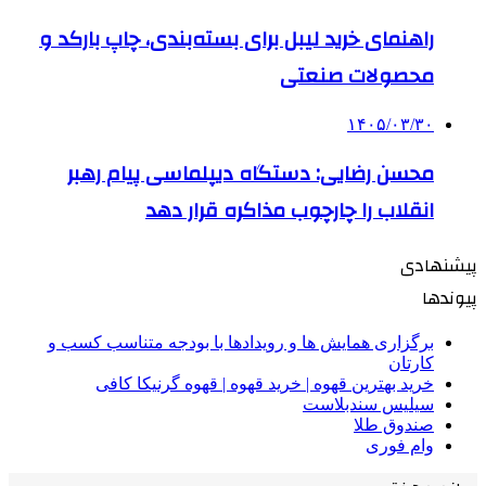
راهنمای خرید لیبل برای بسته‌بندی، چاپ بارکد و
محصولات صنعتی
۱۴۰۵/۰۳/۳۰
محسن رضایی: دستگاه دیپلماسی پیام رهبر
انقلاب را چارچوب مذاکره قرار دهد
پیشنهادی
پیوندها
برگزاری همایش ها و رویدادها با بودجه متناسب کسب و
کارتان
خرید بهترین قهوه | خرید قهوه | قهوه گرنیکا کافی
سیلیس سندبلاست
صندوق طلا
وام فوری