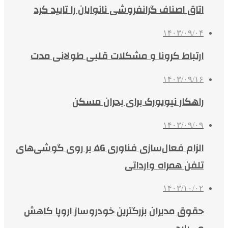
اتاق اصناف گرانفروشی نانوایان را تایید کرد
۱۴۰۳/۰۹/۰۴
ارتباط کرونا و مشکلات قلبی طولانی مدت
۱۴۰۳/۰۹/۱۶
راهکار نیویورک برای بحران مسکن
۱۴۰۳/۰۹/۰۹
الزام فعال‌سازی فناوری ۵G بر روی گوشی‌های
تلفن همراه وارداتی
۱۴۰۳/۱۰/۰۲
حقوق مدیران بزرگترین خودروساز اروپا کاهش