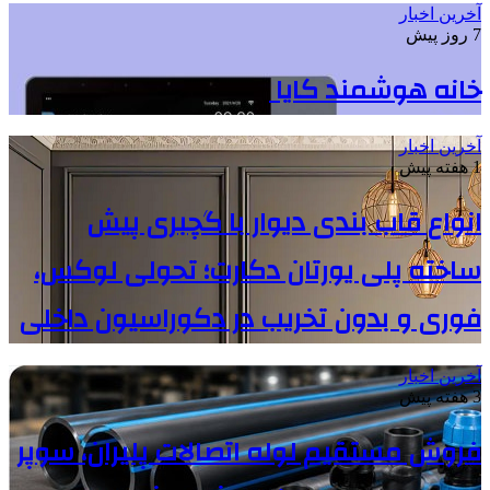
آخرین اخبار
7 روز پیش
خانه هوشمند کایا
آخرین اخبار
1 هفته پیش
انواع قاب بندی دیوار با گچبری پیش
ساخته پلی یورتان دکارت؛ تحولی لوکس،
فوری و بدون تخریب در دکوراسیون داخلی
آخرین اخبار
3 هفته پیش
فروش مستقیم لوله اتصالات پلیران، سوپر