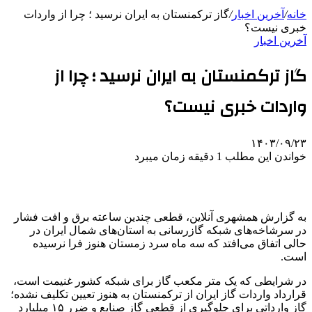
خانه
/
آخرین اخبار
/
گاز ترکمنستان به ایران نرسید ؛ چرا از واردات
خبری نیست؟
آخرین اخبار
گاز ترکمنستان به ایران نرسید ؛ چرا از
واردات خبری نیست؟
۱۴۰۳/۰۹/۲۳
خواندن این مطلب 1 دقیقه زمان میبرد
به گزارش همشهری آنلاین،‌ قطعی چندین ساعته برق و افت فشار
در سرشاخه‌های شبکه گازرسانی به استان‌های شمال ایران در
حالی اتفاق می‌افتد که سه ماه سرد زمستان هنوز فرا نرسیده
است.
در شرایطی که یک متر مکعب گاز برای شبکه کشور غنیمت است،
قرارداد واردات گاز ایران از ترکمنستان به هنوز تعیین تکلیف نشده؛
گاز وارداتی برای جلوگیری از قطعی گاز صنایع و ضرر ۱۵ میلیارد