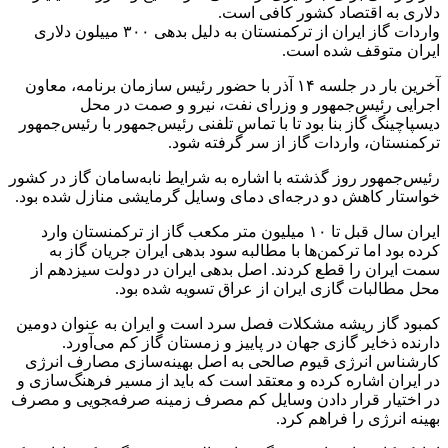
دلاری به اقتصاد کشور کافی است.
واردات گاز ایران از ترکمنستان به دلیل بدهی ۳۰۰ مییلون دلاری
ایران متوقف شده است.
آخرین بار در جلسه ۱۴ آذر با حضور رئیس سازمان برنامه، معاون
اجرایی رئیس‌جمهور و وزرای نفت، نیرو و صمت در محل
دیسپاچینگ گاز بنا بود تا با تماس تلفنی رئیس‌جمهور با رئیس‌جمهور
ترکمنستان، واردات گاز از سر گرفته شود.
رئیس‌جمهور روز گذشته با اشاره به شرایط نابه‌سامان گاز در کشور
خواستار کاهش دو درجه‌ای دمای وسایل گرمایشی منازل شده بود.
ایران سال قبل تا ۱۰ میلیون متر مکعب گاز از ترکمنستان وارد
کرده بود اما ترکمن‌ها با مطالبه سود بدهی ایران جریان گاز به
سمت ایران را قطع کردند. اصل بدهی ایران در دولت سیزدهم از
محل مطالبات گازی ایران از عراق تسویه شده بود.
کمبود گاز ریشه مشکلات فصل سرد است و ایران به عنوان دومین
دارنده ذخایر گازی جهان در پاییز و زمستان گاز کم می‌آورد.
کارشناس انرژی قیوم صالحی به اصل بهینه‌سازی مصارف انرژی
در ایران اشاره کرده و معتقد است که باید از مسیر فرهنگ‌سازی و
در اختیار قرار دادن وسایل کم مصرف زمینه صرفه‌‍جویی و مصرف
بهینه انرژی را فراهم کرد.