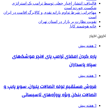
قالیباف: انتشار اخبار جعلی توسط ترامپ یک استراتژی
شکست خورده است
مهاجرانی: شرط تداوم یارانه نقدی و کالابرگ اقامت در ایران
است
تقویت نظارت بر بازار در استان تهران
خانه هوشمند کایا
آخرین اخبار
2 هفته پیش
پاره کردن امضای ترامپ پای لانچر موشک‌های
سپاه پاسداران
3 هفته پیش
فروش مستقیم لوله اتصالات پلیران، سوپر پایپ و
اتصالات بنکن ویژه پروژه‌های تاسیساتی
3 هفته پیش