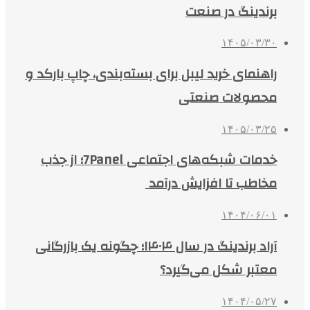
برندینگ در صنعت
۱۴۰۵/۰۳/۳۰
راهنمای خرید لیبل برای بسته‌بندی، چاپ بارکد و
محصولات صنعتی
۱۴۰۵/۰۳/۲۵
خدمات شبکه‌های اجتماعی 7Panel؛ از جذب
مخاطب تا افزایش درآمد
۱۴۰۴/۰۶/۰۱
آراد برندینگ در سال ۱۴۰۴؛ چگونه یک بازرگانی
معتبر شکل می‌گیرد؟
۱۴۰۴/۰۵/۲۷