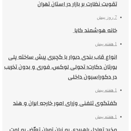
تقویت نظارت بر بازار در استان تهران
7 روز پیش
خانه هوشمند کایا
1 هفته پیش
انواع قاب بندی دیوار با گچبری پیش ساخته پلی
یورتان دکارت؛ تحولی لوکس، فوری و بدون تخریب
در دکوراسیون داخلی
1 هفته پیش
گفتگوی تلفنی وزرای امور خارجه ایران و هند
1 هفته پیش
مخبر: تعادل راهبردی به زیان آمران تعرّض به امت