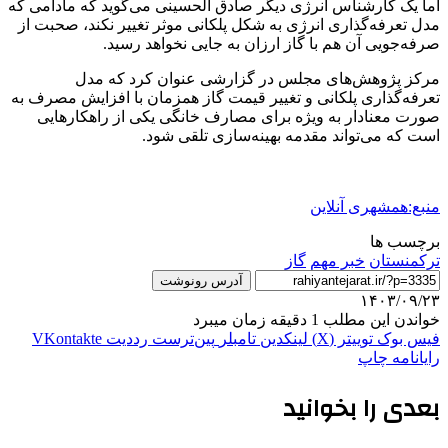
اما یک کارشناس انرژی دیگر صادق الحسینی می‌گوید که مادامی که
مدل تعرفه‌گذاری انرژی به شکل پلکانی موثر تغییر نکند، صحبت از
صرفه‌جویی آن هم با گاز ارزان به جایی نخواهد رسید.
مرکز پژوهش‌های مجلس در گزارشی عنوان کرد که مدل
تعرفه‌گذاری پلکانی و تغییر قیمت گاز همزمان با افزایش مصرف به
صورت معنادار به ویژه برای مصارف خانگی یکی از راهکارهایی
است که می‌تواند مقدمه بهینه‌سازی تلقی شود.
منبع:همشهری آنلاین
برچسب ها
ترکمنستان
خبر مهم
گاز
آدرس رونوشت
۱۴۰۳/۰۹/۲۳
خواندن این مطلب 1 دقیقه زمان میبرد
فیس بوک
توییتر (X)
لینکدین
‫تامبلر
‫پین‌ترست
‫رددیت
‫VKontakte
رایانامه
چاپ
بعدی را بخوانید