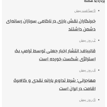
پربازدید هفته
6 ساعت پیش
خبرنگاران نقش بارزی در ناکامی سربازان رسانه‌ای
دشمن داشتند
2 روز پیش
قالیباف: انتشار اخبار جعلی توسط ترامپ یک
استراتژی شکست خورده است
4 روز پیش
مهاجرانی: شرط تداوم یارانه نقدی و کالابرگ
اقامت در ایران است
6 روز پیش