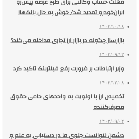
مهلت حساب وکالتی برای طرح عرضه پیش‌رو
ایران‌خودرو تمدید شد/ خوش به حال بانک‌ها!
۱۴۰۲/۱۰/۱۸
بازارساز چگونه در بازار ارز تجاری مداخله می‌کند؟
۱۴۰۳/۰۹/۱۳
وزیر ارتباطات بر ضرورت رفع فیلترینگ تاکید کرد
۱۴۰۲/۱۲/۰۸
تخصیص ارز با اولویت به واحدهای حامی حقوق
مصرف‌کننده
۱۴۰۳/۰۹/۰۴
دشمن نتوانست جلوی ما در دستیابی به علم و