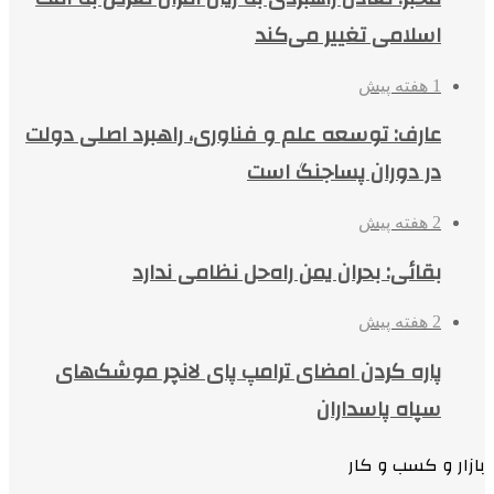
اسلامی تغییر می‌کند
1 هفته پیش
عارف: توسعه علم و فناوری، راهبرد اصلی دولت
در دوران پساجنگ است
2 هفته پیش
بقائی: بحران یمن راه‌حل نظامی ندارد
2 هفته پیش
پاره کردن امضای ترامپ پای لانچر موشک‌های
سپاه پاسداران
بازار و کسب و کار