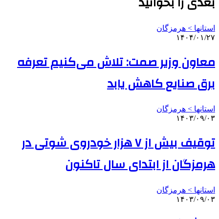
بعدی را بخوانید
استانها > هرمزگان
۱۴۰۴/۰۱/۲۷
معاون وزیر صمت: تلاش می‌کنیم تعرفه
برق صنایع کاهش یابد
استانها > هرمزگان
۱۴۰۳/۰۹/۰۳
توقیف بیش از ۷ هزار خودروی شوتی در
هرمزگان از ابتدای سال تاکنون
استانها > هرمزگان
۱۴۰۳/۰۹/۰۳