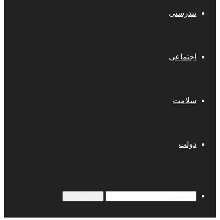
تندرستی
اجتماعی
سلامت
دولت
جستجو برای