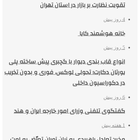
تقویت نظارت بر بازار در استان تهران
4 روز پیش
خانه هوشمند کایا
5 روز پیش
انواع قاب بندی دیوار با گچبری پیش ساخته پلی
یورتان دکارت؛ تحولی لوکس، فوری و بدون تخریب
در دکوراسیون داخلی
6 روز پیش
گفتگوی تلفنی وزرای امور خارجه ایران و هند
1 هفته پیش
مخبر: تعادل راهبردی به زیان آمران تعرّض به امت