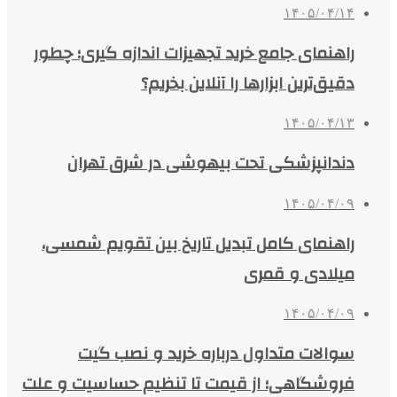
۱۴۰۵/۰۴/۱۴
راهنمای جامع خرید تجهیزات اندازه گیری؛ چطور
دقیق‌ترین ابزارها را آنلاین بخریم؟
۱۴۰۵/۰۴/۱۳
دندانپزشکی تحت بیهوشی در شرق تهران
۱۴۰۵/۰۴/۰۹
راهنمای کامل تبدیل تاریخ بین تقویم شمسی،
میلادی و قمری
۱۴۰۵/۰۴/۰۹
سوالات متداول درباره خرید و نصب گیت
فروشگاهی؛ از قیمت تا تنظیم حساسیت و علت