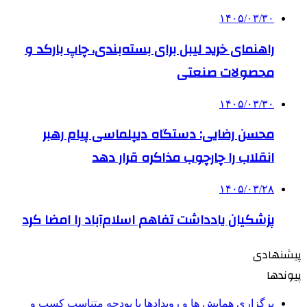
۱۴۰۵/۰۳/۳۰
راهنمای خرید لیبل برای بسته‌بندی، چاپ بارکد و
محصولات صنعتی
۱۴۰۵/۰۳/۳۰
محسن رضایی: دستگاه دیپلماسی پیام رهبر
انقلاب را چارچوب مذاکره قرار دهد
۱۴۰۵/۰۳/۲۸
پزشکیان یادداشت تفاهم اسلام‌آباد را امضا کرد
پیشنهادی
پیوندها
برگزاری همایش ها و رویدادها با بودجه متناسب کسب و