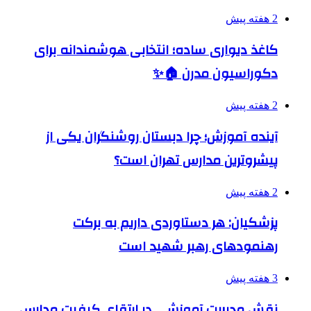
2 هفته پیش
کاغذ دیواری ساده؛ انتخابی هوشمندانه برای
دکوراسیون مدرن 🏠✨
2 هفته پیش
آینده آموزش؛ چرا دبستان روشنگران یکی از
پیشروترین مدارس تهران است؟
2 هفته پیش
پزشکیان: هر دستاوردی داریم به برکت
رهنمودهای رهبر شهید است
3 هفته پیش
نقش مدیریت آموزشی در ارتقای کیفیت مدارس