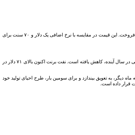
ارتباط فردا: شرکت دولتی آرامکوی سعودی، گرید نفتی «عرب لایت» را ۹۰ سنت بالاتر از قیمت پایه منطقه‌ای عمان-دوبی در ژانویه خواهد فروخت. این قیمت در مقایسه با نرخ اضافی یک دلار و ۷۰ سنت برای
قیمت نفت در بازار لندن، امسال، تحت تاثیر نگرانی‌ها نسبت به رشد ضعیف تقاضا، به خصوص در چین و دورنمای مازاد عرضه در بازار جهانی در سال آینده، کاهش یافته است. نفت برنت اکنون بالای ۷۱ دلار در
اه دیگر، به تعویق بیندازد و برای سومین بار، طرح احیای تولید خود