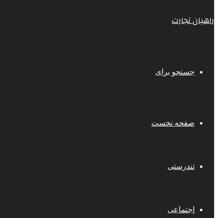
راهیان تجارت
جستجو برای
صفحه نخست
تندرستی
اجتماعی