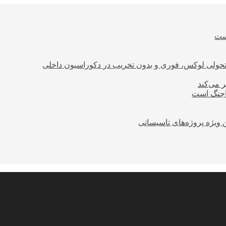
است
؛ تحولی لوکس، فوری و بدون تخریب در دکوراسیون داخلی
ر می‌کند
ساجنگ است
 ویژه پروژه‌های تاسیساتی