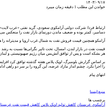
۱۴۰۳/۰۹/۱۷
خواندن این مطلب 1 دقیقه زمان میبرد
دسامبر، کمتر بوده و ضعیف ماندن دورنمای بازار نفت را منعکس می‌ک
آرامکو همچنین قیمت فروش نفت به شمال غرب اروپا و مدیترانه را هم
هر بشکه است و پس از توافق آتش‌بس میان رژیم صهیونیستی و لبنان،
بر اساس گزارش بلومبرگ، اوپک پلاس هفته گذشته توافق کرد افزایش تول
را اجرا نکرد. چشم انداز مازاد عرضه، این گروه را بر سر دو راهی ادامه محدودیت عرضه در سال ۲۰۲۵ یا به
انتهای پیام
منبع:ایسنا
برچسب ها
آرامکوی عربستان
کاهش تولید اوپک پلاس
کاهش قیمت نفت عربستان 