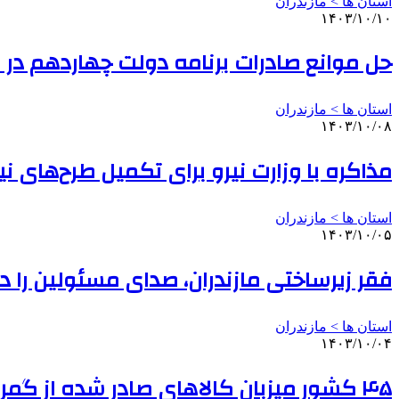
استان ها > مازندران
۱۴۰۳/۱۰/۱۰
حل موانع صادرات برنامه دولت چهاردهم در م
استان ها > مازندران
۱۴۰۳/۱۰/۰۸
مذاکره با وزارت نیرو برای تکمیل طرح‌های نی
استان ها > مازندران
۱۴۰۳/۱۰/۰۵
فقر زیرساختی مازندران، صدای مسئولین را در
استان ها > مازندران
۱۴۰۳/۱۰/۰۴
۴۵ کشور میزبان کالاهای صادر شده از گمرکات مازندران