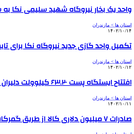
واحد یک بخار نیروگاه شهید سلیمی نکا ب
استان ها > مازندران
۱۴۰۲/۱۰/۱۴
تکمیل واحد گازی جدید نیروگاه نکا برای تابستان
استان ها > مازندران
۱۴۰۲/۱۰/۱۲
افتتاح ایستگاه پست ۶۳.۲۰ کیلوولت دلیران آمل
استان ها > مازندران
۱۴۰۲/۱۰/۱۱
صادرات ۷ میلیون دلاری کالا از طریق گمرکات مازندران به ازبکستان