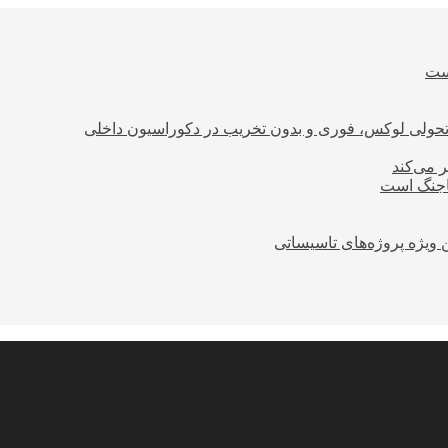
است
؛ تحولی لوکس، فوری و بدون تخریب در دکوراسیون داخلی
ر می‌کند
ساجنگ است
 ویژه پروژه‌های تاسیساتی