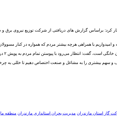
‌وگو با خبرنگاران اظهار کرد: براساس گزارش های دریافتی از شرکت توزیع نی
ت گاز استان مازندران
مدیریت بحران استانداری مازندران
منطقه ماز