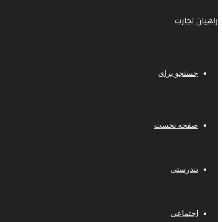
راهیان تجارت
جستجو برای
صفحه نخست
تندرستی
اجتماعی