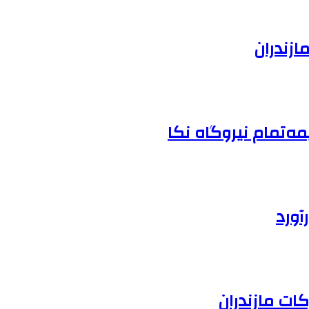
ازندران
مه‌تمام نیروگاه نکا
آورد