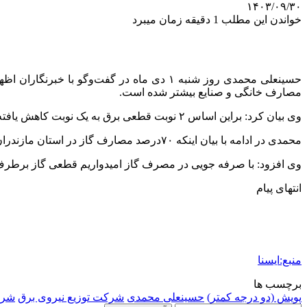
۱۴۰۳/۰۹/۳۰
خواندن این مطلب 1 دقیقه زمان میبرد
حسینعلی محمدی روز شنبه ۱ دی ماه در گفت
مصارف خانگی و صنایع بیشتر شده است.
انتهای پیام
منبع:ایسنا
برچسب ها
پویش (دو درجه کمتر)
حسینعلی محمدی
شرکت توزیع نیروی برق
شرک