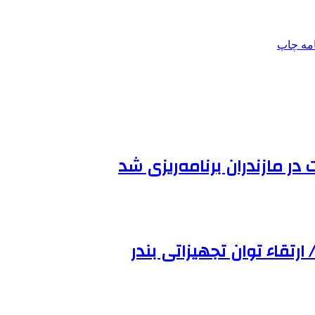
امه
چاپ
قاء توان تجهیزاتی بندر