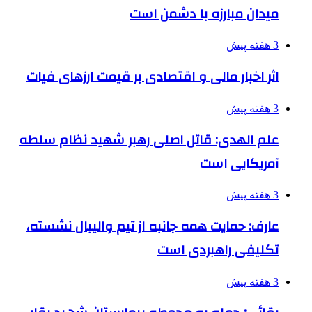
میدان مبارزه با دشمن است
3 هفته پیش
اثر اخبار مالی و اقتصادی بر قیمت ارزهای فیات
3 هفته پیش
علم الهدی: قاتل اصلی رهبر شهید نظام سلطه
آمریکایی است
3 هفته پیش
عارف: حمایت همه جانبه از تیم والیبال نشسته،
تکلیفی راهبردی است
3 هفته پیش