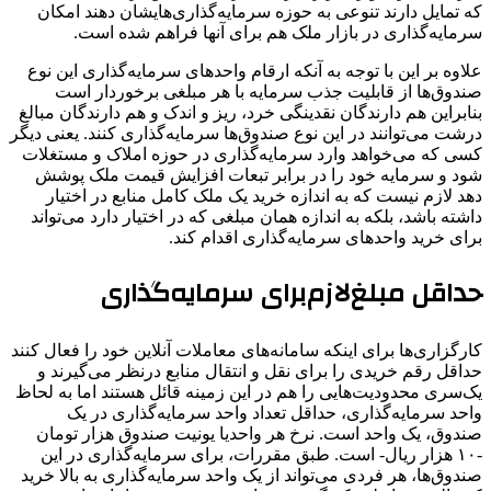
که تمایل دارند تنوعی به حوزه سرمایه‌گذاری‌هایشان دهند امکان
سرمایه‌گذاری در بازار ملک هم برای آنها فراهم شده است.
علاوه بر این با توجه به آنکه ارقام واحدهای سرمایه‌گذاری این نوع
صندوق‌ها ‌از قابلیت جذب سرمایه‌ با هر مبلغی برخوردار است
بنابراین هم دارندگان نقدینگی خرد، ریز و اندک و هم دارندگان مبالغ
درشت می‌توانند در این نوع صندوق‌ها سرمایه‌گذاری کنند. یعنی دیگر
کسی که می‌خواهد وارد سرمایه‌گذاری در حوزه املاک و مستغلات
شود و سرمایه خود را در برابر تبعات افزایش قیمت ملک پوشش
دهد لازم نیست که به اندازه خرید یک ملک کامل منابع در اختیار
داشته باشد، بلکه به اندازه همان مبلغی که در اختیار دارد می‌تواند
برای خرید واحدهای سرمایه‌گذاری اقدام کند.
حداقل مبلغ‌لازم‌برای‌ سرمایه‌گذاری
کارگزاری‌ها برای اینکه سامانه‌های معاملات آنلاین خود را فعال کنند
حداقل رقم خریدی را برای نقل و انتقال منابع درنظر می‌گیرند و
یک‌سری محدودیت‌هایی را هم در این زمینه قائل هستند اما به لحاظ
واحد سرمایه‌گذاری، حداقل تعداد واحد سرمایه‌گذاری در یک
صندوق، یک واحد است. نرخ هر واحدیا یونیت صندوق هزار تومان
-۱۰ هزار ریال- است. طبق مقررات، برای سرمایه‌گذاری در این
صندوق‌ها، هر فردی می‌تواند از یک واحد سرمایه‌گذاری به بالا خرید