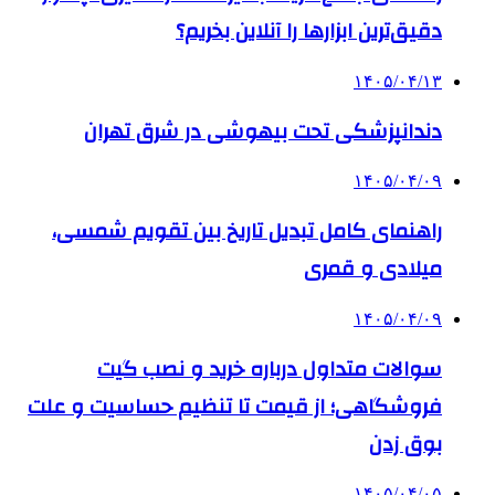
دقیق‌ترین ابزارها را آنلاین بخریم؟
۱۴۰۵/۰۴/۱۳
دندانپزشکی تحت بیهوشی در شرق تهران
۱۴۰۵/۰۴/۰۹
راهنمای کامل تبدیل تاریخ بین تقویم شمسی،
میلادی و قمری
۱۴۰۵/۰۴/۰۹
سوالات متداول درباره خرید و نصب گیت
فروشگاهی؛ از قیمت تا تنظیم حساسیت و علت
بوق زدن
۱۴۰۵/۰۴/۰۵