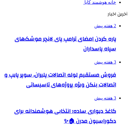
خانه هوشمند کایا
آخرین اخبار
2 هفته پیش
پاره کردن امضای ترامپ پای لانچر موشک‌های
سپاه پاسداران
3 هفته پیش
فروش مستقیم لوله اتصالات پلیران، سوپر پایپ و
اتصالات بنکن ویژه پروژه‌های تاسیساتی
3 هفته پیش
کاغذ دیواری ساده؛ انتخابی هوشمندانه برای
دکوراسیون مدرن 🏠✨