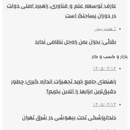
عارف: توسعه علم و فناوری، راهبرد اصلی دولت
در دوران پساجنگ است
2 هفته پیش
بقائی: بحران یمن راه‌حل نظامی ندارد
بازار و کسب و کار
۱۴۰۵/۰۴/۱۴
راهنمای جامع خرید تجهیزات اندازه گیری؛ چطور
دقیق‌ترین ابزارها را آنلاین بخریم؟
۱۴۰۵/۰۴/۱۳
دندانپزشکی تحت بیهوشی در شرق تهران