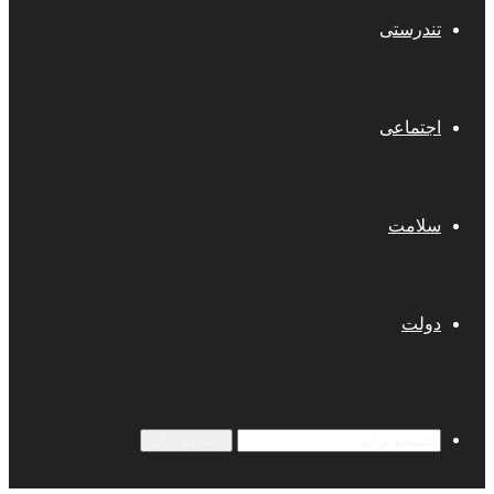
تندرستی
اجتماعی
سلامت
دولت
جستجو برای