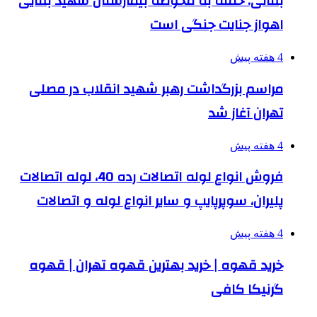
بقائی: حمله به محوطه بیمارستان شهید بقایی
اهواز جنایت جنگی است
4 هفته پیش
مراسم بزرگداشت رهبر شهید انقلاب در مصلی
تهران آغاز شد
4 هفته پیش
فروش انواع لوله اتصالات رده 40، لوله اتصالات
پلیران، سوپرپایپ و سایر انواع لوله و اتصالات
4 هفته پیش
خرید قهوه | خرید بهترین قهوه تهران | قهوه
گرنیکا کافی