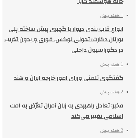
خانه هوشمند کایا
1 هفته پیش
انواع قاب بندی دیوار با گچبری پیش ساخته پلی
یورتان دکارت؛ تحولی لوکس، فوری و بدون تخریب
در دکوراسیون داخلی
1 هفته پیش
گفتگوی تلفنی وزرای امور خارجه ایران و هند
2 هفته پیش
مخبر: تعادل راهبردی به زیان آمران تعرّض به امت
اسلامی تغییر می‌کند
2 هفته پیش