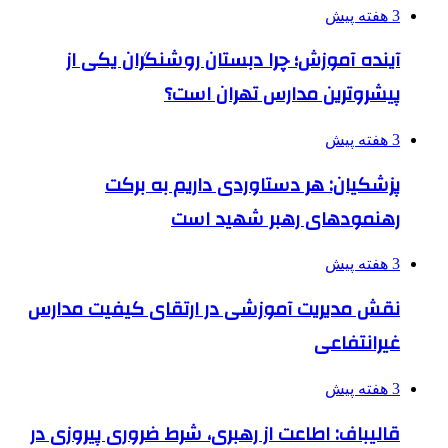
3 هفته پیش
آینده آموزش؛ چرا دبستان روشنگران یکی از
پیشروترین مدارس تهران است؟
3 هفته پیش
پزشکیان: هر دستاوردی داریم به برکت
رهنمودهای رهبر شهید است
3 هفته پیش
نقش مدیریت آموزشی در ارتقای کیفیت مدارس
غیرانتفاعی
3 هفته پیش
قالیباف: اطاعت از رهبری، شرط ضروری پیروزی در