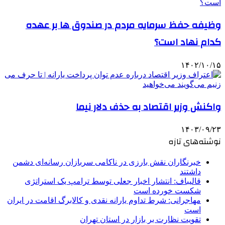
وظیفه حفظ سرمایه مردم در صندوق‌ ها بر عهده
کدام نهاد است؟
۱۴۰۲/۱۰/۱۵
واکنش وزیر اقتصاد به حذف دلار نیما
۱۴۰۳/۰۹/۲۳
نوشته‌های تازه
خبرنگاران نقش بارزی در ناکامی سربازان رسانه‌ای دشمن
داشتند
قالیباف: انتشار اخبار جعلی توسط ترامپ یک استراتژی
شکست خورده است
مهاجرانی: شرط تداوم یارانه نقدی و کالابرگ اقامت در ایران
است
تقویت نظارت بر بازار در استان تهران