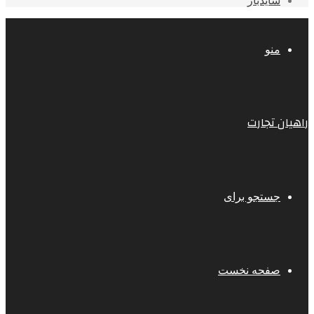
سایدبار
منو
راهیان تجارت
جستجو برای
صفحه نخست