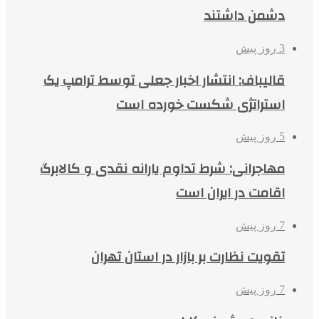
دشمن داشتند
3 روز پیش
قالیباف: انتشار اخبار جعلی توسط ترامپ یک
استراتژی شکست خورده است
5 روز پیش
مهاجرانی: شرط تداوم یارانه نقدی و کالابرگ
اقامت در ایران است
7 روز پیش
تقویت نظارت بر بازار در استان تهران
7 روز پیش