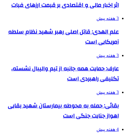
اثر اخبار مالی و اقتصادی بر قیمت ارزهای فیات
3 هفته پیش
علم الهدی: قاتل اصلی رهبر شهید نظام سلطه
آمریکایی است
3 هفته پیش
عارف: حمایت همه جانبه از تیم والیبال نشسته،
تکلیفی راهبردی است
3 هفته پیش
بقائی: حمله به محوطه بیمارستان شهید بقایی
اهواز جنایت جنگی است
4 هفته پیش