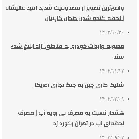
واضح‌ترین تصویر از مصدومیت شدید امید عالیشاه
| لحظه کنده شدن دندان کاپیتان
۱۴۰۲/۱۰/۳۰
مصوبه واردات خودرو به مناطق آزاد ابلاغ شد+
سند
۱۴۰۲/۱۱/۱۷
شلیک کاری چین به جنگ تجاری آمریکا
۱۴۰۲/۱۲/۰۹
هشدار نسبت به مصرف بی رویه آب | مصرف
لحظه‌ای آب در تهران رکورد زد
۱۴۰۳/۰۹/۰۲