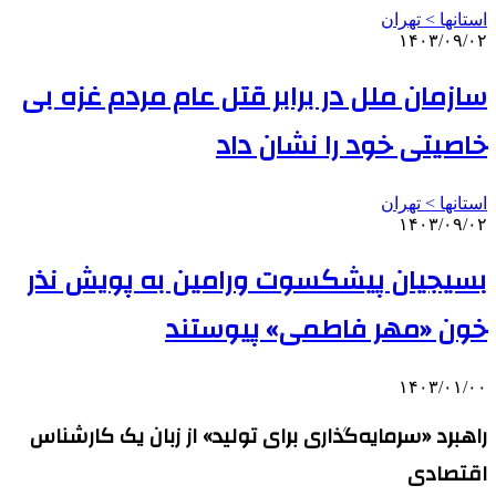
استانها > تهران
۱۴۰۳/۰۹/۰۲
سازمان ملل در برابر قتل عام مردم غزه بی
خاصیتی خود را نشان داد
استانها > تهران
۱۴۰۳/۰۹/۰۲
بسیجیان پیشکسوت ورامین به پویش نذر
خون «مهر فاطمی» پیوستند
۱۴۰۳/۰۱/۰۰
راهبرد «سرمایه‌گذاری برای تولید» از زبان یک کارشناس
اقتصادی