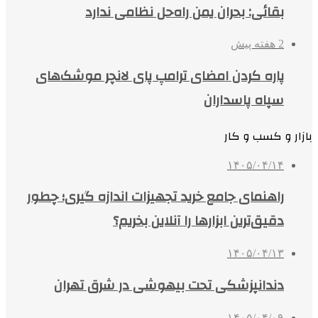
بقائی: بحران یمن راه‌حل نظامی ندارد
2 هفته پیش
پاره کردن امضای ترامپ پای لانچر موشک‌های
سپاه پاسداران
بازار و کسب و کار
۱۴۰۵/۰۴/۱۴
راهنمای جامع خرید تجهیزات اندازه گیری؛ چطور
دقیق‌ترین ابزارها را آنلاین بخریم؟
۱۴۰۵/۰۴/۱۳
دندانپزشکی تحت بیهوشی در شرق تهران
۱۴۰۵/۰۴/۰۹