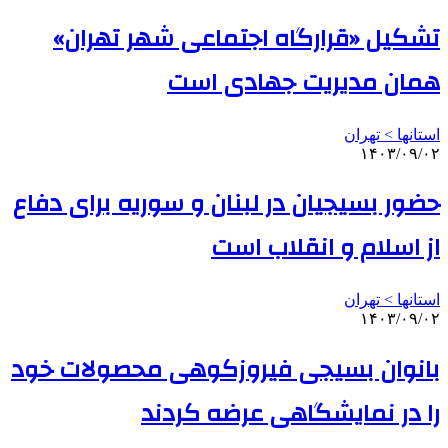
تشکیل «قرارگاه اجتماعی شهر تهران»
همان مدیریت جهادی است
استانها > تهران
۱۴۰۳/۰۹/۰۲
حضور بسیجیان در لبنان و سوریه برای دفاع
از اسلام و انقلاب است
استانها > تهران
۱۴۰۳/۰۹/۰۲
بانوان بسیجی فیروزکوهی محصولات خود
را در نمایشگاهی عرضه کردند