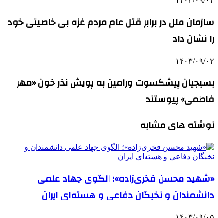
۱۴۰۳/۰۹/۰۲
سازمان ملل در برابر قتل عام مردم غزه بی خاصیتی خود
را نشان داد
۱۴۰۳/۰۹/۰۲
بسیجیان پیشکسوت ورامین به پویش نذر خون «مهر
فاطمی» پیوستند
نوشته های مشابه
«شهید محسن فخری‌زاده»؛ الگوی جهاد علمی
دانشمندان و نخبگان دفاعی و هسته‌ای ایران
۱۴۰۳/۰۹/۰۵