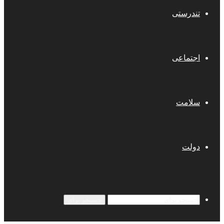
تندرستی
اجتماعی
سلامت
دولت
جستجو برای