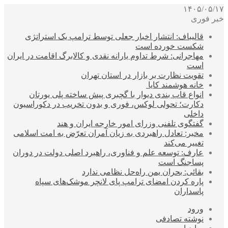
۱۴۰۵/۰۵/۱۷
خبر فوری
قالیباف: انتشار اخبار جعلی توسط ترامپ یک استراتژی
شکست خورده است
مهاجرانی: شرط تداوم یارانه نقدی و کالابرگ اقامت در ایران
است
تقویت نظارت بر بازار در استان تهران
خانه هوشمند کایا
انواع قاب بندی دیوار با گچبری پیش ساخته پلی یورتان
دکارت؛ تحولی لوکس، فوری و بدون تخریب در دکوراسیون
داخلی
گفتگوی تلفنی وزرای امور خارجه ایران و هند
مخبر: تعادل راهبردی به زیان آمران تعرّض به امت اسلامی
تغییر می‌کند
عارف: توسعه علم و فناوری، راهبرد اصلی دولت در دوران
پساجنگ است
بقائی: بحران یمن راه‌حل نظامی ندارد
پاره کردن امضای ترامپ پای لانچر موشک‌های سپاه
پاسداران
ورود
نوشته تصادفی