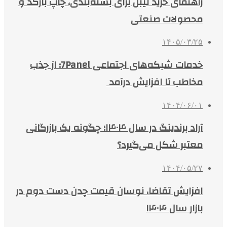
راهنمای خرید لیبل برای بسته‌بندی، چاپ بارکد و
محصولات صنعتی
۱۴۰۵/۰۳/۲۵
خدمات شبکه‌های اجتماعی 7Panel؛ از جذب
مخاطب تا افزایش درآمد
۱۴۰۴/۰۶/۰۱
آراد برندینگ در سال ۱۴۰۴؛ چگونه یک بازرگانی
معتبر شکل می‌گیرد؟
۱۴۰۴/۰۵/۲۷
افزایش تقاضا، نوسان قیمت چدن دست دوم در
بازار سال ۱۴۰۴