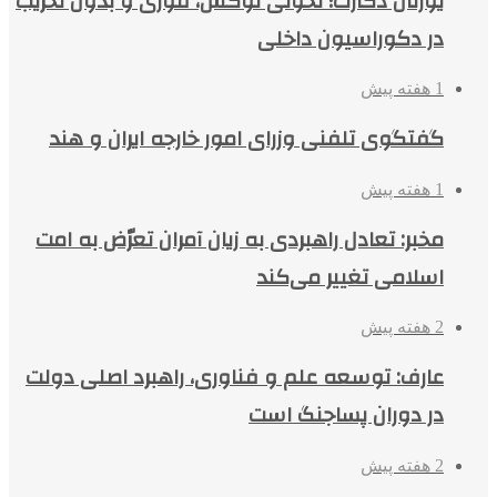
یورتان دکارت؛ تحولی لوکس، فوری و بدون تخریب
در دکوراسیون داخلی
1 هفته پیش
گفتگوی تلفنی وزرای امور خارجه ایران و هند
1 هفته پیش
مخبر: تعادل راهبردی به زیان آمران تعرّض به امت
اسلامی تغییر می‌کند
2 هفته پیش
عارف: توسعه علم و فناوری، راهبرد اصلی دولت
در دوران پساجنگ است
2 هفته پیش