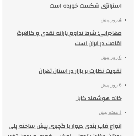
استراتژی شکست خورده است
4 روز پیش
مهاجرانی: شرط تداوم یارانه نقدی و کالابرگ
اقامت در ایران است
6 روز پیش
تقویت نظارت بر بازار در استان تهران
6 روز پیش
خانه هوشمند کایا
1 هفته پیش
انواع قاب بندی دیوار با گچبری پیش ساخته پلی