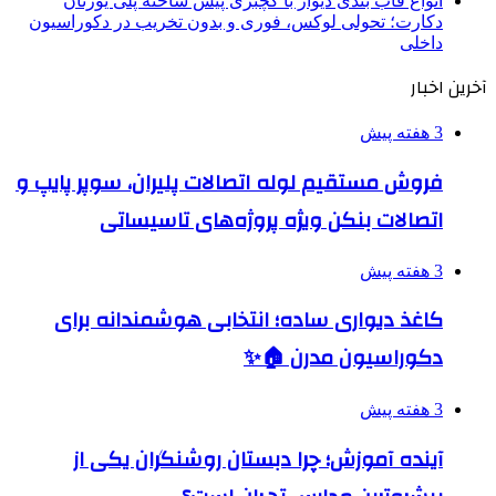
انواع قاب بندی دیوار با گچبری پیش ساخته پلی یورتان
دکارت؛ تحولی لوکس، فوری و بدون تخریب در دکوراسیون
داخلی
آخرین اخبار
3 هفته پیش
فروش مستقیم لوله اتصالات پلیران، سوپر پایپ و
اتصالات بنکن ویژه پروژه‌های تاسیساتی
3 هفته پیش
کاغذ دیواری ساده؛ انتخابی هوشمندانه برای
دکوراسیون مدرن 🏠✨
3 هفته پیش
آینده آموزش؛ چرا دبستان روشنگران یکی از