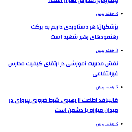
پیشروترین مدارس تهران است؟
3 هفته پیش
پزشکیان: هر دستاوردی داریم به برکت
رهنمودهای رهبر شهید است
3 هفته پیش
نقش مدیریت آموزشی در ارتقای کیفیت مدارس
غیرانتفاعی
3 هفته پیش
قالیباف: اطاعت از رهبری، شرط ضروری پیروزی در
میدان مبارزه با دشمن است
3 هفته پیش