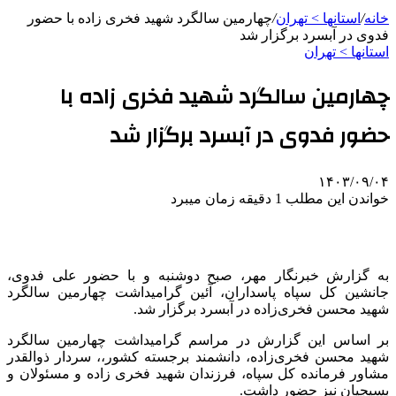
خانه
/
استانها > تهران
/
چهارمین سالگرد شهید فخری زاده با حضور
فدوی در آبسرد برگزار شد
استانها > تهران
چهارمین سالگرد شهید فخری زاده با
حضور فدوی در آبسرد برگزار شد
۱۴۰۳/۰۹/۰۴
خواندن این مطلب 1 دقیقه زمان میبرد
به گزارش خبرنگار مهر، صبح دوشنبه و با حضور علی
فدوی
،
جانشین کل سپاه پاسداران، آئین گرامیداشت چهارمین سالگرد
شهید محسن فخری‌زاده در آبسرد برگزار شد.
بر اساس این گزارش در مراسم گرامیداشت چهارمین سالگرد
شهید محسن فخری‌زاده، دانشمند برجسته کشور،، سردار ذوالقدر
مشاور فرمانده کل سپاه، فرزندان شهید فخری زاده و مسئولان و
بسیجیان نیز حضور داشت.