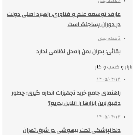
2 هفته پیش
عارف: توسعه علم و فناوری، راهبرد اصلی دولت
در دوران پساجنگ است
2 هفته پیش
بقائی: بحران یمن راه‌حل نظامی ندارد
بازار و کسب و کار
۱۴۰۵/۰۴/۱۴
راهنمای جامع خرید تجهیزات اندازه گیری؛ چطور
دقیق‌ترین ابزارها را آنلاین بخریم؟
۱۴۰۵/۰۴/۱۳
دندانپزشکی تحت بیهوشی در شرق تهران