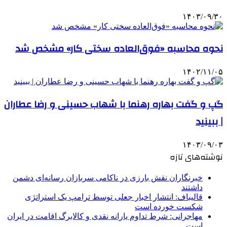
۱۴۰۳/۰۹/۳۰
نحوه محاسبه «فوق‌العاده سختی کار» مشخص شد
۱۴۰۲/۱۱/۰۵
گپ و گفت بهاره رهنما با شهاب حسینی و رضا عطاران
| ببینید
۱۴۰۳/۰۹/۰۳
نوشته‌های تازه
خبرنگاران نقش بارزی در ناکامی سربازان رسانه‌ای دشمن
داشتند
قالیباف: انتشار اخبار جعلی توسط ترامپ یک استراتژی
شکست خورده است
مهاجرانی: شرط تداوم یارانه نقدی و کالابرگ اقامت در ایران
است