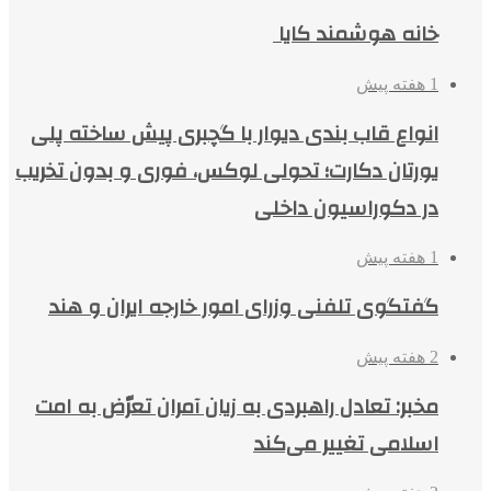
خانه هوشمند کایا
1 هفته پیش
انواع قاب بندی دیوار با گچبری پیش ساخته پلی
یورتان دکارت؛ تحولی لوکس، فوری و بدون تخریب
در دکوراسیون داخلی
1 هفته پیش
گفتگوی تلفنی وزرای امور خارجه ایران و هند
2 هفته پیش
مخبر: تعادل راهبردی به زیان آمران تعرّض به امت
اسلامی تغییر می‌کند