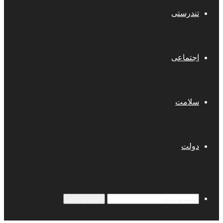
تندرستی
اجتماعی
سلامت
دولت
جستجو برای