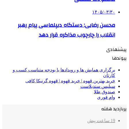
۱۴۰۵/۰۳/۳۰
محسن رضایی: دستگاه دیپلماسی پیام رهبر
انقلاب را چارچوب مذاکره قرار دهد
پیشنهادی
پیوندها
برگزاری همایش ها و رویدادها با بودجه متناسب کسب و
کارتان
خرید بهترین قهوه | خرید قهوه | قهوه گرنیکا کافی
سیلیس سندبلاست
صندوق طلا
وام فوری
پربازدید هفته
19 ساعت پیش