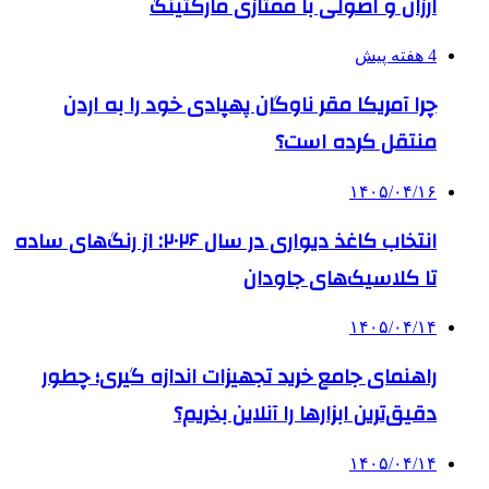
ارزان و اصولی با ممتازی مارکتینگ
4 هفته پیش
چرا آمریکا مقر ناوگان پهپادی خود را به اردن
منتقل کرده است؟
۱۴۰۵/۰۴/۱۶
انتخاب کاغذ دیواری در سال ۲۰۲۶: از رنگ‌های ساده
تا کلاسیک‌های جاودان
۱۴۰۵/۰۴/۱۴
راهنمای جامع خرید تجهیزات اندازه گیری؛ چطور
دقیق‌ترین ابزارها را آنلاین بخریم؟
۱۴۰۵/۰۴/۱۴