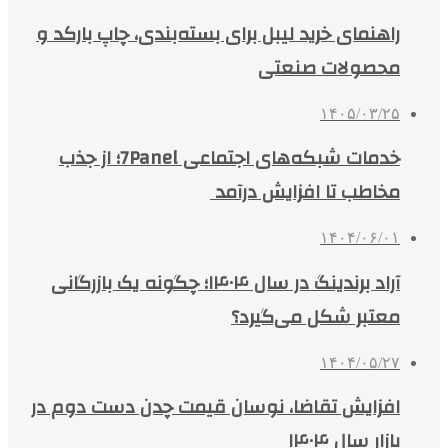
راهنمای خرید لیبل برای بسته‌بندی، چاپ بارکد و
محصولات صنعتی
۱۴۰۵/۰۳/۲۵
خدمات شبکه‌های اجتماعی 7Panel؛ از جذب
مخاطب تا افزایش درآمد
۱۴۰۴/۰۶/۰۱
آراد برندینگ در سال ۱۴۰۴؛ چگونه یک بازرگانی
معتبر شکل می‌گیرد؟
۱۴۰۴/۰۵/۲۷
افزایش تقاضا، نوسان قیمت چدن دست دوم در
بازار سال ۱۴۰۴