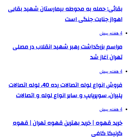
بقائی: حمله به محوطه بیمارستان شهید بقایی
اهواز جنایت جنگی است
4 هفته پیش
مراسم بزرگداشت رهبر شهید انقلاب در مصلی
تهران آغاز شد
4 هفته پیش
فروش انواع لوله اتصالات رده 40، لوله اتصالات
پلیران، سوپرپایپ و سایر انواع لوله و اتصالات
4 هفته پیش
خرید قهوه | خرید بهترین قهوه تهران | قهوه
گرنیکا کافی