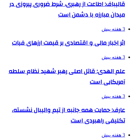
قالیباف: اطاعت از رهبری، شرط ضروری پیروزی در
میدان مبارزه با دشمن است
3 هفته پیش
اثر اخبار مالی و اقتصادی بر قیمت ارزهای فیات
3 هفته پیش
علم الهدی: قاتل اصلی رهبر شهید نظام سلطه
آمریکایی است
3 هفته پیش
عارف: حمایت همه جانبه از تیم والیبال نشسته،
تکلیفی راهبردی است
3 هفته پیش