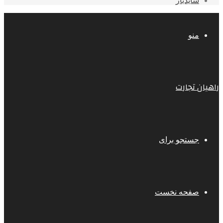
سایدبار
منو
راهیان تجارت
جستجو برای
صفحه نخست