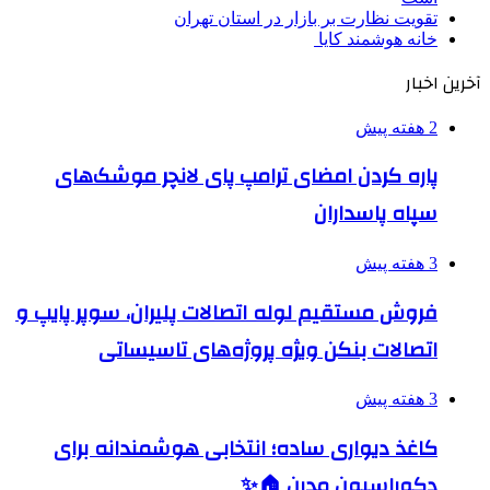
تقویت نظارت بر بازار در استان تهران
خانه هوشمند کایا
آخرین اخبار
2 هفته پیش
پاره کردن امضای ترامپ پای لانچر موشک‌های
سپاه پاسداران
3 هفته پیش
فروش مستقیم لوله اتصالات پلیران، سوپر پایپ و
اتصالات بنکن ویژه پروژه‌های تاسیساتی
3 هفته پیش
کاغذ دیواری ساده؛ انتخابی هوشمندانه برای
دکوراسیون مدرن 🏠✨