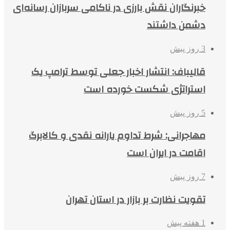
خبرنگاران نقش بارزی در ناکامی سربازان رسانه‌ای
دشمن داشتند
3 روز پیش
قالیباف: انتشار اخبار جعلی توسط ترامپ یک
استراتژی شکست خورده است
5 روز پیش
مهاجرانی: شرط تداوم یارانه نقدی و کالابرگ
اقامت در ایران است
7 روز پیش
تقویت نظارت بر بازار در استان تهران
1 هفته پیش