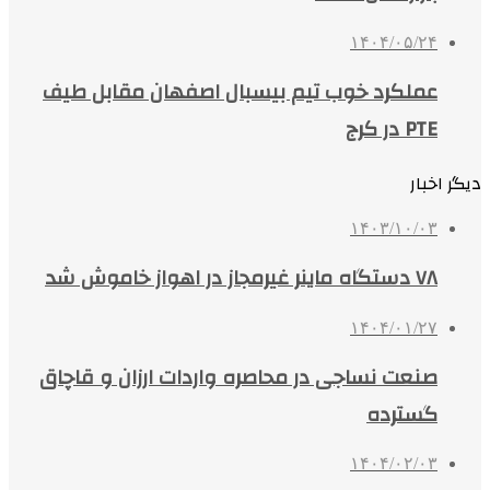
۱۴۰۴/۰۵/۲۴
عملکرد خوب تیم بیسبال اصفهان مقابل طیف
PTE در کرج
دیگر اخبار
۱۴۰۳/۱۰/۰۳
۷۸ دستگاه ماینر غیرمجاز در اهواز خاموش شد
۱۴۰۴/۰۱/۲۷
صنعت نساجی در محاصره واردات ارزان و قاچاق
گسترده
۱۴۰۴/۰۲/۰۳