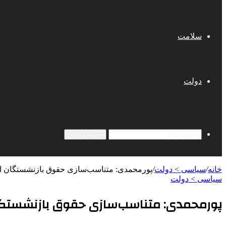
سلامت
دولت
جستجو برای
خانه
/
سیاسی > دولت
/
پورمحمدی: متناسب‌سازی حقوق بازنشستگان از 
سیاسی > دولت
پورمحمدی: متناسب‌سازی حقوق بازنشستگان