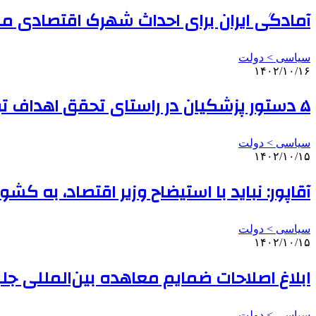
آمادگی ایران برای احداث شهرک اقتصادی مش
سیاسی > دولت
۱۴۰۲/۱۰/۱۶
۵ دستور پزشکیان در راستای تحقق اهداف توسعه‌ای صنعت شیلات و آبزیان
سیاسی > دولت
۱۴۰۲/۱۰/۱۵
آقاپور: نباید با استیضاح وزیر اقتصاد، به کشو
سیاسی > دولت
۱۴۰۲/۱۰/۱۵
ابلاغ اصلاحات ضمایم معاهده بین‌المللی جل
سیاسی > دولت