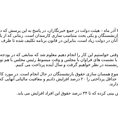
ارتباط فردا: حمید پورمحمدی در حاشیه نشست امروز – چهارشنبه ۲۸ آذر ماه – هیئت دولت در جمع خبرنگ
شستگان و یکی بحث متناسب سازی کارمندان است. زمانی که از بازن
ازنشسته در نظر خواهیم گرفت و سال آینده پرداخت می کنیم.
ضوع همسان سازی حقوق بازنشستگان در حال انجام است. در مورد کارک
دریافتی کمتر و تعدادی دریافتی بیشتر دارند. در بودجه سال آتی سقف حداقل پرداختی را
ارند.
ین افراد افزایش می یابد.