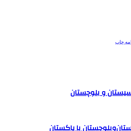
امه
چاپ
سیستان و بلوچستان
تان‌وبلوچستان با پاکستان