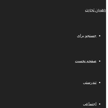
راهیان تجارت
جستجو برای
صفحه نخست
تندرستی
اجتماعی