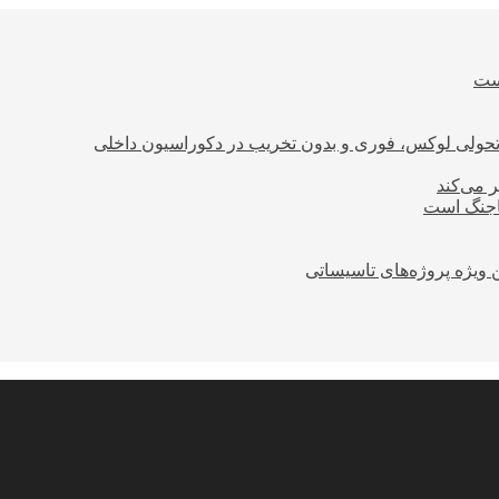
است
؛ تحولی لوکس، فوری و بدون تخریب در دکوراسیون داخلی
ر می‌کند
ساجنگ است
 ویژه پروژه‌های تاسیساتی