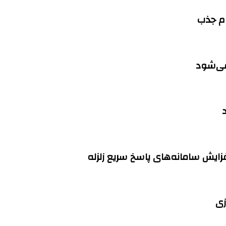
می‌شود
زی