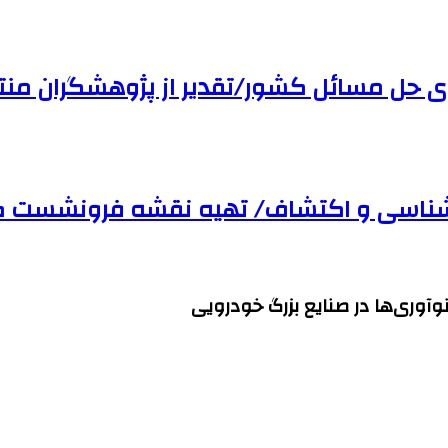
ی حل مسائل کشور/تقدیر از پژوهشگران منت
‌شناسی و اکتشاف/ تهیه نقشه فرونشست ک
آوری‌ها در صنایع بزرگ خودرویی