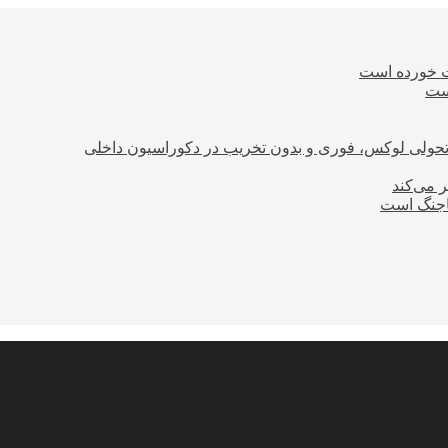
ت خورده است
است
؛ تحولی لوکس، فوری و بدون تخریب در دکوراسیون داخلی
ر می‌کند
ساجنگ است