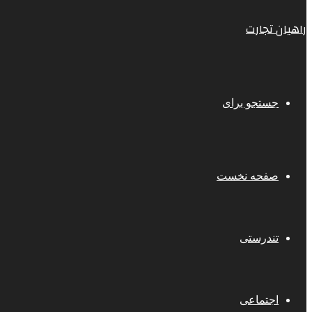
راهیان تجارت
جستجو برای
صفحه نخست
تندرستی
اجتماعی