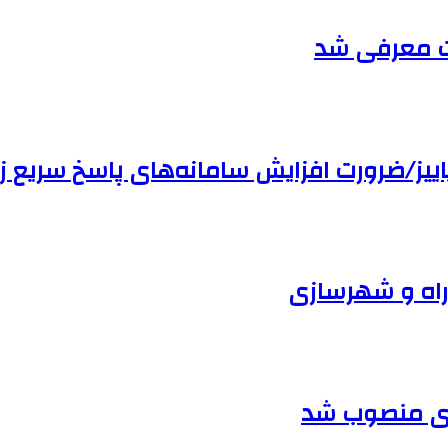
ات معرفی شد
 راه و شهرسازی
زی منصوب شد