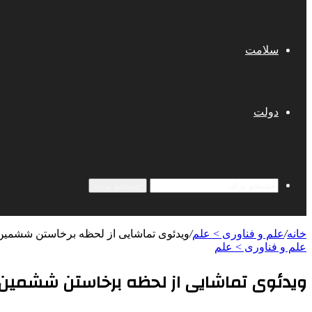
سلامت
دولت
جستجو برای
خانه
/
علم و فناوری‌ > علم
/
ویدئوی تماشایی از لحظه برخاستن ششمی
علم و فناوری‌ > علم
ویدئوی تماشایی از لحظه برخاستن ششمین 