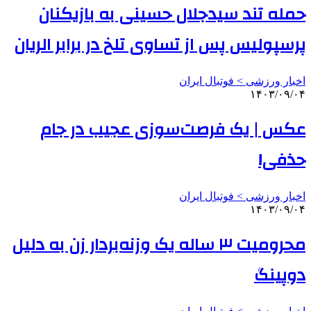
حمله تند سیدجلال حسینی به بازیکنان
پرسپولیس پس از تساوی تلخ در برابر الریان
اخبار ورزشی > فوتبال ايران
۱۴۰۳/۰۹/۰۴
عکس | یک فرصت‌سوزی عجیب‌ در جام
حذفی!
اخبار ورزشی > فوتبال ايران
۱۴۰۳/۰۹/۰۴
محرومیت ۳ ساله یک وزنه‌بردار زن به دلیل
دوپینگ