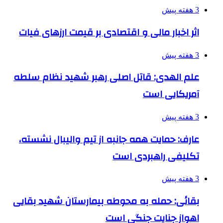
3 هفته پیش
اثر اخبار مالی و اقتصادی بر قیمت ارزهای فیات
3 هفته پیش
علم الهدی: قاتل اصلی رهبر شهید نظام سلطه
آمریکایی است
3 هفته پیش
عارف: حمایت همه جانبه از تیم والیبال نشسته،
تکلیفی راهبردی است
3 هفته پیش
بقائی: حمله به محوطه بیمارستان شهید بقایی
اهواز جنایت جنگی است