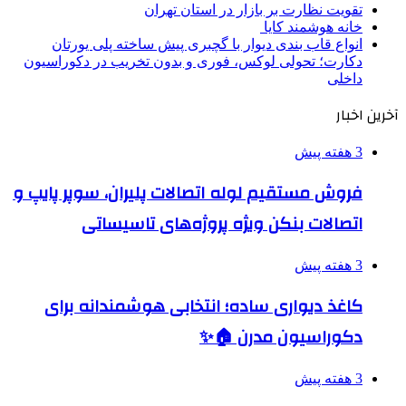
تقویت نظارت بر بازار در استان تهران
خانه هوشمند کایا
انواع قاب بندی دیوار با گچبری پیش ساخته پلی یورتان
دکارت؛ تحولی لوکس، فوری و بدون تخریب در دکوراسیون
داخلی
آخرین اخبار
3 هفته پیش
فروش مستقیم لوله اتصالات پلیران، سوپر پایپ و
اتصالات بنکن ویژه پروژه‌های تاسیساتی
3 هفته پیش
کاغذ دیواری ساده؛ انتخابی هوشمندانه برای
دکوراسیون مدرن 🏠✨
3 هفته پیش