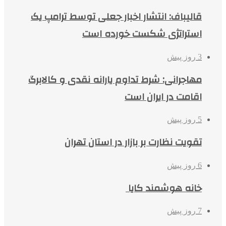
قالیباف: انتشار اخبار جعلی توسط ترامپ یک
استراتژی شکست خورده است
3 روز پیش
مهاجرانی: شرط تداوم یارانه نقدی و کالابرگ
اقامت در ایران است
5 روز پیش
تقویت نظارت بر بازار در استان تهران
6 روز پیش
خانه هوشمند کایا
7 روز پیش