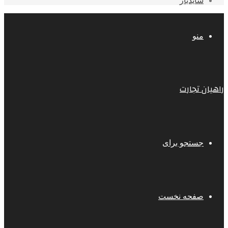
سایدبار
منو
راهیان تجارت
جستجو برای
صفحه نخست