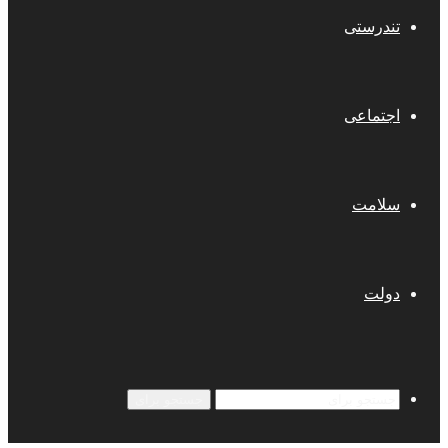
تندرستی
اجتماعی
سلامت
دولت
جستجو برای