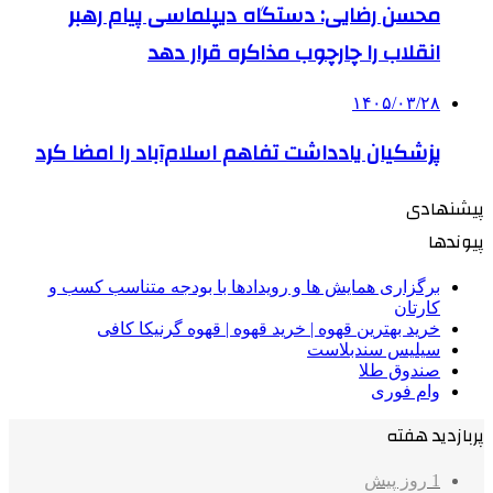
محسن رضایی: دستگاه دیپلماسی پیام رهبر
انقلاب را چارچوب مذاکره قرار دهد
۱۴۰۵/۰۳/۲۸
پزشکیان یادداشت تفاهم اسلام‌آباد را امضا کرد
پیشنهادی
پیوندها
برگزاری همایش ها و رویدادها با بودجه متناسب کسب و
کارتان
خرید بهترین قهوه | خرید قهوه | قهوه گرنیکا کافی
سیلیس سندبلاست
صندوق طلا
وام فوری
پربازدید هفته
1 روز پیش