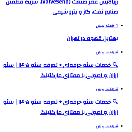
زرپالایش عصر صنعت (ValveSend)، شریک مطمئن
صنایع نفت، گاز و پتروشیمی
4 هفته پیش
بهترین قهوه در تهران
4 هفته پیش
🔍 خدمات سئو حرفه‌ای + تعرفه سئو ۱۴۰۵ | سئو
ارزان و اصولی با ممتازی مارکتینگ
4 هفته پیش
🔍 خدمات سئو حرفه‌ای + تعرفه سئو ۱۴۰۵ | سئو
ارزان و اصولی با ممتازی مارکتینگ
4 هفته پیش