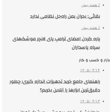
2 هفته پیش
بقائی: بحران یمن راه‌حل نظامی ندارد
2 هفته پیش
پاره کردن امضای ترامپ پای لانچر موشک‌های
سپاه پاسداران
بازار و کسب و کار
۱۴۰۵/۰۴/۱۴
راهنمای جامع خرید تجهیزات اندازه گیری؛ چطور
دقیق‌ترین ابزارها را آنلاین بخریم؟
۱۴۰۵/۰۴/۱۳