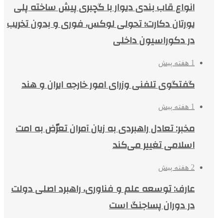
انواع قاب بندی دیوار با گچبری پیش ساخته پلی
یورتان دکارت؛ تحولی لوکس، فوری و بدون تخریب
در دکوراسیون داخلی
1 هفته پیش
گفتگوی تلفنی وزرای امور خارجه ایران و هند
1 هفته پیش
مخبر: تعادل راهبردی به زیان آمران تعرّض به امت
اسلامی تغییر می‌کند
2 هفته پیش
عارف: توسعه علم و فناوری، راهبرد اصلی دولت
در دوران پساجنگ است