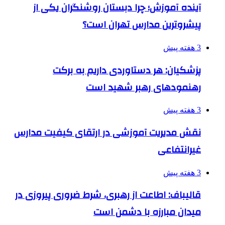
آینده آموزش؛ چرا دبستان روشنگران یکی از
پیشروترین مدارس تهران است؟
3 هفته پیش
پزشکیان: هر دستاوردی داریم به برکت
رهنمودهای رهبر شهید است
3 هفته پیش
نقش مدیریت آموزشی در ارتقای کیفیت مدارس
غیرانتفاعی
3 هفته پیش
قالیباف: اطاعت از رهبری، شرط ضروری پیروزی در
میدان مبارزه با دشمن است