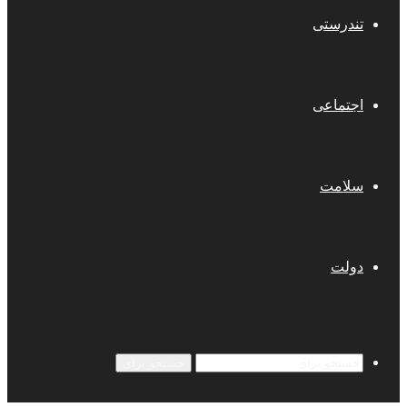
تندرستی
اجتماعی
سلامت
دولت
جستجو برای