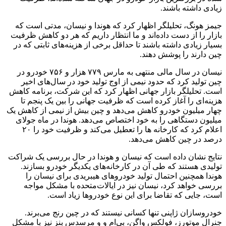
زیادی داشته باشند.
جیمز هونگ، تحلیلگر اظهار کرد که هوندا و نیسان، مدتی است که
بازار را از دست داده‌اند و ما انتظار داریم که هر دو کاهش ظرفیت
بسیار زیادی داشته باشند تا حداقل برخی از هزینه‌های ثابتی که در
چین دارند را پوشش دهند.
نیسان در سال مالی منتهی به مارس ۷۷۹ هزار و ۷۵۶ خودرو در
چین تولید کرد که حدود نیمی از اوج تولید خود در سال‌های اخیر
است. تحلیلگر بازار جهانی اظهار کرد که این شرکت، برنامه کاهش
هزینه‌ای را آغاز کرده است که ظرفیت جهانی را بین یک پنجم تا
چهار میلیون خودرو کاهش می‌دهد و چین بیش از نیمی از کاهش یک
میلیون دستگاهی را به خود اختصاص می‌دهد. هوندا در ماه جولای
اعلام کرد که کارخانه ها را تعطیل می‌کند و ظرفیت خود را ۲۰
درصد در چین کاهش می‌دهد.
نتایج نشان داده است که نیسان و هوندا در حال بررسی یک شراکت
تولیدی هستند که طی آن در کارخانه‌های یکدیگر خودرو بسازند.
هوندا همچنین احتمال تولید خودروهای هیبریدی برای نیسان را
بررسی خواهد کرد، نیسان نیز در ایالات‌متحده با مشکل مواجه
است، جایی که تقاضا برای این نوع خودروها زیاد است.
خودروسازان ژاپنی تنها کسانی نیستند که در چین رنج می‌برند.
جنرال موتورز، فولکس واگن، بی‌ام و و مرسدس بنز نیز با مشکل