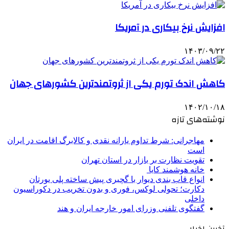
افزایش نرخ بیکاری در آمریکا
۱۴۰۳/۰۹/۲۲
کاهش اندک تورم یکی از ثروتمندترین کشورهای جهان
۱۴۰۲/۱۰/۱۸
نوشته‌های تازه
مهاجرانی: شرط تداوم یارانه نقدی و کالابرگ اقامت در ایران
است
تقویت نظارت بر بازار در استان تهران
خانه هوشمند کایا
انواع قاب بندی دیوار با گچبری پیش ساخته پلی یورتان
دکارت؛ تحولی لوکس، فوری و بدون تخریب در دکوراسیون
داخلی
گفتگوی تلفنی وزرای امور خارجه ایران و هند
آخرین اخبار