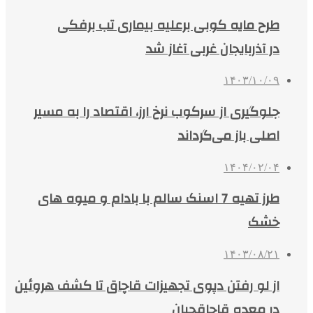
طرح مایه کوبی برعلیه بیماری تب برفکی
در آذربایجان غربی آغاز شد
۱۴۰۳/۱۰/۰۹
جلوگیری از سرکوب نرخ ارز، اقتصاد را به مسیر
اصلی باز می‌گرداند
۱۴۰۴/۰۲/۰۴
طرز تهیه 7 اسنک سالم با بادام و میوه های
خشک
۱۴۰۳/۰۸/۲۱
از لو رفتن دپوی تجهیزات قاچاق تا کشف هروئین
در معده قاچاقچیان