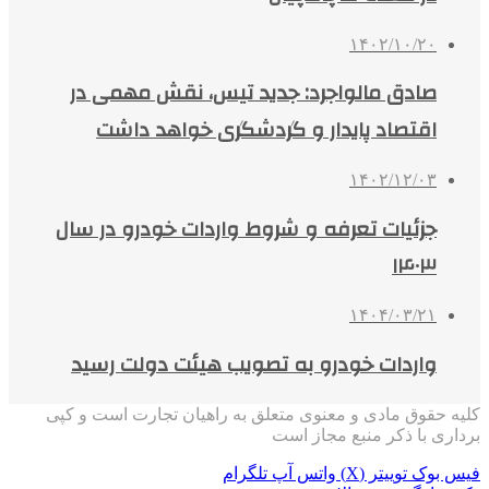
۱۴۰۲/۱۰/۲۰
صادق مالواجرد: جدید تیس، نقش مهمی در
اقتصاد پایدار و گردشگری خواهد داشت
۱۴۰۲/۱۲/۰۳
جزئیات تعرفه و شروط واردات خودرو در سال
۱۴۰۳
۱۴۰۴/۰۳/۲۱
واردات خودرو به تصویب هیئت دولت رسید
کلیه حقوق مادی و معنوی متعلق به راهیان تجارت است و کپی
برداری با ذکر منبع مجاز است
فیس بوک
توییتر (X)
واتس آپ
تلگرام