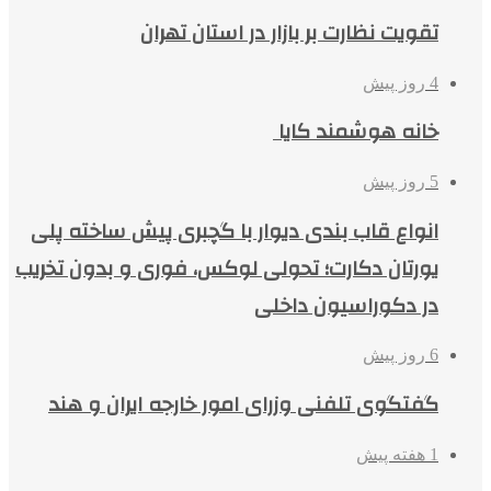
تقویت نظارت بر بازار در استان تهران
4 روز پیش
خانه هوشمند کایا
5 روز پیش
انواع قاب بندی دیوار با گچبری پیش ساخته پلی
یورتان دکارت؛ تحولی لوکس، فوری و بدون تخریب
در دکوراسیون داخلی
6 روز پیش
گفتگوی تلفنی وزرای امور خارجه ایران و هند
1 هفته پیش