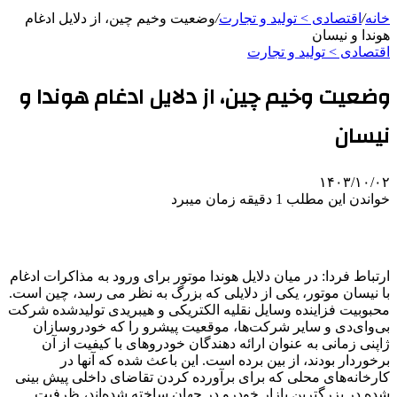
خانه
/
اقتصادی > تولید و تجارت
/
وضعیت وخیم چین، از دلایل ادغام
هوندا و نیسان
اقتصادی > تولید و تجارت
وضعیت وخیم چین، از دلایل ادغام هوندا و
نیسان
۱۴۰۳/۱۰/۰۲
خواندن این مطلب 1 دقیقه زمان میبرد
ارتباط فردا: در میان دلایل هوندا موتور برای ورود به مذاکرات ادغام
با نیسان موتور، یکی از دلایلی که بزرگ به نظر می رسد، چین است.
محبوبیت فزاینده وسایل نقلیه الکتریکی و هیبریدی تولیدشده شرکت
بی‌وای‌دی و سایر شرکت‌ها، موقعیت پیشرو را که خودروسازان
ژاپنی زمانی به عنوان ارائه دهندگان خودروهای با کیفیت از آن
برخوردار بودند، از بین برده است. این باعث شده که آنها در
کارخانه‌های محلی که برای برآورده کردن تقاضای داخلی پیش بینی
شده در بزرگترین بازار خودرو در جهان ساخته شده‌اند، ظرفیت