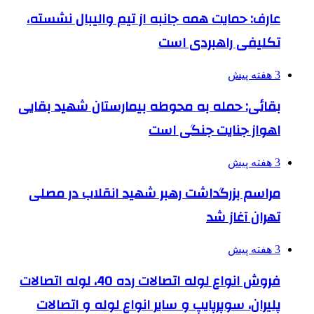
عارف: حمایت همه جانبه از تیم والیبال نشسته،
تکلیفی راهبردی است
3 هفته پیش
بقائی: حمله به محوطه بیمارستان شهید بقایی
اهواز جنایت جنگی است
3 هفته پیش
مراسم بزرگداشت رهبر شهید انقلاب در مصلی
تهران آغاز شد
3 هفته پیش
فروش انواع لوله اتصالات رده 40، لوله اتصالات
پلیران، سوپرپایپ و سایر انواع لوله و اتصالات