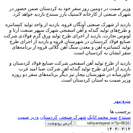
وزیر
صمت
در دومین روز سفر خود به کردستان ضمن حضور در
شهرک صنعتی از کارخانه لاستیک بارز سنندج بازدید خواهد کرد.
بازدید از شهرک صنعتی آونگان
قروه
، بازدید از واحد تولید کنسانتره
و طرح‌های تولید گندله و آهن اسفنجی شهرک سپهر صنعت آرتا و
لوتوس تجارت، بازدید از اجرای طرح تولید ورق گرم فولادی شرکت
صنایع فولاد کردستان در شهرستان
قروه
و بازدید از اجرای طرح
تولید کنسانتره آهن و معدن سنگ آهن گلالی
قروه
از برنامه‌های
سفر ایشان به کردستان است.
بازدید از طرح تولید آهن اسفنجی شرکت صنایع فولاد کردستان و
بازدید از اجرای طرح تولید گندله آهن شرکت صبا امید غرب
خاورمیانه در شهرستان بیجار نیز دیگر برنامه‌های سفر دو روزه
وزیر
صمت
به استان کردستان است.
منبع:مهر
برچسب ها
سنندج
سید محمد اتابک
شهرک صنعتی
کردستان
وزیر صمت
آدرس رونوشت
۱۴۰۴/۰۳/۱۴