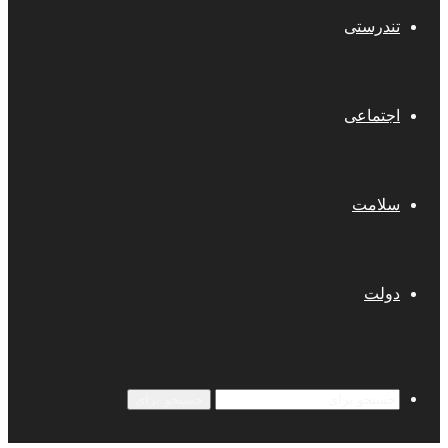
تندرستی
اجتماعی
سلامت
دولت
جستجو برای