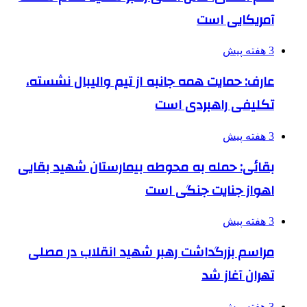
آمریکایی است
3 هفته پیش
عارف: حمایت همه جانبه از تیم والیبال نشسته،
تکلیفی راهبردی است
3 هفته پیش
بقائی: حمله به محوطه بیمارستان شهید بقایی
اهواز جنایت جنگی است
3 هفته پیش
مراسم بزرگداشت رهبر شهید انقلاب در مصلی
تهران آغاز شد
3 هفته پیش