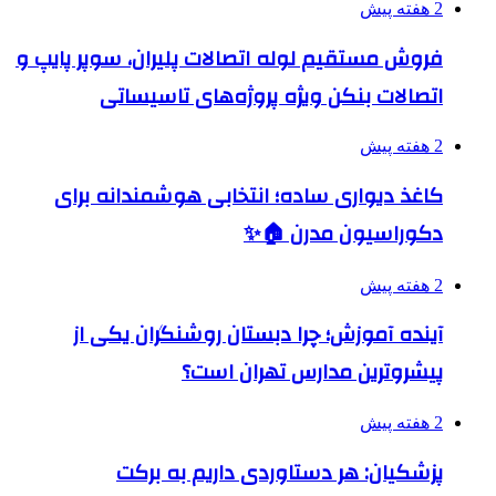
2 هفته پیش
فروش مستقیم لوله اتصالات پلیران، سوپر پایپ و
اتصالات بنکن ویژه پروژه‌های تاسیساتی
2 هفته پیش
کاغذ دیواری ساده؛ انتخابی هوشمندانه برای
دکوراسیون مدرن 🏠✨
2 هفته پیش
آینده آموزش؛ چرا دبستان روشنگران یکی از
پیشروترین مدارس تهران است؟
2 هفته پیش
پزشکیان: هر دستاوردی داریم به برکت