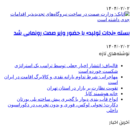
۱۴۰۴/۰۲/۰۲
بسته «نجات تولید» با حضور وزیر صمت رونمایی شد
۱۴۰۴/۰۲/۰۲
نوشته‌های تازه
قالیباف: انتشار اخبار جعلی توسط ترامپ یک استراتژی
شکست خورده است
مهاجرانی: شرط تداوم یارانه نقدی و کالابرگ اقامت در ایران
است
تقویت نظارت بر بازار در استان تهران
خانه هوشمند کایا
انواع قاب بندی دیوار با گچبری پیش ساخته پلی یورتان
دکارت؛ تحولی لوکس، فوری و بدون تخریب در دکوراسیون
داخلی
آخرین اخبار