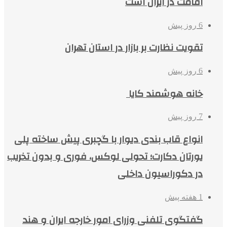
اقامت در ایران است
6 روز پیش
تقویت نظارت بر بازار در استان تهران
6 روز پیش
خانه هوشمند کایا
7 روز پیش
انواع قاب بندی دیوار با گچبری پیش ساخته پلی
یورتان دکارت؛ تحولی لوکس، فوری و بدون تخریب
در دکوراسیون داخلی
1 هفته پیش
گفتگوی تلفنی وزرای امور خارجه ایران و هند