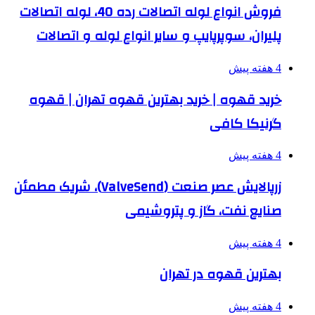
فروش انواع لوله اتصالات رده 40، لوله اتصالات
پلیران، سوپرپایپ و سایر انواع لوله و اتصالات
4 هفته پیش
خرید قهوه | خرید بهترین قهوه تهران | قهوه
گرنیکا کافی
4 هفته پیش
زرپالایش عصر صنعت (ValveSend)، شریک مطمئن
صنایع نفت، گاز و پتروشیمی
4 هفته پیش
بهترین قهوه در تهران
4 هفته پیش