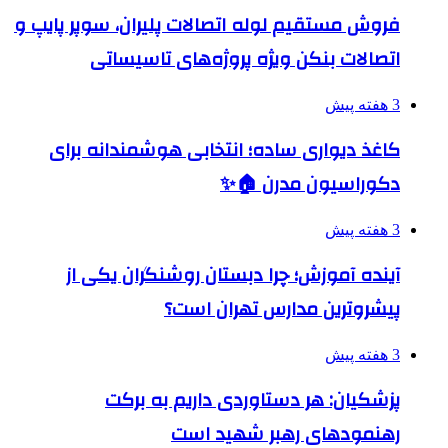
فروش مستقیم لوله اتصالات پلیران، سوپر پایپ و
اتصالات بنکن ویژه پروژه‌های تاسیساتی
3 هفته پیش
کاغذ دیواری ساده؛ انتخابی هوشمندانه برای
دکوراسیون مدرن 🏠✨
3 هفته پیش
آینده آموزش؛ چرا دبستان روشنگران یکی از
پیشروترین مدارس تهران است؟
3 هفته پیش
پزشکیان: هر دستاوردی داریم به برکت
رهنمودهای رهبر شهید است