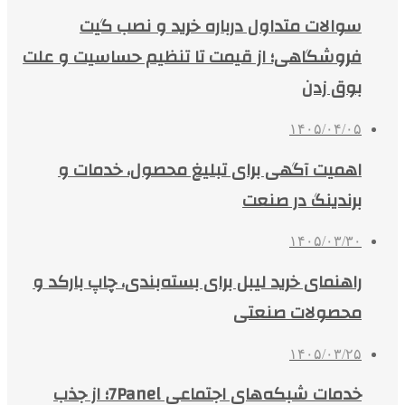
سوالات متداول درباره خرید و نصب گیت
فروشگاهی؛ از قیمت تا تنظیم حساسیت و علت
بوق زدن
۱۴۰۵/۰۴/۰۵
اهمیت آگهی برای تبلیغ محصول، خدمات و
برندینگ در صنعت
۱۴۰۵/۰۳/۳۰
راهنمای خرید لیبل برای بسته‌بندی، چاپ بارکد و
محصولات صنعتی
۱۴۰۵/۰۳/۲۵
خدمات شبکه‌های اجتماعی 7Panel؛ از جذب