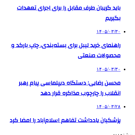
باید گریبان طرف مقابل را برای اجرای تعهدات
بگیریم
۱۴۰۵/۰۳/۳۰
راهنمای خرید لیبل برای بسته‌بندی، چاپ بارکد و
محصولات صنعتی
۱۴۰۵/۰۳/۳۰
محسن رضایی: دستگاه دیپلماسی پیام رهبر
انقلاب را چارچوب مذاکره قرار دهد
۱۴۰۵/۰۳/۲۸
پزشکیان یادداشت تفاهم اسلام‌آباد را امضا کرد