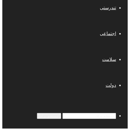
تندرستی
اجتماعی
سلامت
دولت
جستجو برای