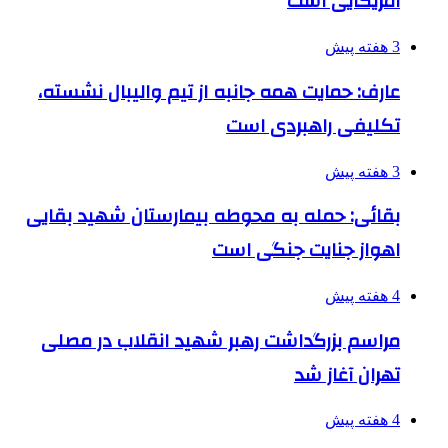
آمریکایی است
3 هفته پیش
عارف: حمایت همه جانبه از تیم والیبال نشسته،
تکلیفی راهبردی است
3 هفته پیش
بقائی: حمله به محوطه بیمارستان شهید بقایی
اهواز جنایت جنگی است
4 هفته پیش
مراسم بزرگداشت رهبر شهید انقلاب در مصلی
تهران آغاز شد
4 هفته پیش