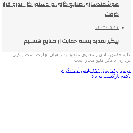
هوشمندسازی صنایع گازی در دستور کار ایدرو قرار
گرفت
۱۴۰۴/۰۵/۱۱
پیگیر تمدید بسته حمایت از صنایع هستیم
کلیه حقوق مادی و معنوی متعلق به راهیان تجارت است و کپی
برداری با ذکر منبع مجاز است
فیس بوک
توییتر (X)
واتس آپ
تلگرام
دکمه بازگشت به بالا