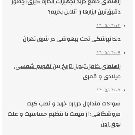
راهنمای جامع خرید تجهیزات اندازه گیری؛ چطور
دقیق‌ترین ابزارها را آنلاین بخریم؟
۱۴۰۵/۰۴/۱۳
دندانپزشکی تحت بیهوشی در شرق تهران
۱۴۰۵/۰۴/۰۹
راهنمای کامل تبدیل تاریخ بین تقویم شمسی،
میلادی و قمری
۱۴۰۵/۰۴/۰۹
سوالات متداول درباره خرید و نصب گیت
فروشگاهی؛ از قیمت تا تنظیم حساسیت و علت
بوق زدن