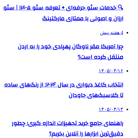
🔍 خدمات سئو حرفه‌ای + تعرفه سئو ۱۴۰۵ | سئو
ارزان و اصولی با ممتازی مارکتینگ
4 هفته پیش
چرا آمریکا مقر ناوگان پهپادی خود را به اردن
منتقل کرده است؟
۱۴۰۵/۰۴/۱۶
انتخاب کاغذ دیواری در سال ۲۰۲۶: از رنگ‌های ساده
تا کلاسیک‌های جاودان
۱۴۰۵/۰۴/۱۴
راهنمای جامع خرید تجهیزات اندازه گیری؛ چطور
دقیق‌ترین ابزارها را آنلاین بخریم؟