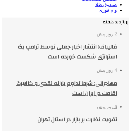
صندوق طلا
وام فوری
پربازدید هفته
2 روز پیش
قالیباف: انتشار اخبار جعلی توسط ترامپ یک
استراتژی شکست خورده است
4 روز پیش
مهاجرانی: شرط تداوم یارانه نقدی و کالابرگ
اقامت در ایران است
6 روز پیش
تقویت نظارت بر بازار در استان تهران