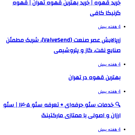
خرید قهوه | خرید بهترین قهوه تهران | قهوه
گرنیکا کافی
4 هفته پیش
زرپالایش عصر صنعت (ValveSend)، شریک مطمئن
صنایع نفت، گاز و پتروشیمی
4 هفته پیش
بهترین قهوه در تهران
4 هفته پیش
🔍 خدمات سئو حرفه‌ای + تعرفه سئو ۱۴۰۵ | سئو
ارزان و اصولی با ممتازی مارکتینگ
4 هفته پیش