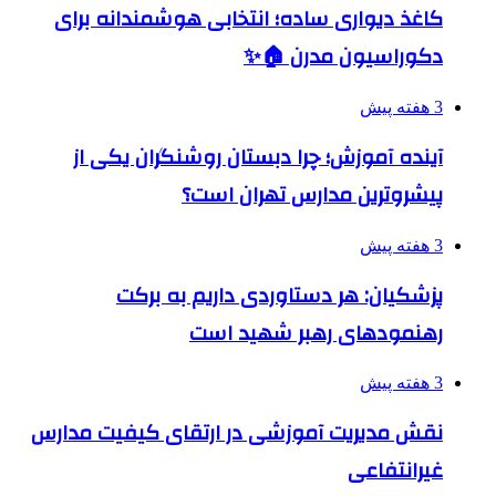
کاغذ دیواری ساده؛ انتخابی هوشمندانه برای
دکوراسیون مدرن 🏠✨
3 هفته پیش
آینده آموزش؛ چرا دبستان روشنگران یکی از
پیشروترین مدارس تهران است؟
3 هفته پیش
پزشکیان: هر دستاوردی داریم به برکت
رهنمودهای رهبر شهید است
3 هفته پیش
نقش مدیریت آموزشی در ارتقای کیفیت مدارس
غیرانتفاعی