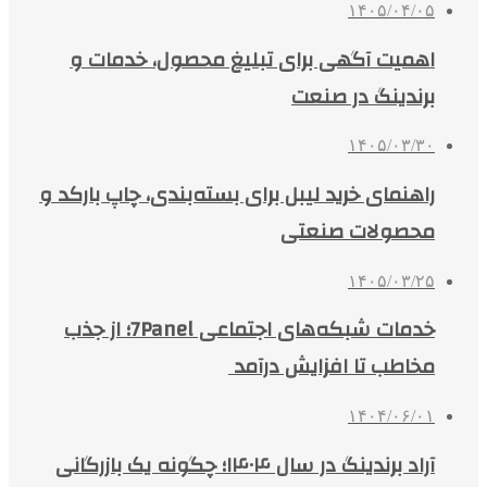
۱۴۰۵/۰۴/۰۵
اهمیت آگهی برای تبلیغ محصول، خدمات و
برندینگ در صنعت
۱۴۰۵/۰۳/۳۰
راهنمای خرید لیبل برای بسته‌بندی، چاپ بارکد و
محصولات صنعتی
۱۴۰۵/۰۳/۲۵
خدمات شبکه‌های اجتماعی 7Panel؛ از جذب
مخاطب تا افزایش درآمد
۱۴۰۴/۰۶/۰۱
آراد برندینگ در سال ۱۴۰۴؛ چگونه یک بازرگانی