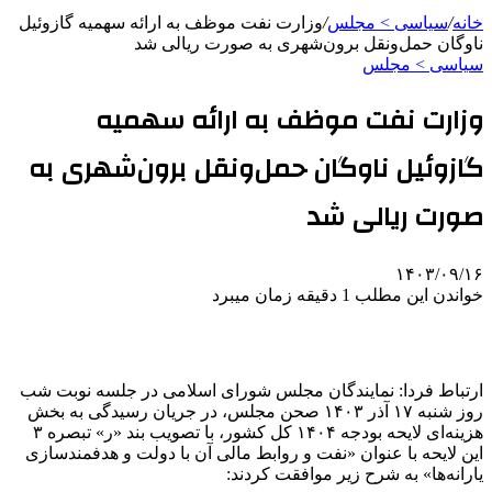
خانه
/
سیاسی > مجلس
/
وزارت نفت موظف به ارائه سهمیه گازوئیل
ناوگان حمل‌ونقل برون‌شهری به صورت ریالی شد
سیاسی > مجلس
وزارت نفت موظف به ارائه سهمیه
گازوئیل ناوگان حمل‌ونقل برون‌شهری به
صورت ریالی شد
۱۴۰۳/۰۹/۱۶
خواندن این مطلب 1 دقیقه زمان میبرد
ارتباط فردا: نمایندگان مجلس شورای اسلامی در جلسه نوبت شب
روز شنبه ۱۷ آذر ۱۴۰۳ صحن مجلس، در جریان رسیدگی به بخش
هزینه‌ای لایحه بودجه ۱۴۰۴ کل کشور، با تصویب بند «ر» تبصره ۳
این لایحه با عنوان «نفت و روابط مالی آن با دولت و هدفمندسازی
یارانه‌ها» به شرح زیر موافقت کردند: