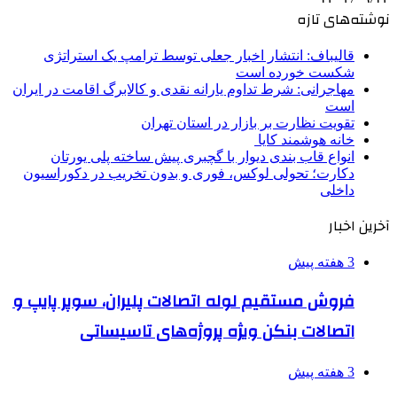
نوشته‌های تازه
قالیباف: انتشار اخبار جعلی توسط ترامپ یک استراتژی
شکست خورده است
مهاجرانی: شرط تداوم یارانه نقدی و کالابرگ اقامت در ایران
است
تقویت نظارت بر بازار در استان تهران
خانه هوشمند کایا
انواع قاب بندی دیوار با گچبری پیش ساخته پلی یورتان
دکارت؛ تحولی لوکس، فوری و بدون تخریب در دکوراسیون
داخلی
آخرین اخبار
3 هفته پیش
فروش مستقیم لوله اتصالات پلیران، سوپر پایپ و
اتصالات بنکن ویژه پروژه‌های تاسیساتی
3 هفته پیش