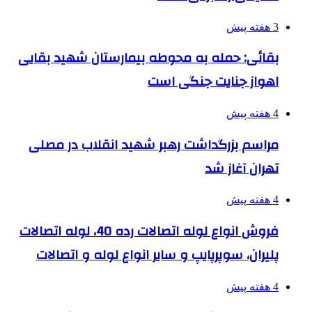
3 هفته پیش
بقائی: حمله به محوطه بیمارستان شهید بقایی
اهواز جنایت جنگی است
4 هفته پیش
مراسم بزرگداشت رهبر شهید انقلاب در مصلی
تهران آغاز شد
4 هفته پیش
فروش انواع لوله اتصالات رده 40، لوله اتصالات
پلیران، سوپرپایپ و سایر انواع لوله و اتصالات
4 هفته پیش