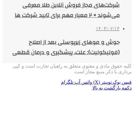
شرکت‌های مجاز فروش آنلاین طلا معرفی
می‌شوند + ۲ معیار مهم برای تایید شرکت ها
۱۴۰۴/۰۲/۱۴
جوش و موهای زیرپوستی بعد از اصلاح
(فولیکولیت): علت، پیشگیری و درمان قطعی
کلیه حقوق مادی و معنوی متعلق به راهیان تجارت است و کپی
برداری با ذکر منبع مجاز است
فیس بوک
توییتر (X)
واتس آپ
تلگرام
دکمه بازگشت به بالا