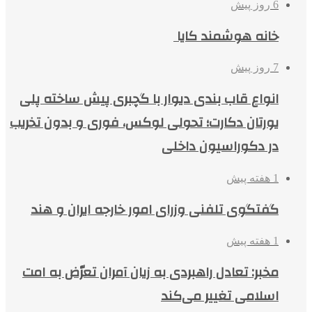
6 روز پیش
خانه هوشمند کایا
7 روز پیش
انواع قاب بندی دیوار با گچبری پیش ساخته پلی
یورتان دکارت؛ تحولی لوکس، فوری و بدون تخریب
در دکوراسیون داخلی
1 هفته پیش
گفتگوی تلفنی وزرای امور خارجه ایران و هند
1 هفته پیش
مخبر: تعادل راهبردی به زیان آمران تعرّض به امت
اسلامی تغییر می‌کند