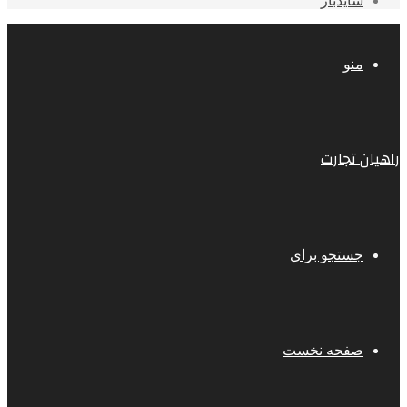
سایدبار
منو
راهیان تجارت
جستجو برای
صفحه نخست