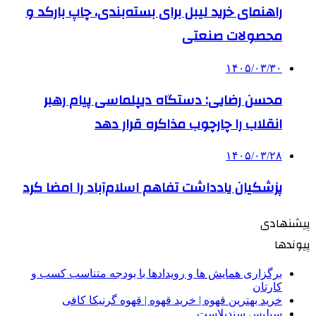
راهنمای خرید لیبل برای بسته‌بندی، چاپ بارکد و
محصولات صنعتی
۱۴۰۵/۰۳/۳۰
محسن رضایی: دستگاه دیپلماسی پیام رهبر
انقلاب را چارچوب مذاکره قرار دهد
۱۴۰۵/۰۳/۲۸
پزشکیان یادداشت تفاهم اسلام‌آباد را امضا کرد
پیشنهادی
پیوندها
برگزاری همایش ها و رویدادها با بودجه متناسب کسب و
کارتان
خرید بهترین قهوه | خرید قهوه | قهوه گرنیکا کافی
سیلیس سندبلاست