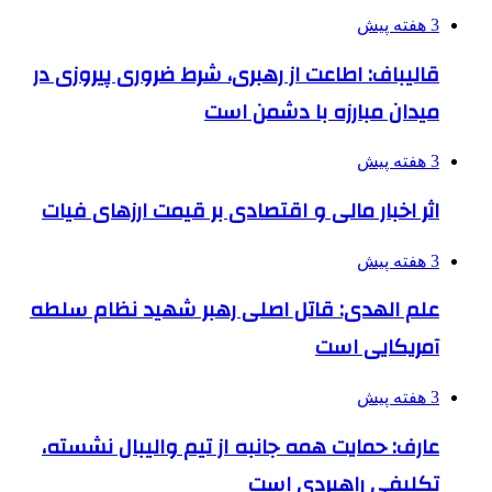
3 هفته پیش
قالیباف: اطاعت از رهبری، شرط ضروری پیروزی در
میدان مبارزه با دشمن است
3 هفته پیش
اثر اخبار مالی و اقتصادی بر قیمت ارزهای فیات
3 هفته پیش
علم الهدی: قاتل اصلی رهبر شهید نظام سلطه
آمریکایی است
3 هفته پیش
عارف: حمایت همه جانبه از تیم والیبال نشسته،
تکلیفی راهبردی است