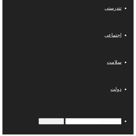
تندرستی
اجتماعی
سلامت
دولت
جستجو برای