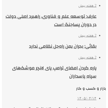
2 هفته پیش
عارف: توسعه علم و فناوری، راهبرد اصلی دولت
در دوران پساجنگ است
2 هفته پیش
بقائی: بحران یمن راه‌حل نظامی ندارد
2 هفته پیش
پاره کردن امضای ترامپ پای لانچر موشک‌های
سپاه پاسداران
بازار و کسب و کار
۱۴۰۵/۰۴/۱۴