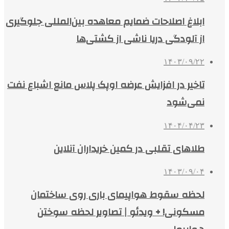
ابلاغ اصلاحات ضمایم معاهده بین‌المللی جلوگیری
از آلودگی دریا ناشی از کشتی‌ها
۱۴۰۳/۰۹/۲۲
تاخیر در افزایش عرضه اوپک پلاس مانع اشباع نفت
نمی‌شود
۱۴۰۴/۰۴/۲۳
طلاهای تقلبی در کمین خریداران آنلاین
۱۴۰۳/۰۹/۰۴
لحظه سقوط هواپیمای باری روی ساختمان
مسکونی! + ویدئو | تصاویر لحظه سوختن