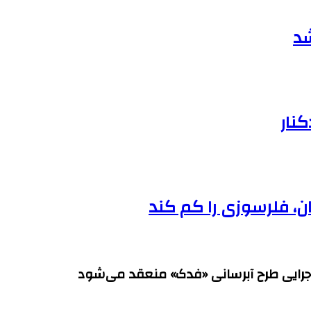
کنار
ان، فلرسوزی را کم کند
 اجرایی طرح آبرسانی «فدک» منعقد می‌شود