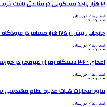
۳ هزار واحد مسکونی در مناطق بافت فرسوده آبادان نوسازی می‌شوند
استان ها > خوزستان
۱۴۰۳/۱۰/۰۷
جابجایی بیش از ۱۷۵ هزار مسافر در فرودگاه اهواز طی آذرماه
استان ها > خوزستان
۱۴۰۳/۱۰/۰۷
امحای ۳۲۰۰ دستگاه رمز ارز غیرمجاز در خوزستان
استان ها > خوزستان
۱۴۰۳/۱۰/۰۷
نتایج انتخابات هیات مدیره نظام مهندسی س
استان ها > خوزستان