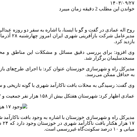
۱۴۰۳/۰۹/۲۷
خواندن این مطلب 2 دقیقه زمان میبرد
روح اله عمادی در گفت و گو با ایسنا، با اشاره به سفر دو روزه عبد
مدیرعامل
بازدید کرد.
وی افزود: برای بررسی دقیق مسائل و مشکلات این مناطق و محلا
مسجدسلیمان برگزار شد.
مدیرکل راه و شهرسازی خوزستان عنوان کرد: با اجرای طرح‌های باز
به حداقل ممکن می‌رسد.
وی گفت: رسیدگی به محلات بافت ناکارآمد شهری با گونه تاریخی و س
عمادی اظهار کرد: شهرستان هفتکل بیش از ۱۵۸ هزار نفر جمعیت و ۷۸۷ هکتار مساحت دارد که ۲۴۶ هکتار آن بافت فرسوده است.
مدیرکل راه و شهرسازی خوزستان با اشاره به وجود بافت ناکارآمد
میانی و ۱۰ درصد سکونت‌گاه غیررسمی است.