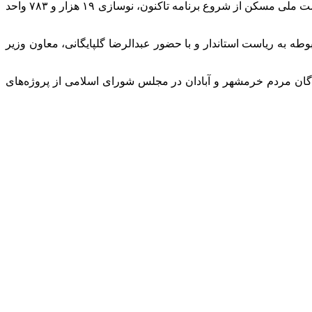
مدیرکل راه و شهرسازی خوزستان خاطرنشان کرد: با توجه به سیاست‌های قانون جهش تولید مسکن و مجموعه ساخت‌وسازهای بخش نهضت ملی مسکن از شروع برنامه تاکنون، نوسازی ۱۹ هزار و ۷۸۳ واحد
ه به ریاست استاندار و با حضور عبدالرضا گلپایگانی، معاون وزیر
دگان مردم خرمشهر و آبادان در مجلس شورای اسلامی از پروژه‌های