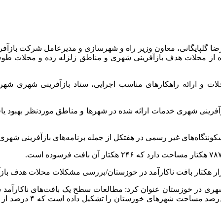
الرضا گلپایگانی، معاون وزیر راه و شهرسازی و مدیرعامل شرکت بازآف
 شرکت بازآفرینی شهری ایران امروز چهارشنبه ۲۸ آذرماه از محلات هدف بازآفرینی شهری و من
ت و ارائه راهکارهای مناسب اجرایی، ستاد بازآفرینی شهری شهرست
آفرینی شهری خدمات ارائه شده در شهرها و مناطق موردنظر بهبود یاف
کونتگاه‌های غیر رسمی در هفتکل از جمله برنامه‌های بازآفرینی شهر
 شهری در خوزستان عنوان کرد: مطالعات سطح یک بافت‌های ناکارآمد