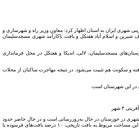
رینی شهری ایران به استان اظهار کرد: معاون وزیر راه و شهرسازی و
اطق زلزله زده و محلات طوف شیرین و اسلام آباد هفتکل و بافت ناکارآمد شهری مسجدسلیمان
ان‌های مسجدسلیمان، لالی، اندیکا و هفتکل در محل فرمانداری
ته و سکونت هم تثبیت می‌شود. در نتیجه مهاجرت ساکنان از محلات
ی در این شهرستان است.
 شهری در خوزستان در حال به‌روزرسانی است و در حال حاضر حدود
۱۷ هزار هکتار بافت ناکارآمد شهری در خوزستان وجود دارد که ۲۴ درصد مساحت شهرهای خوزستان را تشکیل داده است که ۴ درصد از این مساحت مربوط به بافت تاریخی، ۱۰ درصد بافت‌های فرسوده یا