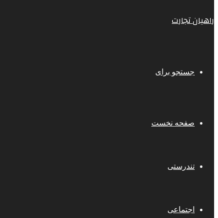
راهیان تجارت
جستجو برای
صفحه نخست
تندرستی
اجتماعی