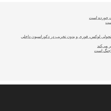
ت خورده است
است
؛ تحولی لوکس، فوری و بدون تخریب در دکوراسیون داخلی
ر می‌کند
ساجنگ است