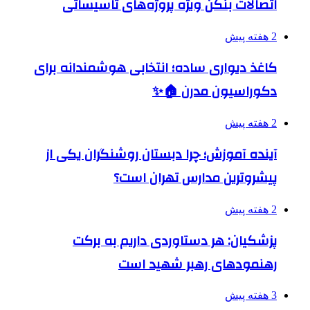
اتصالات بنکن ویژه پروژه‌های تاسیساتی
2 هفته پیش
کاغذ دیواری ساده؛ انتخابی هوشمندانه برای
دکوراسیون مدرن 🏠✨
2 هفته پیش
آینده آموزش؛ چرا دبستان روشنگران یکی از
پیشروترین مدارس تهران است؟
2 هفته پیش
پزشکیان: هر دستاوردی داریم به برکت
رهنمودهای رهبر شهید است
3 هفته پیش