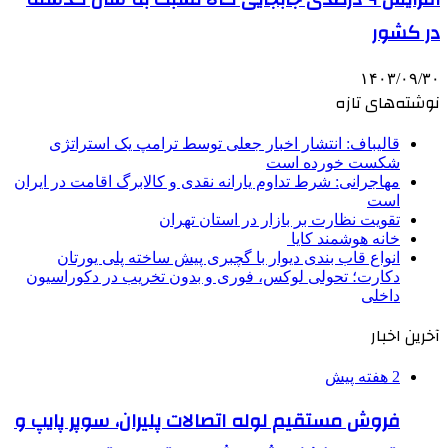
در کشور
۱۴۰۳/۰۹/۳۰
نوشته‌های تازه
قالیباف: انتشار اخبار جعلی توسط ترامپ یک استراتژی
شکست خورده است
مهاجرانی: شرط تداوم یارانه نقدی و کالابرگ اقامت در ایران
است
تقویت نظارت بر بازار در استان تهران
خانه هوشمند کایا
انواع قاب بندی دیوار با گچبری پیش ساخته پلی یورتان
دکارت؛ تحولی لوکس، فوری و بدون تخریب در دکوراسیون
داخلی
آخرین اخبار
2 هفته پیش
فروش مستقیم لوله اتصالات پلیران، سوپر پایپ و