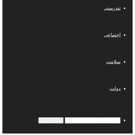
تندرستی
اجتماعی
سلامت
دولت
جستجو برای