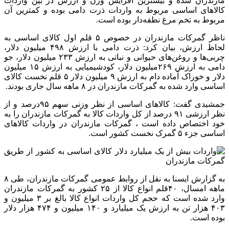
مازندران شده و بیشترین افزایش وزن و ارزش در بین واردات
کالاهای اساسی مربوط به واردات ذرت دامی بوده و کمترین آن
مربوط به تخم مرغ نطفه‌دار بوده است.
ناظر گمرکات مازندران در خصوص ۵ قلم اول کالای اساسی به
لحاظ ارزش، بیان کرد: ذرت دامی با ارزش ۴۹۸ میلیون دلار،
چربی‌ها و روغن‌های حیوانی و نباتی به ارزش ۲۳۳ میلیون دلار، جو
دامی به ارزش ۲۶۹میلیون دلار، کودشیمیایی به ارزش ۱۵ میلیون
دلار و خوراک آماده دام به ارزش ۹ میلیون دلار ۵ قلم نخست کالای
اساسی وارد شده به گمرکات مازندران در ۸ ماهه سال جاری بودند.
جمشیدی گفت: کالاهای اساسی از نظر وزنی سهم ۹۵درصد و از
نظر ارزشی ۹۱ درصد از کل واردات کالا به گمرکات مازندران را به
خود اختصاص داده است ، گمرکات مازندران در واردات کالاهای
اساسی جزء ۵ گمرک نخست کشور است.
به گزارش ایسنا به نقل از روابط عمومی گمرکات مازندران، طی ۸
ماهه امسال، ۴۰قلم انواع کالا از ۲۵ کشور به گمرکات مازندران
وارد شده است که حجم کل واردات انواع کالا بالغ بر ۳ میلیون و
۴۰۳ هزار تن به ارزش یک میلیارد و ۱۴۰ میلیون و ۴۷۴ هزار دلار
بوده است.