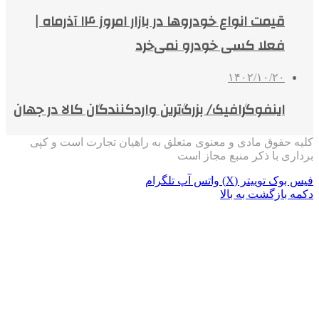
قیمت انواع خودروها در بازار امروز ۱۴ آذرماه |
فعلا کسی خودرو نمی‌خرد
۱۴۰۲/۱۰/۲۰
اینفوگرافیک/ بزرگ‌ترین واردکنندگان کالا در جهان
کلیه حقوق مادی و معنوی متعلق به راهیان تجارت است و کپی
برداری با ذکر منبع مجاز است
فیس بوک
توییتر (X)
واتس آپ
تلگرام
دکمه بازگشت به بالا