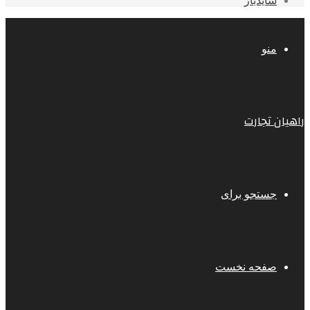
سایدبار
منو
راهیان تجارت
جستجو برای
صفحه نخست