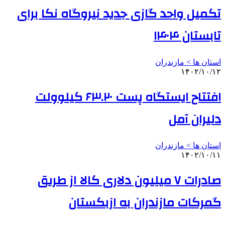
تکمیل واحد گازی جدید نیروگاه نکا برای
تابستان ۱۴۰۴
استان ها > مازندران
۱۴۰۲/۱۰/۱۲
افتتاح ایستگاه پست ۶۳.۲۰ کیلوولت
دلیران آمل
استان ها > مازندران
۱۴۰۲/۱۰/۱۱
صادرات ۷ میلیون دلاری کالا از طریق
گمرکات مازندران به ازبکستان