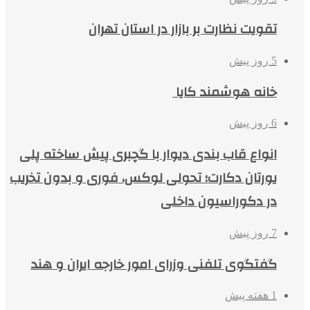
تقویت نظارت بر بازار در استان تهران
5 روز پیش
خانه هوشمند کایا
6 روز پیش
انواع قاب بندی دیوار با گچبری پیش ساخته پلی
یورتان دکارت؛ تحولی لوکس، فوری و بدون تخریب
در دکوراسیون داخلی
7 روز پیش
گفتگوی تلفنی وزرای امور خارجه ایران و هند
1 هفته پیش