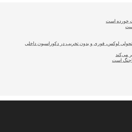
ت خورده است
است
؛ تحولی لوکس، فوری و بدون تخریب در دکوراسیون داخلی
ر می‌کند
ساجنگ است