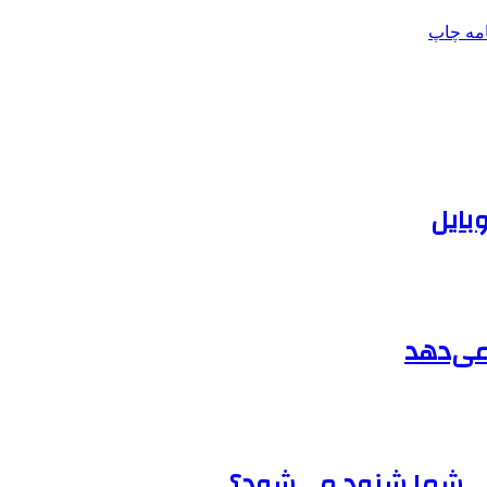
امه
چاپ
بایل
می‌دهد
شی شما شنود می‌شود؟