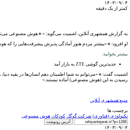
۱۴۰۳/۰۹/۰۴
کمتر از یک دقیقه
به گزارش همشهری آنلاین، اشمیت می‌گوید: «🔹هوش مصنوعی می‌تواند یا
او افزود:🔹«بیشتر مردم هنوز آمادگی پذیرش پیشرفت‌هایی را که هوش
بیشتر بخوانید:
جدیدترین گوشی ZTE به بازار آمد
اشمیت گفت:🔹«می‌توانم به شما اطمینان دهم انسان‌ها در بقیه دنیا، همه
رسیدن به این (هوش مصنوعی) آماده نیستند.»
منبع:همشهری آنلاین
برچسب ها
تکنولوژی (فناوری)
شرکت گوگل
کودکان
هوش مصنوعی
آدرس رونوشت
۱۴۰۳/۰۹/۰۴