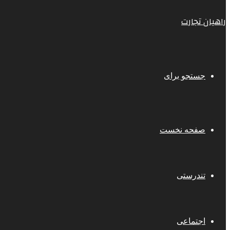
راهیان تجارت
جستجو برای
صفحه نخست
تندرستی
اجتماعی