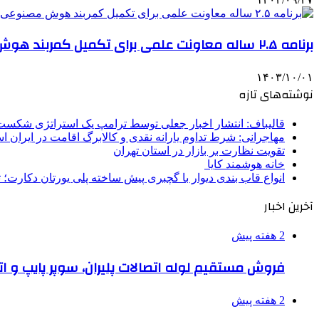
برنامه ۲.۵ ساله معاونت علمی برای تکمیل کمربند هوش مصنوعی غرب آسیا/جزئیات سند معماری هوش مصنوعی
۱۴۰۳/۱۰/۰۱
نوشته‌های تازه
قالیباف: انتشار اخبار جعلی توسط ترامپ یک استراتژی شکس
مهاجرانی: شرط تداوم یارانه نقدی و کالابرگ اقامت در ایران 
تقویت نظارت بر بازار در استان تهران
خانه هوشمند کایا
انواع قاب بندی دیوار با گچبری پیش ساخته پلی یورتان دکارت
آخرین اخبار
2 هفته پیش
فروش مستقیم لوله اتصالات پلیران، سوپر پایپ و ات
2 هفته پیش