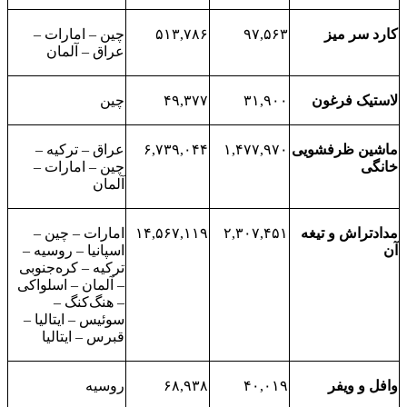
کارد سر میز
۹۷,۵۶۳
۵۱۳,۷۸۶
چین – امارات –
عراق – آلمان
لاستیک فرغون
۳۱,۹۰۰
۴۹,۳۷۷
چین
ماشین ظرفشویی
۱,۴۷۷,۹۷۰
۶,۷۳۹,۰۴۴
عراق – ترکیه –
خانگی
چین – امارات –
آلمان
مدادتراش و تیغه
۲,۳۰۷,۴۵۱
۱۴,۵۶۷,۱۱۹
امارات – چین –
آن
اسپانیا – روسیه –
ترکیه – کره‌جنوبی
– آلمان – اسلواکی
– هنگ‌کنگ –
سوئیس – ایتالیا –
قبرس – ایتالیا
وافل و ویفر
۴۰,۰۱۹
۶۸,۹۳۸
روسیه