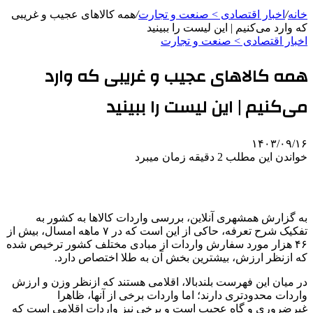
خانه
/
اخبار اقتصادی > صنعت و تجارت
/
همه کالاهای عجیب و غریبی
که وارد می‌کنیم | این لیست را ببینید
اخبار اقتصادی > صنعت و تجارت
همه کالاهای عجیب و غریبی که وارد
می‌کنیم | این لیست را ببینید
۱۴۰۳/۰۹/۱۶
خواندن این مطلب 2 دقیقه زمان میبرد
به گزارش همشهری آنلاین، بررسی واردات کالاها به کشور به
تفکیک شرح تعرفه، حاکی از این است که در ۷ ماهه امسال، بیش از
۴۶ هزار مورد سفارش واردات از مبادی مختلف کشور ترخیص شده
که ازنظر ارزش، بیشترین بخش آن به طلا اختصاص دارد.
در میان این فهرست بلندبالا، اقلامی هستند که ازنظر وزن و ارزش
واردات محدودتری دارند؛ اما واردات برخی از آنها، ظاهرا
غیرضروری و گاه عجیب است و برخی نیز واردات اقلامی است که