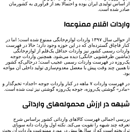
از اساس تولیدی ایران بوده و احتمالا بعد از فرآوری به کشورمان
صادر شده است.
واردات اقلام ممنوعه!
از حوالی سال ۱۳۹۷ واردات لوازم‌خانگی ممنوع شده است؛ اما در
کنار قاچاق گسترده‌ای که در این حوزه وجود دارد؛ حالا در فهرست
واردات رسمی کشور نیز واردات حداقل یک‌قلم از لوازم‌خانگی
(ماشین ظرفشویی خانگی) دیده می‌شود. همچنین واردات جوجه
یک‌روزه در فهرست واردات رسمی عجیب است؛ درحالی‌که کشور
تا همین چند وقت پیش با معضل معدوم‌سازی تولید داخلی آن مواجه
بود.
در فهرست واردات ۷ ماهه در کنار واردات جوجه «اجداد» تخم‌گذار و
«مادر» گوشتی یک‌روزه، جوجه یک‌روزه گوشتی نیز ثبت شده است.
شبهه در ارزش محموله‌های وارداتی
بررسی اجمالی فهرست کالاهای وارداتی کشور براساس شرح
تعرفه چند شبهه را تقویت می‌کند. نکته اول واردات دانه سویای
تراریخته است که از سال‌ها پیش در مورد ممنوعیت واردات آن بحث