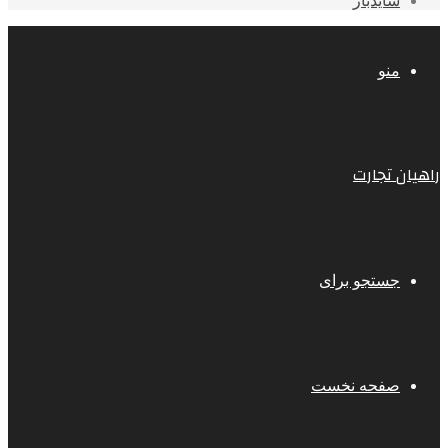
سایدبار
منو
راهیان تجارت
جستجو برای
صفحه نخست