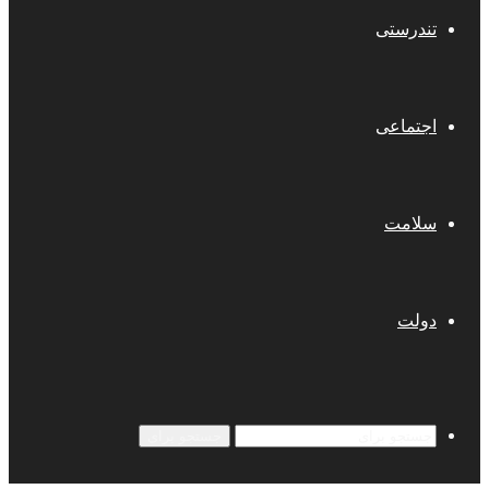
تندرستی
اجتماعی
سلامت
دولت
جستجو برای