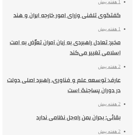
1 هفته پیش
گفتگوی تلفنی وزرای امور خارجه ایران و هند
1 هفته پیش
مخبر: تعادل راهبردی به زیان آمران تعرّض به امت
اسلامی تغییر می‌کند
2 هفته پیش
عارف: توسعه علم و فناوری، راهبرد اصلی دولت
در دوران پساجنگ است
2 هفته پیش
بقائی: بحران یمن راه‌حل نظامی ندارد
2 هفته پیش