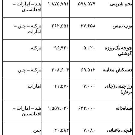
تخم شربتی
۵۹۸,۵۷۹
۱,۸۷۵,۷۹۱
هند – امارات –
افغانستان
توپ تنیس
۳۷,۶۵۸
۲۶۲,۵۵۱
ترکیه – چین –
امارات
جوجه یک‌روزه
۵,۰۲۰
۹۶,۹۲۰
ترکیه
گوشتی
دستکش معاینه
۶۹,۵۱۲
۳۰۸,۶۰۴
ترکیه – چین
رز چینی (چای
۷,۰۰۰
۱۱,۵۷۰
امارات
ترش)
سیاه‌دانه
۶۴۴,۰۰۰
۱,۵۵۷,۰۴۰
هند – امارات –
افغانستان
قیچی باغبانی
۷,۰۸۰
۴۰,۵۸۴
چین