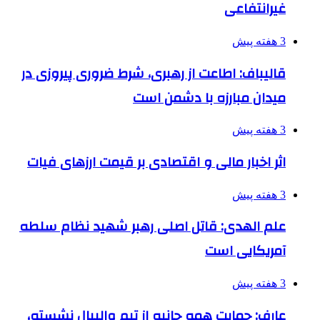
غیرانتفاعی
3 هفته پیش
قالیباف: اطاعت از رهبری، شرط ضروری پیروزی در
میدان مبارزه با دشمن است
3 هفته پیش
اثر اخبار مالی و اقتصادی بر قیمت ارزهای فیات
3 هفته پیش
علم الهدی: قاتل اصلی رهبر شهید نظام سلطه
آمریکایی است
3 هفته پیش
عارف: حمایت همه جانبه از تیم والیبال نشسته،