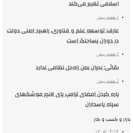
اسلامی تغییر می‌کند
1 هفته پیش
عارف: توسعه علم و فناوری، راهبرد اصلی دولت
در دوران پساجنگ است
2 هفته پیش
بقائی: بحران یمن راه‌حل نظامی ندارد
2 هفته پیش
پاره کردن امضای ترامپ پای لانچر موشک‌های
سپاه پاسداران
بازار و کسب و کار
۱۴۰۵/۰۴/۱۴