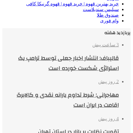
خرید بهترین قهوه | خرید قهوه | قهوه گرنیکا کافی
سیلیس سندبلاست
صندوق طلا
وام فوری
پربازدید هفته
3 ساعت پیش
قالیباف: انتشار اخبار جعلی توسط ترامپ یک
استراتژی شکست خورده است
2 روز پیش
مهاجرانی: شرط تداوم یارانه نقدی و کالابرگ
اقامت در ایران است
4 روز پیش
تقویت نظارت بر بازار در استان تهران