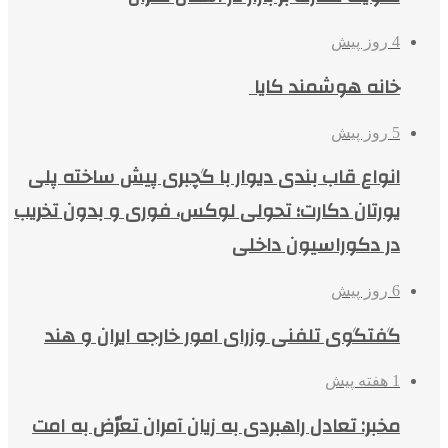
4 روز پیش
خانه هوشمند کایا
5 روز پیش
انواع قاب بندی دیوار با گچبری پیش ساخته پلی
یورتان دکارت؛ تحولی لوکس، فوری و بدون تخریب
در دکوراسیون داخلی
6 روز پیش
گفتگوی تلفنی وزرای امور خارجه ایران و هند
1 هفته پیش
مخبر: تعادل راهبردی به زیان آمران تعرّض به امت