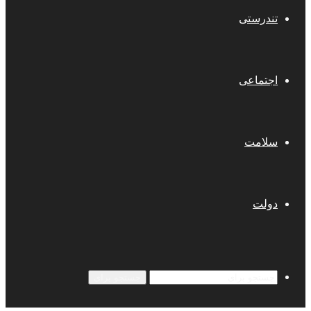
تندرستی
اجتماعی
سلامت
دولت
جستجو برای