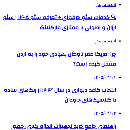
4 هفته پیش
🔍 خدمات سئو حرفه‌ای + تعرفه سئو ۱۴۰۵ | سئو
ارزان و اصولی با ممتازی مارکتینگ
4 هفته پیش
چرا آمریکا مقر ناوگان پهپادی خود را به اردن
منتقل کرده است؟
۱۴۰۵/۰۴/۱۶
انتخاب کاغذ دیواری در سال ۲۰۲۶: از رنگ‌های ساده
تا کلاسیک‌های جاودان
۱۴۰۵/۰۴/۱۴
راهنمای جامع خرید تجهیزات اندازه گیری؛ چطور