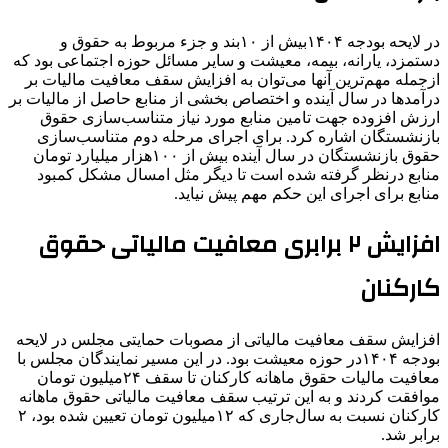
در لایحه بودجه ۱۴۰۴بیش از ۱۰بند و جزء مربوط به حقوق و
دستمزد، یارانه، بیمه، معیشت و سایر مسائل حوزه اجتماعی بود که
ازجمله مهم‌ترین آنها می‌توان به افزایش سقف معافیت مالیات بر
درآمدها در سال آینده و اختصاص بخشی از منابع حاصل از مالیات بر
ارزش افزوده جهت تامین منابع مورد نیاز متناسب‌سازی حقوق
بازنشستگان اشاره کرد. برای اجرای مرحله دوم متناسب‌سازی
حقوق بازنشستگان در سال آینده بیش از ۱۰۰هزار میلیارد تومان
منابع درنظر گرفته شده است تا دیگر مثل امسال مشکل کمبود
منابع برای اجرای این حکم مهم پیش نیاید.
افزایش ۲ برابری معافیت مالیاتی حقوق
کارکنان
افزایش سقف معافیت مالیاتی از مصوبات حمایتی مجلس در لایحه
بودجه ۱۴۰۴در حوزه معیشت بود. در این مسیر نمایندگان مجلس با
معافیت مالیات حقوق ماهانه کارکنان تا سقف ۲۴میلیون تومان
موافقت کردند و به این ترتیب سقف معافیت مالیاتی حقوق ماهانه
کارکنان نسبت به سال‌جاری که ۱۲میلیون تومان تعیین شده بود، ۲
برابر شد.