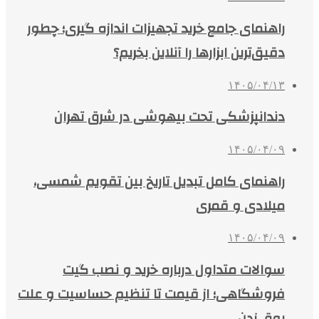
راهنمای جامع خرید تجهیزات اندازه گیری؛ چطور
دقیق‌ترین ابزارها را آنلاین بخریم؟
۱۴۰۵/۰۴/۱۳
دندانپزشکی تحت بیهوشی در شرق تهران
۱۴۰۵/۰۴/۰۹
راهنمای کامل تبدیل تاریخ بین تقویم شمسی،
میلادی و قمری
۱۴۰۵/۰۴/۰۹
سوالات متداول درباره خرید و نصب گیت
فروشگاهی؛ از قیمت تا تنظیم حساسیت و علت
بوق زدن