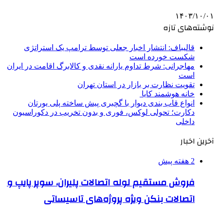
۱۴۰۳/۱۰/۰۱
نوشته‌های تازه
قالیباف: انتشار اخبار جعلی توسط ترامپ یک استراتژی
شکست خورده است
مهاجرانی: شرط تداوم یارانه نقدی و کالابرگ اقامت در ایران
است
تقویت نظارت بر بازار در استان تهران
خانه هوشمند کایا
انواع قاب بندی دیوار با گچبری پیش ساخته پلی یورتان
دکارت؛ تحولی لوکس، فوری و بدون تخریب در دکوراسیون
داخلی
آخرین اخبار
2 هفته پیش
فروش مستقیم لوله اتصالات پلیران، سوپر پایپ و
اتصالات بنکن ویژه پروژه‌های تاسیساتی