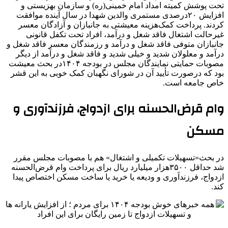
تحت پوشش کمیته امداد امام خمینی(ره) و سازمان بهزیستی و
افزایش ۲۰درصدی مستمری والدین شهدا در سال آینده موافقت
کردند. پرداخت کمک‌هزینه معیشتی به جانبازان و آزادگان معسر
غیرحالت اشتغال فاقد شغل و درآمد، افراد تحت تکفل قانونی
جانبازان متوفی فاقد شغل و درآمد و رزمندگان معسر فاقد شغل و
درآمد و معلولان شدید و خیلی شدید و فاقد شغل و درآمد از دیگر
مصوبات حمایتی نمایندگان مجلس در بودجه ۱۴۰۴در بحث معیشت
بود که درصورت تأیید آن در شورای نگهبان کمک خوبی به این قشر
خاص جامعه است.
وام قرض‌الحسنه برای ازدواج، فرزندآوری و
مسکن
در بحث«تسهیلات تکمیلی و اشتغال» هم با مصوبات مجلس مقرر
شد حداقل ۳۵۰۰هزار میلیارد ریال برای پرداخت وام قرض‌الحسنه
ازدواج، فرزندآوری و ودیعه یا خرید یا ساخت مسکن اختصاص پیدا
کند.