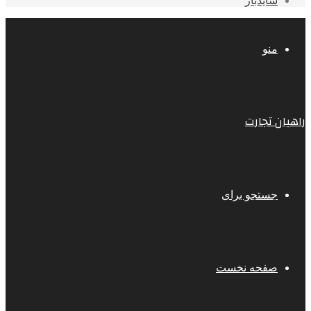
سایدبار
منو
راهیان تجارت
جستجو برای
صفحه نخست