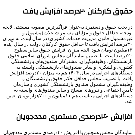
حقوق کارکنان ۲۰درصد افزایش یافت
در بحث حقوق و دستمزد به‌عنوان فراگیرترین مصوبه معیشتی لایحه
بودجه، حداقل حقوق و مزایای مستمر شاغلان (مشمول و
غیرمشمول قانون مدیریت خدمات کشوری) در سال آینده، به میزان
۳۰درصد افزایش یافت تا حداقل حقوق کارکنان دولت در سال آینده
۱۳میلیون تومان شود. البته میزان افزایش حقوق سایر سطوح
۲۰درصد است. با تصمیم نمایندگان مجلس شورای اسلامی حقوق
بازنشستگان، وظیفه‌بگیران، مشترکان صندوق‌های بازنشستگی
کشوری و لشکری و سایر صندوق‌های بازنشستگی وابسته به
دستگاه‌های اجرایی در سال ۱۴۰۴ هم به میزان ۲۰درصد افزایش
یافت. با تصویب مجلس حداقل حکم حقوق بازنشستگان و
وظیفه‌بگیران مشمول صندوق بازنشستگی کشوری و سازمان
تأمین اجتماعی و نیروهای مسلح و سایر صندوق‌های وابسته به
دستگاه‌های اجرایی متناسب هم ۱۱میلیون و ۷۰۰هزار تومان تعیین
شد.
افزایش ۴۰درصدی مستمری مددجویان
نمایندگان مجلس همچنین با افزایش ۴۰درصدی مستمری مددجویان