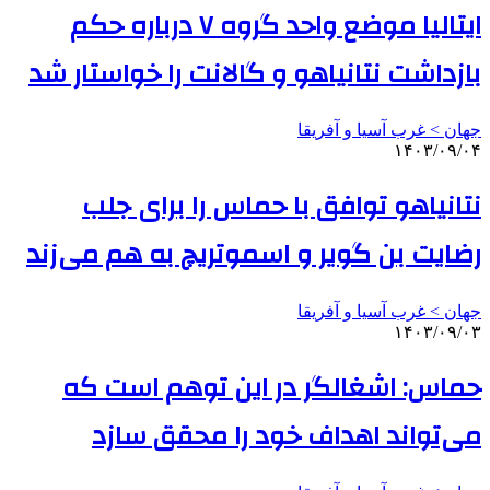
ایتالیا موضع واحد گروه ۷ درباره حکم
بازداشت نتانیاهو و گالانت را خواستار شد
جهان > غرب آسیا و آفریقا
۱۴۰۳/۰۹/۰۴
نتانیاهو توافق با حماس را برای جلب
رضایت بن گویر و اسموتریچ به هم می‌زند
جهان > غرب آسیا و آفریقا
۱۴۰۳/۰۹/۰۳
حماس: اشغالگر در این توهم است که
می‌تواند اهداف خود را محقق سازد