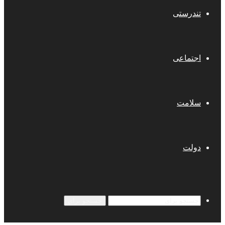
تندرستی
اجتماعی
سلامت
دولت
جستجو برای