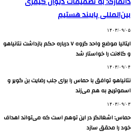
دانمارک: به تصمیمات دیوان کیفری
بین‌المللی پایبند هستیم
۱۴۰۳/۰۹/۰۵
ایتالیا موضع واحد گروه ۷ درباره حکم بازداشت نتانیاهو
و گالانت را خواستار شد
۱۴۰۳/۰۹/۰۴
نتانیاهو توافق با حماس را برای جلب رضایت بن گویر و
اسموتریچ به هم می‌زند
۱۴۰۳/۰۹/۰۳
حماس: اشغالگر در این توهم است که می‌تواند اهداف
خود را محقق سازد