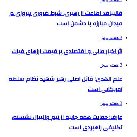
قالیباف: اطاعت از رهبری، شرط ضروری پیروزی در
میدان مبارزه با دشمن است
3 هفته پیش
اثر اخبار مالی و اقتصادی بر قیمت ارزهای فیات
3 هفته پیش
علم الهدی: قاتل اصلی رهبر شهید نظام سلطه
آمریکایی است
3 هفته پیش
عارف: حمایت همه جانبه از تیم والیبال نشسته،
تکلیفی راهبردی است