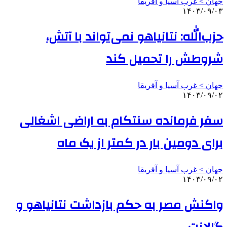
جهان > غرب آسیا و آفریقا
۱۴۰۳/۰۹/۰۳
حزب‌الله: نتانیاهو نمی‌تواند با آتش،
شروطش را تحمیل کند
جهان > غرب آسیا و آفریقا
۱۴۰۳/۰۹/۰۲
سفر فرمانده سنتکام به اراضی اشغالی
برای دومین بار در کمتر از یک ماه
جهان > غرب آسیا و آفریقا
۱۴۰۳/۰۹/۰۲
واکنش مصر به حکم بازداشت نتانیاهو و