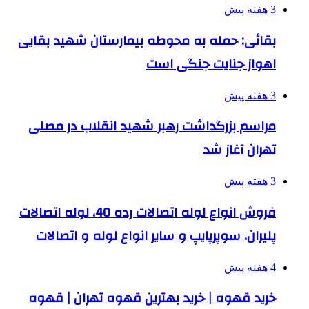
3 هفته پیش
بقائی: حمله به محوطه بیمارستان شهید بقایی
اهواز جنایت جنگی است
3 هفته پیش
مراسم بزرگداشت رهبر شهید انقلاب در مصلی
تهران آغاز شد
3 هفته پیش
فروش انواع لوله اتصالات رده 40، لوله اتصالات
پلیران، سوپرپایپ و سایر انواع لوله و اتصالات
4 هفته پیش
خرید قهوه | خرید بهترین قهوه تهران | قهوه