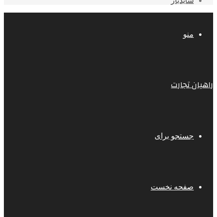
سایدبار
منو
راهیان تجارت
جستجو برای
صفحه نخست