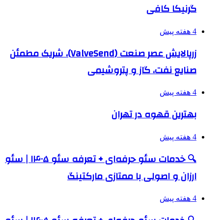
گرنیکا کافی
4 هفته پیش
زرپالایش عصر صنعت (ValveSend)، شریک مطمئن
صنایع نفت، گاز و پتروشیمی
4 هفته پیش
بهترین قهوه در تهران
4 هفته پیش
🔍 خدمات سئو حرفه‌ای + تعرفه سئو ۱۴۰۵ | سئو
ارزان و اصولی با ممتازی مارکتینگ
4 هفته پیش