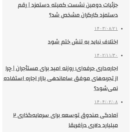
جزئیات دومین نشست کمیته دستمزد | رقم
دستمزد کارگران مشخص شد؟
۱۴۰۳/۰۸/۲۱
اختلاف نباید به تنش ختم شود
۱۴۰۲/۱۱/۳۰
اجاره‌داری حرفه‌ای؛ روزنه امید برای مستأجران | چرا
از تجربه‌های موفق ساماندهی بازار اجاره استفاده
نمی‌شود؟
۱۴۰۴/۰۲/۰۸
آمادگی صندوق توسعه برای سرمایه‌گذاری ۲
میلیارد دلاری درآفریقا