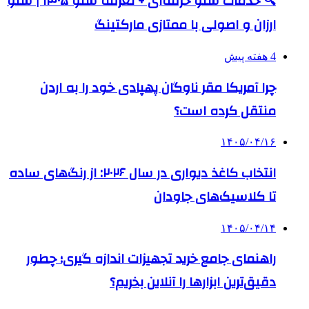
🔍 خدمات سئو حرفه‌ای + تعرفه سئو ۱۴۰۵ | سئو
ارزان و اصولی با ممتازی مارکتینگ
4 هفته پیش
چرا آمریکا مقر ناوگان پهپادی خود را به اردن
منتقل کرده است؟
۱۴۰۵/۰۴/۱۶
انتخاب کاغذ دیواری در سال ۲۰۲۶: از رنگ‌های ساده
تا کلاسیک‌های جاودان
۱۴۰۵/۰۴/۱۴
راهنمای جامع خرید تجهیزات اندازه گیری؛ چطور
دقیق‌ترین ابزارها را آنلاین بخریم؟