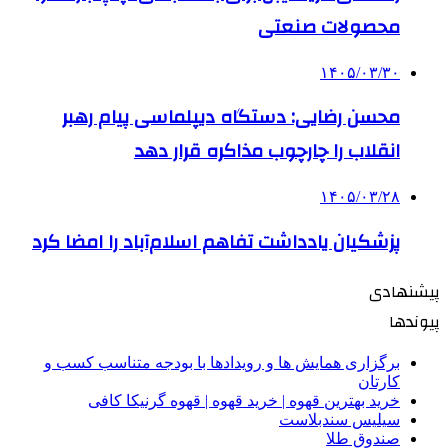
محصولات صنعتی
۱۴۰۵/۰۳/۳۰
محسن رضایی: دستگاه دیپلماسی پیام رهبر
انقلاب را چارچوب مذاکره قرار دهد
۱۴۰۵/۰۳/۲۸
پزشکیان یادداشت تفاهم اسلام‌آباد را امضا کرد
پیشنهادی
پیوندها
برگزاری همایش ها و رویدادها با بودجه متناسب کسب و
کارتان
خرید بهترین قهوه | خرید قهوه | قهوه گرنیکا کافی
سیلیس سندبلاست
صندوق طلا