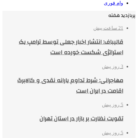
وام فوری
پربازدید هفته
21 ساعت پیش
قالیباف: انتشار اخبار جعلی توسط ترامپ یک
استراتژی شکست خورده است
3 روز پیش
مهاجرانی: شرط تداوم یارانه نقدی و کالابرگ
اقامت در ایران است
5 روز پیش
تقویت نظارت بر بازار در استان تهران
5 روز پیش