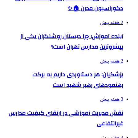
دکوراسیون مدرن 🏠✨
2 هفته پیش
آینده آموزش؛ چرا دبستان روشنگران یکی از
پیشروترین مدارس تهران است؟
2 هفته پیش
پزشکیان: هر دستاوردی داریم به برکت
رهنمودهای رهبر شهید است
3 هفته پیش
نقش مدیریت آموزشی در ارتقای کیفیت مدارس
غیرانتفاعی
3 هفته پیش