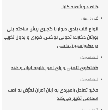
خانه هوشمند کایا
6 روز پیش
انواع قاب بندی دیوار با گچبری پیش ساخته پلی
یورتان دکارت؛ تحولی لوکس، فوری و بدون تخریب
در دکوراسیون داخلی
1 هفته پیش
گفتگوی تلفنی وزرای امور خارجه ایران و هند
1 هفته پیش
مخبر: تعادل راهبردی به زیان آمران تعرّض به امت
اسلامی تغییر می‌کند
2 هفته پیش