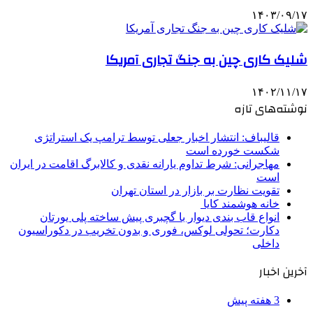
۱۴۰۳/۰۹/۱۷
شلیک کاری چین به جنگ تجاری آمریکا
۱۴۰۲/۱۱/۱۷
نوشته‌های تازه
قالیباف: انتشار اخبار جعلی توسط ترامپ یک استراتژی
شکست خورده است
مهاجرانی: شرط تداوم یارانه نقدی و کالابرگ اقامت در ایران
است
تقویت نظارت بر بازار در استان تهران
خانه هوشمند کایا
انواع قاب بندی دیوار با گچبری پیش ساخته پلی یورتان
دکارت؛ تحولی لوکس، فوری و بدون تخریب در دکوراسیون
داخلی
آخرین اخبار
3 هفته پیش