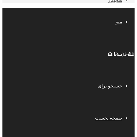
سایدبار
منو
راهیان تجارت
جستجو برای
صفحه نخست