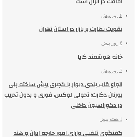
اقامت در ایران است
6 روز پیش
تقویت نظارت بر بازار در استان تهران
6 روز پیش
خانه هوشمند کایا
7 روز پیش
انواع قاب بندی دیوار با گچبری پیش ساخته پلی
یورتان دکارت؛ تحولی لوکس، فوری و بدون تخریب
در دکوراسیون داخلی
1 هفته پیش
گفتگوی تلفنی وزرای امور خارجه ایران و هند