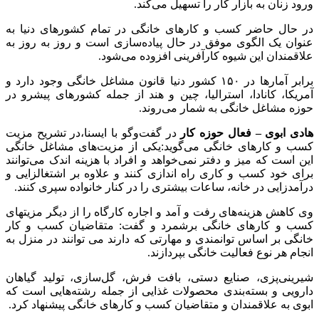
ورود زنان به بازار کار را تسهیل می‌کند.
در حال حاضر کسب و کارهای خانگی در تمام کشورهای دنیا به
عنوان یک الگوی موفق در حال پیاده‌سازی است و روز به روز به
علاقمندان این شیوه کارآفرینی افزوده می‌شود.
برابر آمارها در ۱۵۰ کشور دنیا قانون مشاغل خانگی وجود دارد و
آمریکا، کانادا،‌ استرالیا،‌ چین و هند از جمله کشورهای پیشرو در
حوزه مشاغل خانگی به شمار می‌روند.
هادی ابوی – فعال حوزه کار
در گفت‌وگو با ایسنا،در تشریح مزیت
کسب و کارهای خانگی می‌گوید:یکی از مزیت‌های مشاغل خانگی
این است که میز و دفتر نمی‌خواهد و افراد با هزینه اندک می‌توانند
برای خود کسب و کاری راه اندازی کنند و علاوه بر اشتغالزایی و
درآمدزایی در خانه، ساعات بیشتری را در کنار خانواده سپری کنند.
وی کاهش هزینه‌های رفت و آمد و اجاره کارگاه را از دیگر مزیتهای
کسب و کارهای خانگی برشمرد و گفت: متقاضیان کسب و کار
خانگی بر اساس توانمندی و مهارتی که دارند می توانند در منزل به
انجام هر نوع فعالیت خانگی بپردازند.
شیرینی‌پزی، صنایع دستی، بافت فرش، گل‌سازی، تولید گیاهان
دارویی و بسته‌بندی محصولات غذایی از جمله رشته‌هایی است که
ابوی به علاقمندان و متقاضیان کسب و کارهای خانگی پیشنهاد کرد.