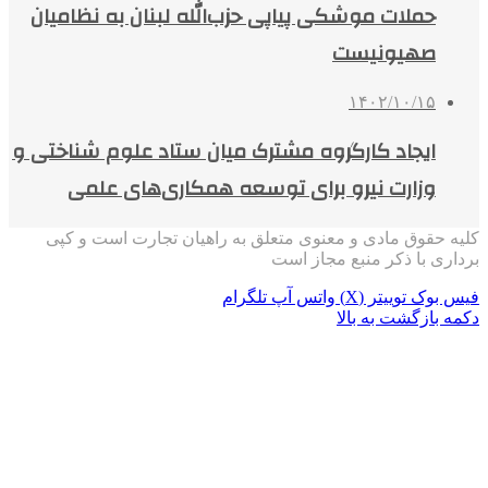
حملات موشکی پیاپی حزب‌الله لبنان به نظامیان
صهیونیست
۱۴۰۲/۱۰/۱۵
ایجاد کارگروه مشترک میان ستاد علوم شناختی و
وزارت نیرو برای توسعه همکاری‌های علمی
کلیه حقوق مادی و معنوی متعلق به راهیان تجارت است و کپی
برداری با ذکر منبع مجاز است
فیس بوک
توییتر (X)
واتس آپ
تلگرام
دکمه بازگشت به بالا