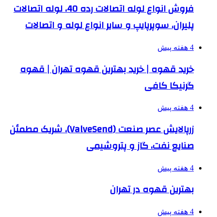
فروش انواع لوله اتصالات رده 40، لوله اتصالات
پلیران، سوپرپایپ و سایر انواع لوله و اتصالات
4 هفته پیش
خرید قهوه | خرید بهترین قهوه تهران | قهوه
گرنیکا کافی
4 هفته پیش
زرپالایش عصر صنعت (ValveSend)، شریک مطمئن
صنایع نفت، گاز و پتروشیمی
4 هفته پیش
بهترین قهوه در تهران
4 هفته پیش