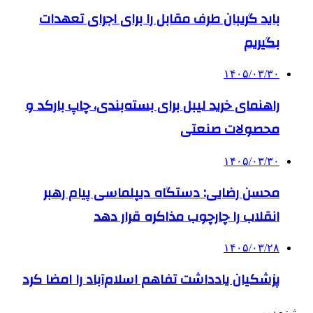
باید گریبان طرف مقابل را برای اجرای تعهدات
بگیریم
۱۴۰۵/۰۳/۳۰
راهنمای خرید لیبل برای بسته‌بندی، چاپ بارکد و
محصولات صنعتی
۱۴۰۵/۰۳/۳۰
محسن رضایی: دستگاه دیپلماسی پیام رهبر
انقلاب را چارچوب مذاکره قرار دهد
۱۴۰۵/۰۳/۲۸
پزشکیان یادداشت تفاهم اسلام‌آباد را امضا کرد