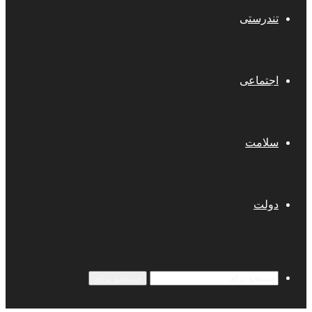
تندرستی
اجتماعی
سلامت
دولت
جستجو برای