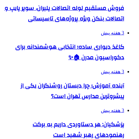
فروش مستقیم لوله اتصالات پلیران، سوپر پایپ و
اتصالات بنکن ویژه پروژه‌های تاسیساتی
3 هفته پیش
کاغذ دیواری ساده؛ انتخابی هوشمندانه برای
دکوراسیون مدرن 🏠✨
3 هفته پیش
آینده آموزش؛ چرا دبستان روشنگران یکی از
پیشروترین مدارس تهران است؟
3 هفته پیش
پزشکیان: هر دستاوردی داریم به برکت
رهنمودهای رهبر شهید است