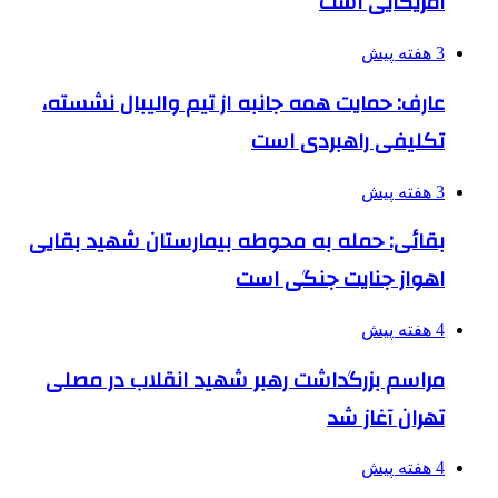
آمریکایی است
3 هفته پیش
عارف: حمایت همه جانبه از تیم والیبال نشسته،
تکلیفی راهبردی است
3 هفته پیش
بقائی: حمله به محوطه بیمارستان شهید بقایی
اهواز جنایت جنگی است
4 هفته پیش
مراسم بزرگداشت رهبر شهید انقلاب در مصلی
تهران آغاز شد
4 هفته پیش