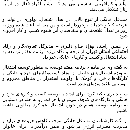
تولید و کارآفرینی به شمار می‌رود که بیشتر افراد فعال در آن را
زنان تشکیل می‌دهند.
مشاغل خانگی از تنوع بالایی در ایجاد اشتغال، نوآوری در تولید و
عرضه کالا و خدمات برخوردار است و این مساله باعث شده روز به
روز بر تعداد علاقمندان و متقاضیان این شیوه کسب و کار افزوده
شود.
در همین راستا،
بهزاد سام دلیری – مدیرکل تعاون‌،کار و رفاه
اجتماعی استان تهران
از توجه و نگاه ویژه برنامه هفتم توسعه به
ایجاد اشتغال و کسب و کارهای خانگی خبر داد.
به گفته وی در ماده ۶ برنامه هفتم توسعه به‌ منظور توسعه اشتغال
به‌ ویژه اشتغال‌های حاصل از ایجاد کسب‌وکارهای خرد و خانگی و
کارگاه‌های خرد و کوچک با اولویت استقرار در مناطق محروم و
روستایی تاکید ویژه‌ای شده است.
سام دلیری تاکید کرد: برای ایجاد یا توسعه کسب ‌و کارهای خرد و
خانگی و کارگاه‌های کوچک می‌توان با حرکت رو به جلو در دستیابی
به برنامه توسعه هفتم در حوزه اشتغال عملکرد مطلوبی داشته
باشیم.
از نگاه کارشناسان مشاغل خانگی موجب کاهش هزینه‌های تولید و
مدیریت مصرف انرژی می‌شود و ضمن درآمدزایی برای خانوار،