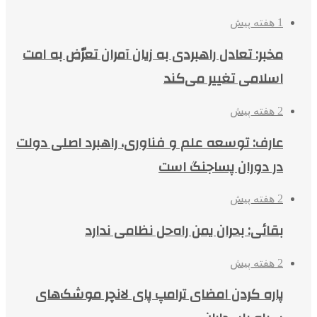
1 هفته پیش
مخبر: تعادل راهبردی به زیان آمران تعرّض به امت
اسلامی تغییر می‌کند
2 هفته پیش
عارف: توسعه علم و فناوری، راهبرد اصلی دولت
در دوران پساجنگ است
2 هفته پیش
بقائی: بحران یمن راه‌حل نظامی ندارد
2 هفته پیش
پاره کردن امضای ترامپ پای لانچر موشک‌های