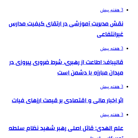
3 هفته پیش
نقش مدیریت آموزشی در ارتقای کیفیت مدارس
غیرانتفاعی
3 هفته پیش
قالیباف: اطاعت از رهبری، شرط ضروری پیروزی در
میدان مبارزه با دشمن است
3 هفته پیش
اثر اخبار مالی و اقتصادی بر قیمت ارزهای فیات
3 هفته پیش
علم الهدی: قاتل اصلی رهبر شهید نظام سلطه