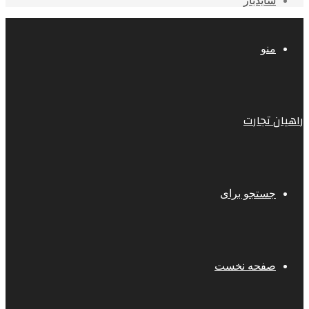
سایدبار
منو
راهیان تجارت
جستجو برای
صفحه نخست