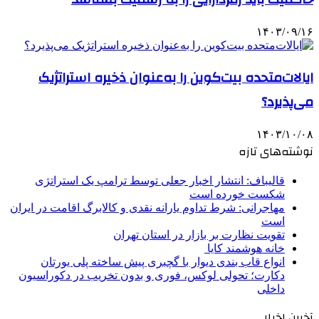
۱۴۰۳/۰۹/۱۶
ایالات‌متحده بیت‌کوین را به‌عنوان ذخیره استراتژیک
می‌پذیرد؟
۱۴۰۳/۱۰/۰۸
نوشته‌های تازه
قالیباف: انتشار اخبار جعلی توسط ترامپ یک استراتژی
شکست خورده است
مهاجرانی: شرط تداوم یارانه نقدی و کالابرگ اقامت در ایران
است
تقویت نظارت بر بازار در استان تهران
خانه هوشمند کایا
انواع قاب بندی دیوار با گچبری پیش ساخته پلی یورتان
دکارت؛ تحولی لوکس، فوری و بدون تخریب در دکوراسیون
داخلی
آخرین اخبار