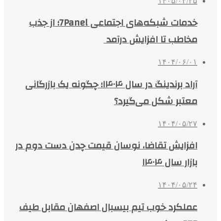
۱۴۰۵/۰۳/۲۵
خدمات شبکه‌های اجتماعی 7Panel؛ از جذب
مخاطب تا افزایش درآمد
۱۴۰۴/۰۶/۰۱
آراد برندینگ در سال ۱۴۰۴؛ چگونه یک بازرگانی
معتبر شکل می‌گیرد؟
۱۴۰۴/۰۵/۲۷
افزایش تقاضا، نوسان قیمت چدن دست دوم در
بازار سال ۱۴۰۴
۱۴۰۴/۰۵/۲۴
عملکرد خوب تیم بیسبال اصفهان مقابل طیف