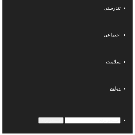
تندرستی
اجتماعی
سلامت
دولت
جستجو برای