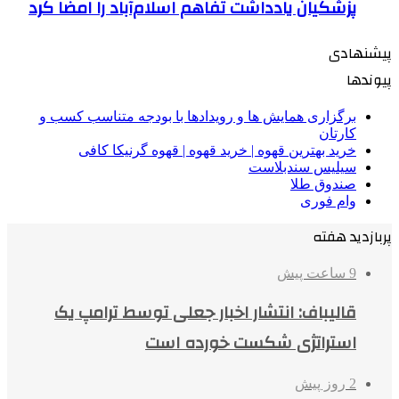
پزشکیان یادداشت تفاهم اسلام‌آباد را امضا کرد
پیشنهادی
پیوندها
برگزاری همایش ها و رویدادها با بودجه متناسب کسب و
کارتان
خرید بهترین قهوه | خرید قهوه | قهوه گرنیکا کافی
سیلیس سندبلاست
صندوق طلا
وام فوری
پربازدید هفته
9 ساعت پیش
قالیباف: انتشار اخبار جعلی توسط ترامپ یک
استراتژی شکست خورده است
2 روز پیش