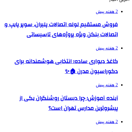
2 هفته پیش
فروش مستقیم لوله اتصالات پلیران، سوپر پایپ و
اتصالات بنکن ویژه پروژه‌های تاسیساتی
2 هفته پیش
کاغذ دیواری ساده؛ انتخابی هوشمندانه برای
دکوراسیون مدرن 🏠✨
2 هفته پیش
آینده آموزش؛ چرا دبستان روشنگران یکی از
پیشروترین مدارس تهران است؟
2 هفته پیش