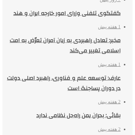
گفتگوی تلفنی وزرای امور خارجه ایران و هند
1 هفته پیش
مخبر: تعادل راهبردی به زیان آمران تعرّض به امت
اسلامی تغییر می‌کند
1 هفته پیش
عارف: توسعه علم و فناوری، راهبرد اصلی دولت
در دوران پساجنگ است
2 هفته پیش
بقائی: بحران یمن راه‌حل نظامی ندارد
2 هفته پیش