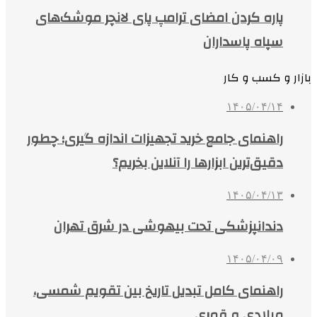
پاره کردن امضای ترامپ پای لانچر موشک‌های
سپاه پاسداران
بازار و کسب و کار
۱۴۰۵/۰۴/۱۴
راهنمای جامع خرید تجهیزات اندازه گیری؛ چطور
دقیق‌ترین ابزارها را آنلاین بخریم؟
۱۴۰۵/۰۴/۱۳
دندانپزشکی تحت بیهوشی در شرق تهران
۱۴۰۵/۰۴/۰۹
راهنمای کامل تبدیل تاریخ بین تقویم شمسی،
میلادی و قمری