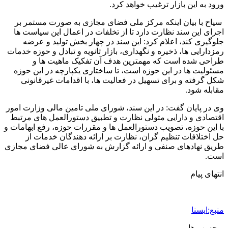
ورود به این بازار ترغیب خواهد کرد.
سیاح با بیان اینکه مرکز ملی فضای مجازی به صورت مستمر بر
اجرای این سند نظارت دارد تا از تخلفات در اعمال این سیاست ها
جلوگیری کند، اعلام کرد: این سند در چهار بخش تولید و عرضه
رمزدارایی ها، ذخیره و نگهداری، بازار ثانویه و تبادل و حوزه خدمات
طراحی شده است که مهمترین هدف آن تفکیک ماهیت ها و
مسئولیت ها در این حوزه است، تا ساختاری یکپارچه در این حوزه
شکل گرفته و برای تسهیل در فعالیت ها، با اقدامات غیرقانونی
مقابله شود.
وی در پایان گفت: در این سند، شورای ملی تامین مالی وزارت امور
اقتصادی و دارایی متولی نظارت و تطبیق دستورالعمل های مرتبط
با این حوزه، تصویب دستورالعمل ها و مقررات حوزه، رفع ابهامات و
حل اختلافات تنظیم گران، نظارت بر ارائه دهندگان خدمات از
طریق نهادهای صنفی و ارائه گزارش به شورای عالی فضای مجازی
است.
انتهای پیام
منبع:ایسنا
برچسب ها