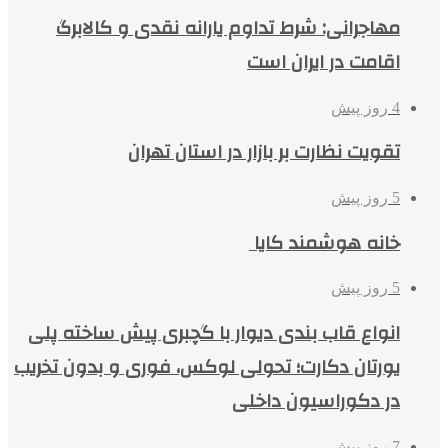
مهاجرانی: شرط تداوم یارانه نقدی و کالابرگ
اقامت در ایران است
4 روز پیش
تقویت نظارت بر بازار در استان تهران
5 روز پیش
خانه هوشمند کایا
5 روز پیش
انواع قاب بندی دیوار با گچبری پیش ساخته پلی
یورتان دکارت؛ تحولی لوکس، فوری و بدون تخریب
در دکوراسیون داخلی
7 روز پیش