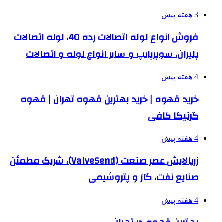
3 هفته پیش
فروش انواع لوله اتصالات رده 40، لوله اتصالات
پلیران، سوپرپایپ و سایر انواع لوله و اتصالات
4 هفته پیش
خرید قهوه | خرید بهترین قهوه تهران | قهوه
گرنیکا کافی
4 هفته پیش
زرپالایش عصر صنعت (ValveSend)، شریک مطمئن
صنایع نفت، گاز و پتروشیمی
4 هفته پیش