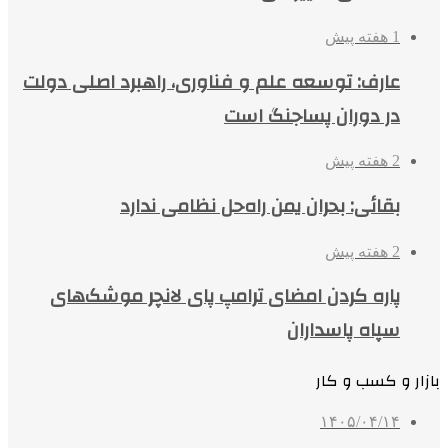
1 هفته پیش
عارف: توسعه علم و فناوری، راهبرد اصلی دولت
در دوران پساجنگ است
2 هفته پیش
بقائی: بحران یمن راه‌حل نظامی ندارد
2 هفته پیش
پاره کردن امضای ترامپ پای لانچر موشک‌های
سپاه پاسداران
بازار و کسب و کار
۱۴۰۵/۰۴/۱۴