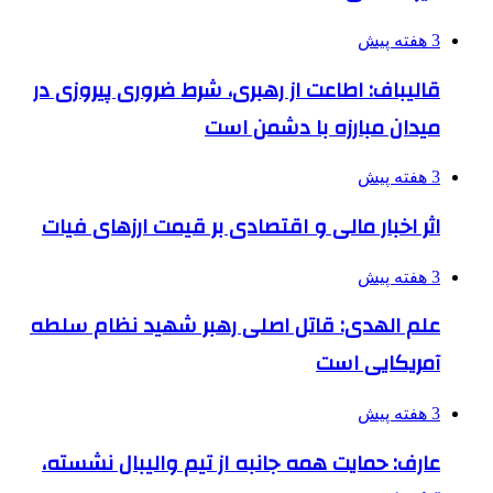
3 هفته پیش
قالیباف: اطاعت از رهبری، شرط ضروری پیروزی در
میدان مبارزه با دشمن است
3 هفته پیش
اثر اخبار مالی و اقتصادی بر قیمت ارزهای فیات
3 هفته پیش
علم الهدی: قاتل اصلی رهبر شهید نظام سلطه
آمریکایی است
3 هفته پیش
عارف: حمایت همه جانبه از تیم والیبال نشسته،