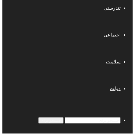
تندرستی
اجتماعی
سلامت
دولت
جستجو برای