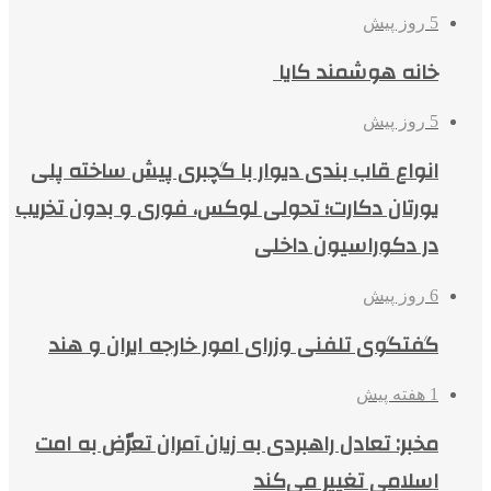
5 روز پیش
خانه هوشمند کایا
5 روز پیش
انواع قاب بندی دیوار با گچبری پیش ساخته پلی
یورتان دکارت؛ تحولی لوکس، فوری و بدون تخریب
در دکوراسیون داخلی
6 روز پیش
گفتگوی تلفنی وزرای امور خارجه ایران و هند
1 هفته پیش
مخبر: تعادل راهبردی به زیان آمران تعرّض به امت
اسلامی تغییر می‌کند