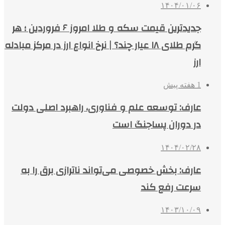
۱۴۰۴/۰۱/۰۶
جدیدترین قیمت سکه و طلا امروز ۶ فروردین ؛ هر
گرم طلای ۱۸ عیار چند؟ | نرخ انواع ارز در مرکز مبادله
ارز
1 هفته پیش
عارف: توسعه علم و فناوری، راهبرد اصلی دولت
در دوران پساجنگ است
۱۴۰۴/۰۲/۲۸
عارف: بخش خصوصی می‌تواند ناترازی برق را به
سرعت رفع کند
۱۴۰۳/۱۰/۰۹