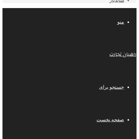
سایدبار
منو
راهیان تجارت
جستجو برای
صفحه نخست