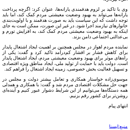
وی با تاکید بر لزوم هدفمندی یارانه‌ها، عنوان کرد: اگرچه پرداخت
یارانه‌ها می‌تواند به بهبود وضعیت معیشتی مردم کمک کند، اما باید
توجه داشت که این سیاست باید به صورت هدفمند و با اولویت‌بندی
خانوارهای نیازمند اجرا شود. در غیر این صورت، ممکن است به جای
اینکه به بهبود وضعیت معیشتی مردم کمک کند، به افزایش تورم و
بی‌عدالتی اجتماعی دامن بزند.
نماینده مردم اهواز در مجلس همچنین بر اهمیت ایجاد اشتغال پایدار
برای کاهش فشار بر اقشار کم‌درآمد تاکید کرد و گفت: یکی از
راه‌های موثر برای بهبود وضعیت معیشتی مردم، ایجاد اشتغال پایدار
است. دولت باید با حمایت از تولید ملی، ایجاد مناطق ویژه اقتصادی
و تسهیل فعالیت بخش خصوصی، زمینه ایجاد اشتغال را فراهم کند.
موسوی‌زاده خواستار همکاری و تعامل بیشتر دولت و مجلس در
جهت حل مشکلات اقتصادی مردم شد و گفت: با همکاری و همدلی
همه دستگاه‌ها می‌توانیم از این شرایط دشوار عبور کنیم و آینده‌ای
روشن‌تر برای کشور رقم بزنیم.
انتهای پیام
منبع:ایسنا