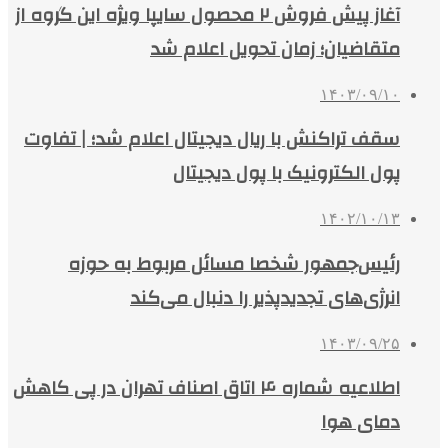
آغاز پیش فروش ۲ محصول سایپا ویژه این گروه از
متقاضیان؛ زمان تحویل اعلام شد
۱۴۰۳/۰۹/۱۰
سقف تراکنش با ریال دیجیتال اعلام شد؛ | تفاوت
پول الکترونیک با پول دیجیتال
۱۴۰۲/۱۰/۱۳
رئیس‌جمهور شخصا مسائل مربوط به حوزه
انرژی‌های تجدیدپذیر را دنبال می‌کند
۱۴۰۳/۰۹/۲۵
اطلاعیه شماره ۴ اتاق اصناف تهران در پی کاهش
دمای هوا