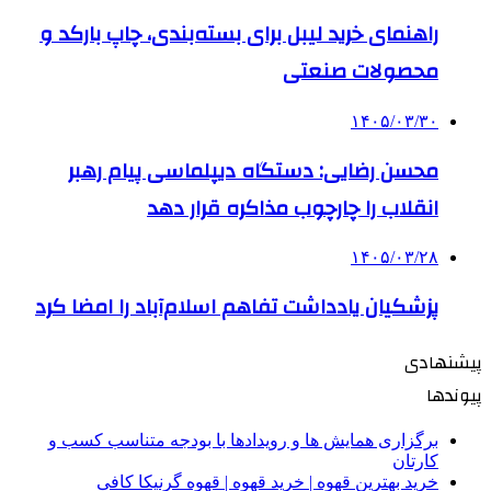
راهنمای خرید لیبل برای بسته‌بندی، چاپ بارکد و
محصولات صنعتی
۱۴۰۵/۰۳/۳۰
محسن رضایی: دستگاه دیپلماسی پیام رهبر
انقلاب را چارچوب مذاکره قرار دهد
۱۴۰۵/۰۳/۲۸
پزشکیان یادداشت تفاهم اسلام‌آباد را امضا کرد
پیشنهادی
پیوندها
برگزاری همایش ها و رویدادها با بودجه متناسب کسب و
کارتان
خرید بهترین قهوه | خرید قهوه | قهوه گرنیکا کافی