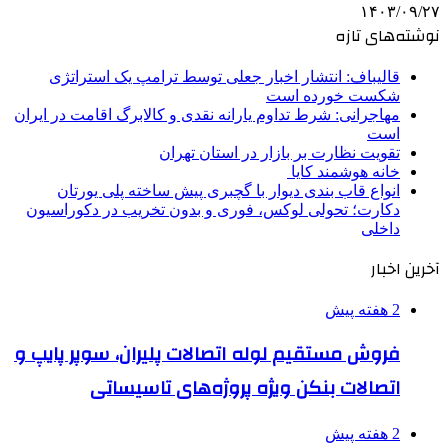
۱۴۰۳/۰۹/۲۷
نوشته‌های تازه
قالیباف: انتشار اخبار جعلی توسط ترامپ یک استراتژی
شکست خورده است
مهاجرانی: شرط تداوم یارانه نقدی و کالابرگ اقامت در ایران
است
تقویت نظارت بر بازار در استان تهران
خانه هوشمند کایا
انواع قاب بندی دیوار با گچبری پیش ساخته پلی یورتان
دکارت؛ تحولی لوکس، فوری و بدون تخریب در دکوراسیون
داخلی
آخرین اخبار
2 هفته پیش
فروش مستقیم لوله اتصالات پلیران، سوپر پایپ و
اتصالات بنکن ویژه پروژه‌های تاسیساتی
2 هفته پیش