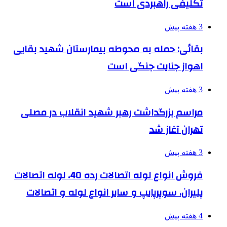
تکلیفی راهبردی است
3 هفته پیش
بقائی: حمله به محوطه بیمارستان شهید بقایی
اهواز جنایت جنگی است
3 هفته پیش
مراسم بزرگداشت رهبر شهید انقلاب در مصلی
تهران آغاز شد
3 هفته پیش
فروش انواع لوله اتصالات رده 40، لوله اتصالات
پلیران، سوپرپایپ و سایر انواع لوله و اتصالات
4 هفته پیش