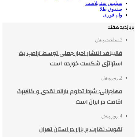
سیلیس سندبلاست
صندوق طلا
وام فوری
پربازدید هفته
7 ساعت پیش
قالیباف: انتشار اخبار جعلی توسط ترامپ یک
استراتژی شکست خورده است
2 روز پیش
مهاجرانی: شرط تداوم یارانه نقدی و کالابرگ
اقامت در ایران است
4 روز پیش
تقویت نظارت بر بازار در استان تهران