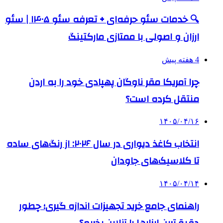
🔍 خدمات سئو حرفه‌ای + تعرفه سئو ۱۴۰۵ | سئو
ارزان و اصولی با ممتازی مارکتینگ
4 هفته پیش
چرا آمریکا مقر ناوگان پهپادی خود را به اردن
منتقل کرده است؟
۱۴۰۵/۰۴/۱۶
انتخاب کاغذ دیواری در سال ۲۰۲۶: از رنگ‌های ساده
تا کلاسیک‌های جاودان
۱۴۰۵/۰۴/۱۴
راهنمای جامع خرید تجهیزات اندازه گیری؛ چطور
دقیق‌ترین ابزارها را آنلاین بخریم؟