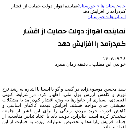
خانه
/
استان ها > خوزستان
/
نماینده اهواز: دولت حمایت از اقشار
کم‌درآمد را افزایش دهد
استان ها > خوزستان
نماینده اهواز: دولت حمایت از اقشار
کم‌درآمد را افزایش دهد
۱۴۰۳/۰۹/۱۸
خواندن این مطلب 1 دقیقه زمان میبرد
سید محسن موسوی‌زاده در گفت و گو با ایسنا با اشاره به رشد نرخ
تورم و کاهش ارزش پول ملی، اظهار کرد: در شرایط کنونی
اقتصادی، بسیاری از خانوارها به ویژه اقشار کم‌درآمد با مشکلات
معیشتی جدی مواجه هستند. افزایش قیمت کالاهای اساسی و
کاهش قدرت خرید مردم، زندگی را برای این قشر از جامعه
سخت‌تر کرده است. بنابراین، دولت باید با اتخاذ تدابیر مناسب، از
جمله افزایش یارانه‌ها و تخصیص اعتبارات ویژه، به حمایت از این
افراد بپردازد.