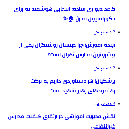
کاغذ دیواری ساده؛ انتخابی هوشمندانه برای
دکوراسیون مدرن 🏠✨
2 هفته پیش
آینده آموزش؛ چرا دبستان روشنگران یکی از
پیشروترین مدارس تهران است؟
2 هفته پیش
پزشکیان: هر دستاوردی داریم به برکت
رهنمودهای رهبر شهید است
3 هفته پیش
نقش مدیریت آموزشی در ارتقای کیفیت مدارس
غیرانتفاعی