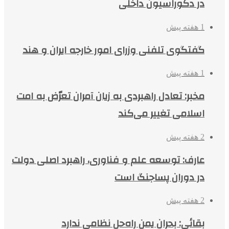
در دکوراسیون داخلی
1 هفته پیش
گفتگوی تلفنی وزرای امور خارجه ایران و هند
1 هفته پیش
مخبر: تعادل راهبردی به زیان آمران تعرّض به امت
اسلامی تغییر می‌کند
2 هفته پیش
عارف: توسعه علم و فناوری، راهبرد اصلی دولت
در دوران پساجنگ است
2 هفته پیش
بقائی: بحران یمن راه‌حل نظامی ندارد