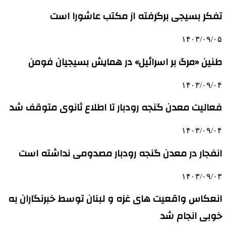
تفکر بسیجی برگرفته از مکتب عاشورا است
۱۴۰۳/۰۹/۰۵
طنین «مرگ بر اسرائیل» در همایش بسیجیان فومن
۱۴۰۳/۰۹/۰۴
فعالیت معدن گنجه رودبار تا اطلاع ثانوی متوقف شد
۱۴۰۳/۰۹/۰۴
انفجار در معدن گنجه رودبار مصدومی نداشته است
۱۴۰۳/۰۹/۰۳
انعکاس واقعیت های غزه و لبنان توسط خبرنگاران به
خوبی انجام شد