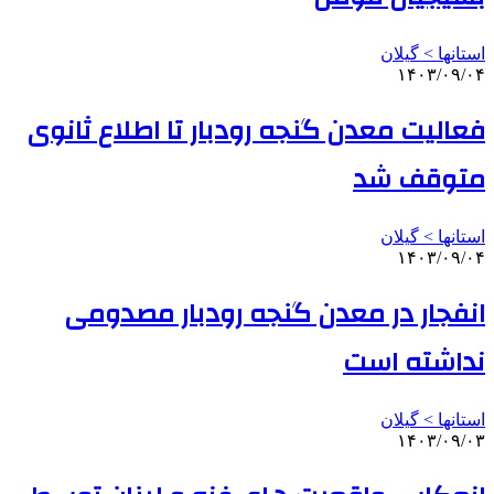
استانها > گیلان
۱۴۰۳/۰۹/۰۴
فعالیت معدن گنجه رودبار تا اطلاع ثانوی
متوقف شد
استانها > گیلان
۱۴۰۳/۰۹/۰۴
انفجار در معدن گنجه رودبار مصدومی
نداشته است
استانها > گیلان
۱۴۰۳/۰۹/۰۳