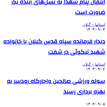
انتقال پیام شهدا به نسل‌های آینده یک
ضرورت است
استانها > گیلان
۱۴۰۳/۰۹/۰۳
دیدار فرمانده سپاه قدس گیلان با خانواده
شهید نیکوئی در شفت
استانها > گیلان
۱۴۰۳/۰۹/۰۲
سوله ورزشی صالحین واجارگاه رودسر به
بهره برداری رسید
۱۴۰۳/۰۹/۰۵