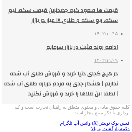
قیمت ها صعود کرد؛ جدیدترین قیمت سکه، نیم
سکه، ربع سکه و طلای ۱۸ عیار در بازار
۱۴۰۲/۱۰/۱۵
ادامه روند مثبت در بازار سرمایه
۱۴۰۲/۱۱/۰۹
در هیچ کجای دنیا خرید و فروش طلای آب شده
نداریم | هشدار جدی به مردم درباره طلای آب شده
| لطفا این طلاها را خرید و فروش نکنید
کلیه حقوق مادی و معنوی متعلق به راهیان تجارت است و کپی
برداری با ذکر منبع مجاز است
فیس بوک
توییتر (X)
واتس آپ
تلگرام
دکمه بازگشت به بالا