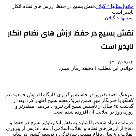
خانه
/
استانها > گیلان
/
نقش بسیج در حفظ ارزش های نظام انکار
ناپذیر است
استانها > گیلان
نقش بسیج در حفظ ارزش های نظام انکار
ناپذیر است
۱۴۰۳/۰۹/۰۲
خواندن این مطلب 1 دقیقه زمان میبرد
سرهنگ احمد
نقدپور
در حاشیه برگزاری کارگاه افزایش جمعیت در
گفتگو با خبرنگار مهر ضمن تبریک هفته بسیج اظهار کرد: بعد از
گذشت ۴۵ سال از تأسیس بسیج این نیروی مردمی مقتدرتر و
روزبه‌روز بر صلابت آن افزوده شده است.
فرمانده سپاه
شفت
با اشاره به نقش انکارناپذیر بسیج در حفظ و
دفاع از ارزش‌های نظام و انقلاب اسلامی ادامه داد: پس از پیروزی
انقلاب و ۸ سال دفاع مقدس سازندگی و توسعه کشور در سایه