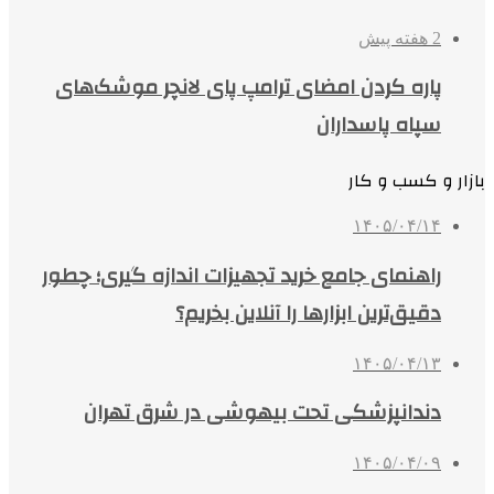
2 هفته پیش
پاره کردن امضای ترامپ پای لانچر موشک‌های
سپاه پاسداران
بازار و کسب و کار
۱۴۰۵/۰۴/۱۴
راهنمای جامع خرید تجهیزات اندازه گیری؛ چطور
دقیق‌ترین ابزارها را آنلاین بخریم؟
۱۴۰۵/۰۴/۱۳
دندانپزشکی تحت بیهوشی در شرق تهران
۱۴۰۵/۰۴/۰۹