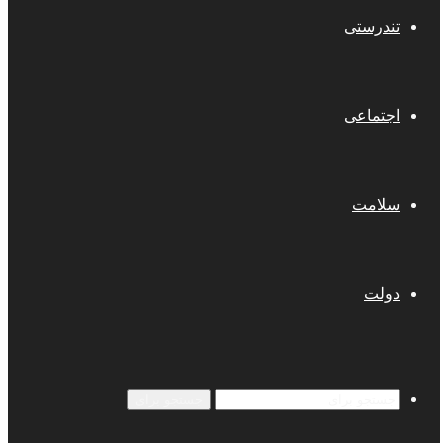
تندرستی
اجتماعی
سلامت
دولت
جستجو برای