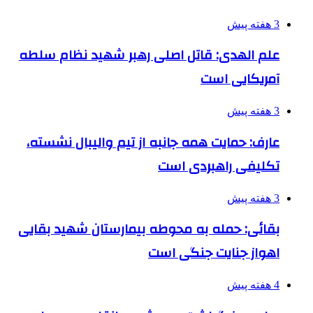
3 هفته پیش
علم الهدی: قاتل اصلی رهبر شهید نظام سلطه
آمریکایی است
3 هفته پیش
عارف: حمایت همه جانبه از تیم والیبال نشسته،
تکلیفی راهبردی است
3 هفته پیش
بقائی: حمله به محوطه بیمارستان شهید بقایی
اهواز جنایت جنگی است
4 هفته پیش