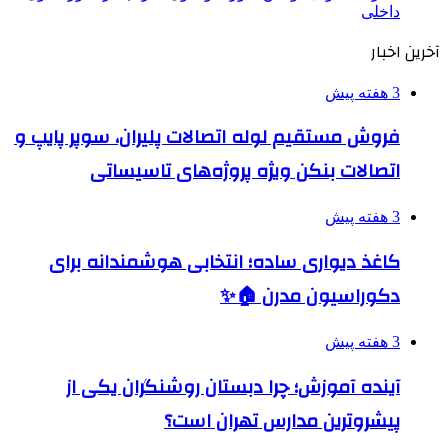
داخلی
آخرین اخبار
3 هفته پیش
فروش مستقیم لوله اتصالات پلیران، سوپر پایپ و
اتصالات بنکن ویژه پروژه‌های تاسیساتی
3 هفته پیش
کاغذ دیواری ساده؛ انتخابی هوشمندانه برای
دکوراسیون مدرن 🏠✨
3 هفته پیش
آینده آموزش؛ چرا دبستان روشنگران یکی از
پیشروترین مدارس تهران است؟