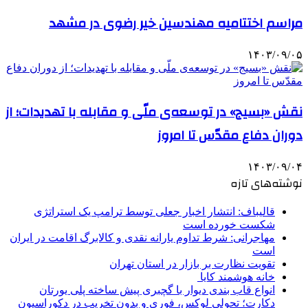
مراسم اختتامیه مهندسین خیر رضوی در مشهد
۱۴۰۳/۰۹/۰۵
نقش «بسیج» در توسعه‌ی ملّی و مقابله با تهدیدات؛ از
دوران دفاع مقدّس تا امروز
۱۴۰۳/۰۹/۰۴
نوشته‌های تازه
قالیباف: انتشار اخبار جعلی توسط ترامپ یک استراتژی
شکست خورده است
مهاجرانی: شرط تداوم یارانه نقدی و کالابرگ اقامت در ایران
است
تقویت نظارت بر بازار در استان تهران
خانه هوشمند کایا
انواع قاب بندی دیوار با گچبری پیش ساخته پلی یورتان
دکارت؛ تحولی لوکس، فوری و بدون تخریب در دکوراسیون