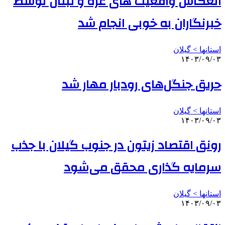
انعکاس واقعیت های غزه و لبنان توسط
خبرنگاران به خوبی انجام شد
استانها > گیلان
۱۴۰۳/۰۹/۰۳
حریق جنگل‌های رودبار مهار شد
استانها > گیلان
۱۴۰۳/۰۹/۰۳
رونق اقتصاد زیتون در جنوب گیلان با جذب
سرمایه گذاری محقق می‌شود
استانها > گیلان
۱۴۰۳/۰۹/۰۳