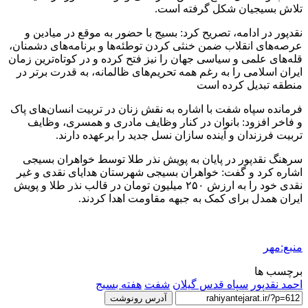
تلاش بسیجیان شکل گرفته است.
نقدپور
در ادامه، تصریح کرد: بسیج با حضور به موقع در میادین و
عرصه‌های انقلاب ضمن خنثی کردن توطئه‌ها و برنامه‌های دشمنان،
قله‌های علمی و سیاسی جهان را نیز فتح کرده و در کوتاه‌ترین زمان
ایران اسلامی را به رغم همه تحریم‌های ظالمانه، به قدرت برتر در
منطقه تبدیل کرده است
فرمانده سپاه
شفت
با اشاره به نقش زنان در تربیت انسان‌های پاک
و فاخر افزود: بانوان در کنار وظایف مادری و همسری، وظایف
تربیت فرزندان و آینده سازان نسل جدید را برعهده دارند.
سرهنگ
نقدپور
در پایان به پویش نذر طلا توسط خواهران بسیجی
اشاره کرد و گفت: خواهران بسیجی شهرستان هدایای نقدی و غیر
نقدی خود را به ارزش ۲۵۰ میلیون تومان در قالب نذر طلا و پویش
ایران همدل برای کمک به جبهه مقاومت اهدا کردند.
منبع:مهر
برچسب ها
احمد نقدپور
سپاه قدس گیلان
شفت
هفته بسیج
آدرس رونوشت