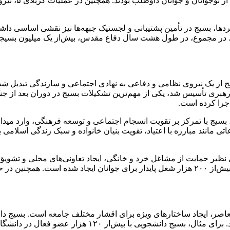
عملیات بیش‌از 
دها، بسیج در تأمین پشتیبانی و لجستیک جبهه‌ها نیز نقشی اساسی داشت.
د. در مجموع، در طول هشت سال دفاع مقدس، بیش‌از یک میلیون بسیج
ج از یک نیروی نظامی و دفاعی به نهادی اجتماعی و سازندگی تبدیل ش
اجرا کرده است.
 مانند مبارزه با اعتیاد، تقویت بنیان خانواده و سبک زندگی اسلامی 
ی نظیر حمایت از مشاغل خرد و خانگی، ایجاد تعاونی‌های محلی و تشویق
است. برای مثال، در طرح‌های بسیج سازندگی در حوزه اشتغال‌زایی، بیش‌از ۲۰۰ هزار شغل پایدار
اصر، ایجاد ساختارهای ویژه برای اقشار مختلف جامعه است. بسیج دانشج
تشکیلات هستند که هرکدام نقشی کلیدی در حوزه‌ی فعالیت خو