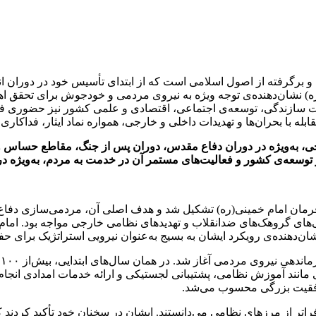
و برگرفته از اصول اسلامی است که از ابتدای تأسیس خود در دوران ا
خ ۵ آذر ۱۳۵۸ به فرمان امام خمینی(ره) نشان‌دهنده‌ی توجه ویژه به نیروی مردمی و خودجوش
 جهت سازندگی، توسعه‌ی اجتماعی، اقتصادی و علمی کشور نیز حضوری 
بله با بحران‌ها و تهدیدات داخلی و خارجی، همواره نماد ایثار، فداکا
، به‌ویژه در دوران دفاع مقدس، دوران پس از جنگ، مقاطع حساس و 
 توسعه‌ی کشور و فعالیت‌های مستمر آن در خدمت به مردم، به‌ویژه 
مستضعفین در ۵ آذر ۱۳۵۸ به فرمان امام خمینی(ره) تشکیل شد و هدف اصلی آن، مردمی‌
های گروهک‌های ضدانقلاب و تهدیدهای نظامی خارجی مواجه بود. امام خ
ان‌دهنده‌ی رویکرد ایشان به بسیج به‌عنوان نیرویی استراتژیک برای ح
ب
 مانند آموزش نظامی، پشتیبانی لجستیکی و ارائه خدمات امدادی انجام
موفقیت بزرگی محسوب می‌شد.
راتر از مرزهای نظامی می‌دانستند. ایشان در سخنان خود تأکید کردند ک