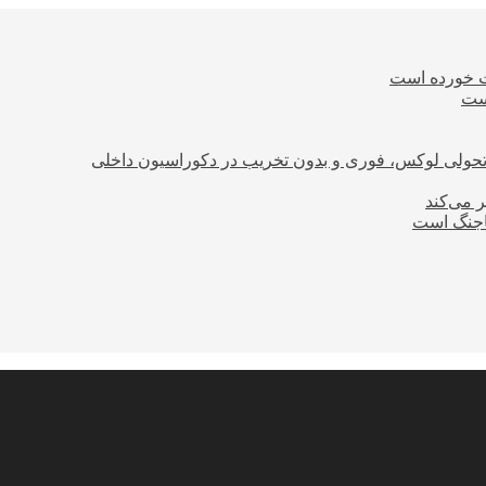
ت خورده است
است
؛ تحولی لوکس، فوری و بدون تخریب در دکوراسیون داخلی
ر می‌کند
ساجنگ است