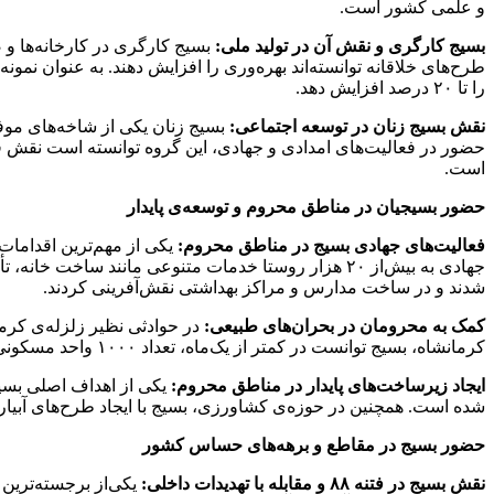
و علمی کشور است.
بسیج کارگری و نقش آن در تولید ملی:
بسیج کارگری در کارخانه‌ها و 
را تا ۲۰ درصد افزایش دهد.
نقش بسیج زنان در توسعه اجتماعی:
بسیج زنان یکی از شاخه‌های موف
است.
حضور بسیجیان در مناطق محروم و توسعه‌ی پایدار
فعالیت‌های جهادی بسیج در مناطق محروم:
شدند و در ساخت مدارس و مراکز بهداشتی نقش‌آفرینی کردند.
کمک به محرومان در بحران‌های طبیعی:
در حوادثی نظیر زلزله‌ی کرما
کرمانشاه، بسیج توانست در کمتر از یک‌ماه، تعداد ۱۰۰۰ واحد مسکونی موقت برای زلزله‌زدگان احداث کند. این اقدامات نمونه‌هایی از توان بسیج در کمک‌رسانی سریع و مؤثر به مناطق بحرانی است.
ایجاد زیرساخت‌های پایدار در مناطق محروم:
شده است. همچنین در حوزه‌ی کشاورزی، بسیج با ایجاد طرح‌های آبیار
حضور بسیج در مقاطع و برهه‌های حساس کشور
نقش بسیج در فتنه ۸۸ و مقابله با تهدیدات داخلی: