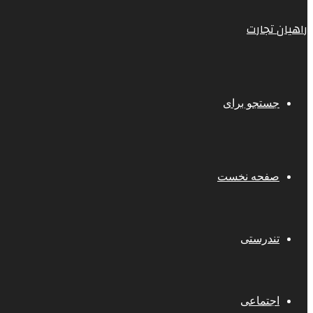
راهیان تجارت
جستجو برای
صفحه نخست
تندرستی
اجتماعی