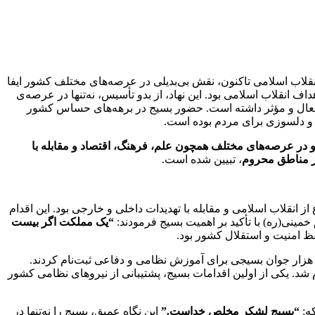
نقلاب اسلامی تاکنون، نقش بی‌بدیلی در عرصه‌های مختلف کشور ایفا
 برای تحقق اهداف انقلاب اسلامی بود. این نهاد، از بدو تأسیس، نه‌تنها در عرصه‌ی
فعال و مؤثر داشته است. حضور بسیج در برهه‌های حساس کشور
ری و دلسوزی برای مردم بوده است.
در عرصه‌های مختلف همچون علم، فرهنگ، اقتصاد و مقابله با
در مناطق محروم
، تبیین شده است.
سازی دفاع از انقلاب اسلامی و مقابله با تهدیدات داخلی و خارجی بود. این اقدام
مینی(ره) با تأکید بر اهمیت بسیج فرمودند:
“یک مملکت اگر بیست
فظ امنیت و استقلال کشور بود.
ا تشکیل بسیج، برنامه‌ریزی‌هایی برای سازماندهی نیروی مردمی آغاز شد. در همان سال‌های ابتدایی، بیش‌از ۱۰۰ هزار جوان بسیجی برای آموزش نظامی و دفاعی ثبت‌نام کردند.
 شد. یکی از اولین اقدامات بسیج، پشتیبانی از نیروهای نظامی کشور
ه:
“بسیج لشکر مخلص خداست.”
این نگاه عمیق، بسیج را نه‌تنها در