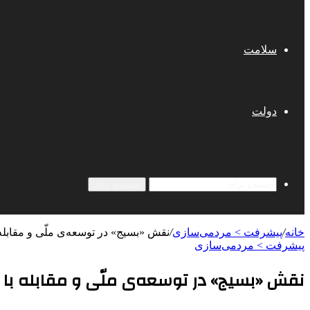
سلامت
دولت
جستجو برای
خانه
/
پیشرفت > مردمی‌سازی
/
نقش «بسیج» در توسعه‌ی ملّی و مقابله 
پیشرفت > مردمی‌سازی
نقش «بسیج» در توسعه‌ی ملّی و مقابله با ته