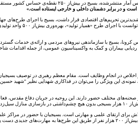
روش‌های مسالمت‌آمیز، به آرام‌سازی فضای کشور کمک کرد. ب
است و در برابر دشمنان داخلی و خارجی ایستاده است.»
دترین تحریم‌های اقتصادی قرار داشت، بسیج با اجرای طرح‌های جهادی ن
به اقتصاد کشور کمک کرد. بر
کرونا، بسیج با سازماندهی نیروهای مردمی و ارائه‌ی خدمات گسترده 
سلیمانی برای ردیابی بیماران و کمک به واکسیناسیون عمومی، از جمله اقداما
 اخلاص در انجام وظایف است. مقام معظم رهبری در توصیف بسیجیان 
 نمونه‌ی این ویژگی را می‌توان در فداکاری شهدایی نظیر “شهید حسین ف
ر صحنه‌های مختلف حضور دارند. این روحیه در جریان دفاع مقدس، فعا
اش برای ارتقای علمی و مهارتی است. بسیجیان با حضور در مراکز عل