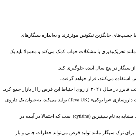
بهداشت و درمان ملی انگلیس (ان‌اچ‌اس)، قرص‌های ترک سیگار «وارنیکلین» (Varenicline) از آدامس‌ها یا چسب‌های جایگزین نیکوتین موثرترند و به‌اندازه سیگارهای
انند تحریک‌پذیری یا مشکلات خواب کمک می‌کند و معمولا باید یک
 استفاده می‌کنند، قرار خواهد گرفت.
با این حال ان‌اچ‌اس اعلام کرده است که اداره‌ تنظیم داروها و محصولات بهداشتی انگلیس (MHRA) اکنون نسخه‌ ژنریک این دارو را که شرکت داروسازی «توا یوکی» (Teva UK) تولید می‌کند، به‌عنوان یک داروی
به گزارش ایندیپندنت، همچنین گفته می‌شود موسسه ملی بهداشت و مراقبت عالی انگلیس (NICE) در حال بررسی یک قرص دیگر با عملکرد مشابه به نام سیتیزین (cytisine) است که احتمالا در آینده در
رای ترک سیگار مانند تولید قرص‌ می‌تواند خطرات جانی و بار