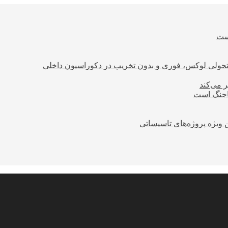
است
؛ تحولی لوکس، فوری و بدون تخریب در دکوراسیون داخلی
ر می‌کند
ساجنگ است
 ویژه پروژه‌های تاسیساتی