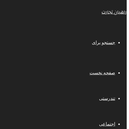
راهیان تجارت
جستجو برای
صفحه نخست
تندرستی
اجتماعی