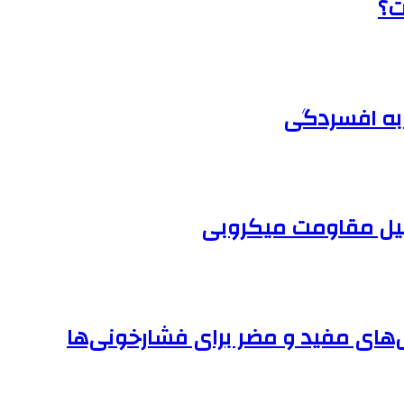
ت؟
 به افسردگی
های مفید و مضر برای فشارخونی‌ها