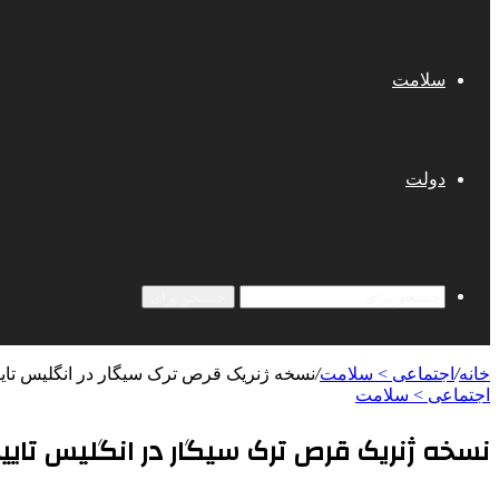
سلامت
دولت
جستجو برای
خانه
/
اجتماعی > سلامت
/
نسخه‌ ژنریک قرص ترک سیگار در انگلیس تای
اجتماعی > سلامت
نسخه‌ ژنریک قرص ترک سیگار در انگلیس تایی