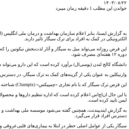
۱۴۰۳/۰۸/۲۲
خواندن این مطلب 1 دقیقه زمان میبرد
الکترونیکی در کمک به افراد برای ترک سیگار تاثیر دارند.
این قرص روزانه می‌تواند میل به سیگار و آثار لذت‌بخش نیکوتین را ک
دوره‌ ۱۲ هفته‌ای مصرف شود.
دانشگاه کالج لندن (یوسی‌ال) برآورد کرده است که این دارو می‌تواند سالانه به بیش از ۸۵ هزار نفر کمک و از حدود ۹ هزار و ۵۰۰ مرگ ناشی از سیگ
وارنیکلین به عنوان یکی از گزینه‌های کمک به ترک سیگار، در دسترس
این قرص ترک سیگار که با نام تجاری «چمپیکس» (Champix) شناخته می‌شد، پیش‌تر تجویز می‌شد اما پس از کشف یک ناخالصی در آن، شرکت فایزر در سال ۲۰۲۱ از روی احتیاط این قرص را از بازار جمع کرد.
ایمن تایید کرده است.
دسترس افراد قرار می‌گیرد.
سیگار یکی از عوامل اصلی خطر در ابتلا به بیماری‌های قلبی‌عروقی و