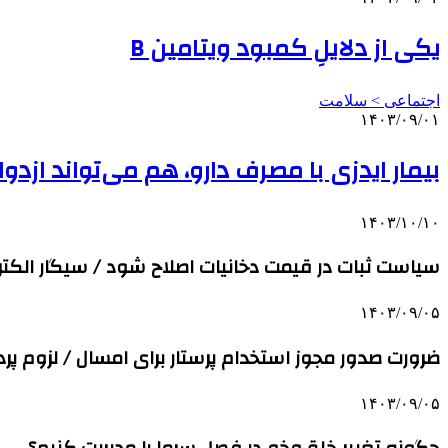
یکی از دلایلِ کمبود ویتامین B
اجتماعی > سلامت
۱۴۰۳/۰۹/۰۱
بیمار ایدزی با مصرف دارو، هم می‌تواند ازدو
۱۴۰۳/۱۰/۱۰
سیاست ثبات در قیمت دخانیات اصلاح شود / سیگار الکترو
۱۴۰۳/۰۹/۰۵
ضرورت صدور مجوز استخدام پرستار برای امسال / لزوم پردا
۱۴۰۳/۰۹/۰۵