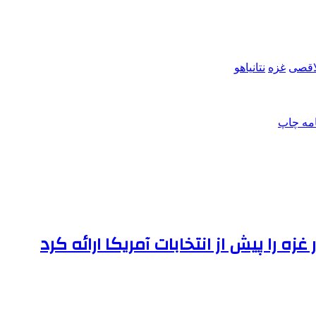
اقصی
غزه
نتانیاهو
امه
چاپ
 را پیش از انتخابات آمریکا ارائه کرد