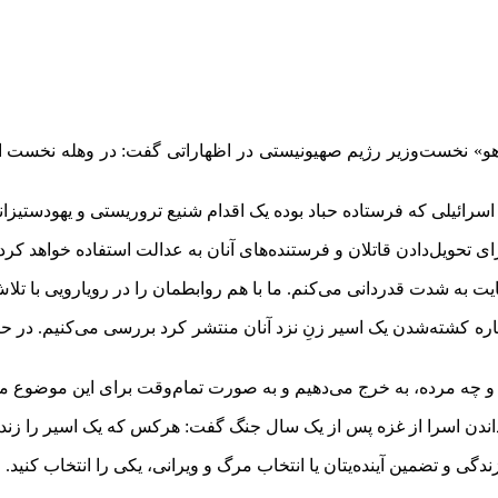
اهو» نخست‌وزیر رژیم صهیونیستی در اظهاراتی گفت: در وهله نخست از 
 اسرائیلی که فرستاده حباد بوده یک اقدام شنیع تروریستی و یهودستیزا
 تحویل‌دادن قاتلان و فرستنده‌های آنان به عدالت استفاده خواهد کرد. ه
نایت به شدت قدردانی می‌کنم. ما با هم روابطمان را در رویارویی با ت
ه کشته‌شدن یک اسیر زنِ نزد آنان منتشر کرد بررسی می‌کنیم. در حال حا
نده و چه مرده، به خرج می‌دهیم و به صورت تمام‌وقت برای این موضوع 
 پس از یک سال جنگ گفت: هرکس که یک اسیر را زنده از غزه آزاد کند، ۵ میلیون دلار ر
ندگی و تضمین آینده‌یتان یا انتخاب مرگ و ویرانی، یکی را انتخاب کنید.