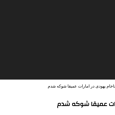
 خاخام یهودی در امارات عمیقا شوکه شدم
ارات عمیقا شوکه شدم