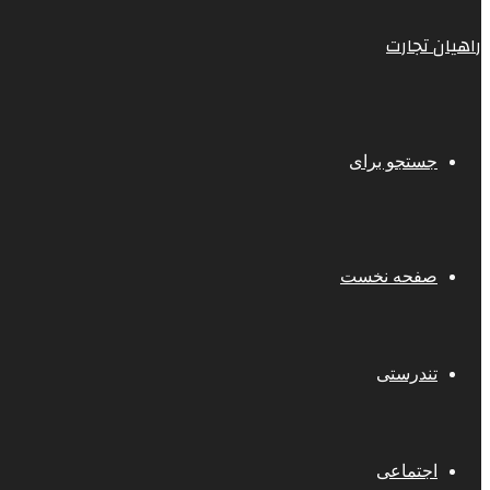
راهیان تجارت
جستجو برای
صفحه نخست
تندرستی
اجتماعی