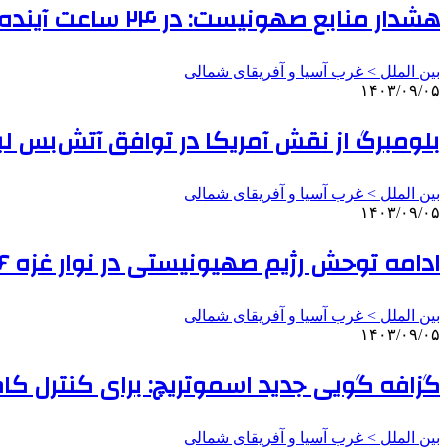
هشدار منابع صهونیست: در ۲۴ ساعت آینده، آماج حملات موشکی قرار خواهیم گرفت
بین الملل > غرب آسیا و آفریقای شمالی
۱۴۰۳/۰۹/۰۵
بلومبرگ از نقش آمریکا در توافق آتش‌بس لب
بین الملل > غرب آسیا و آفریقای شمالی
۱۴۰۳/۰۹/۰۵
ادامه توحش رژیم صهیونیستی در نوار غزه ۶ شهید برجای گذاشت
بین الملل > غرب آسیا و آفریقای شمالی
۱۴۰۳/۰۹/۰۵
گزافه گویی جدید اسموتریچ: برای کنترل کام
بین الملل > غرب آسیا و آفریقای شمالی