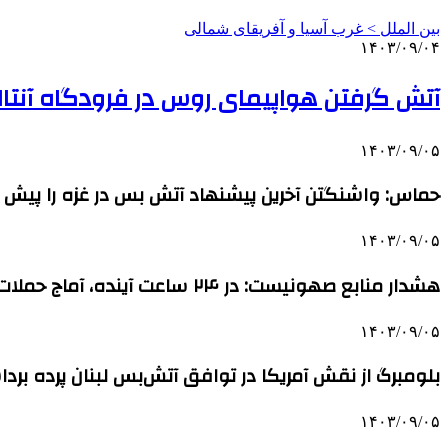
بین الملل > غرب آسیا و آفریقای شمالی
۱۴۰۳/۰۹/۰۴
آتش گرفتن هواپیمای روس در فرودگاه آنتالی
۱۴۰۳/۰۹/۰۵
حماس: واشنگتن آخرین پیشنهاد آتش بس در غزه را پیش از ا
۱۴۰۳/۰۹/۰۵
هشدار منابع صهونیست: در ۲۴ ساعت آینده، آماج حملات موشکی قرار خواهیم گرفت
۱۴۰۳/۰۹/۰۵
بلومبرگ از نقش آمریکا در توافق آتش‌بس لبنان پرده برد
۱۴۰۳/۰۹/۰۵