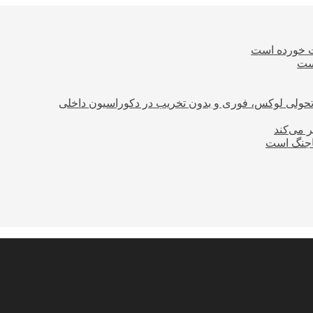
ت خورده است
است
؛ تحولی لوکس، فوری و بدون تخریب در دکوراسیون داخلی
ر می‌کند
ساجنگ است