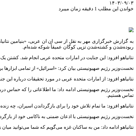
۱۴۰۳/۰۹/۰۳
خواندن این مطلب 1 دقیقه زمان میبرد
به گزارش خبرگزاری مهر به نقل از سی ان ان عربی، «بنیامین نتانی
ربوده‌شدن و کشته‌شدن تزپی کوگان عمیقاً شوکه شده‌ام.
نتانیاهو افزود: این جنایت در امارات متحده عربی انجام شد. کشتن یک
نخست‌وزیر رژیم صهیونیستی بیان کرد: «اسرائیل» از تمامی ابزارها برای
نتانیاهو افزود: از امارات متحده عربی در مورد تحقیقات درباره این ج
نخست‌وزیر رژیم صهیونیستی ادامه داد: ما اطلاعاتی را که حماس دربار
تماس هستیم.
نتانیاهو افزود: ما تمام تلاش خود را برای بازگرداندن اسیران، چه ز
نخست‌وزیر رژیم صهیونیستی با اذعان ضمنی به ناکامی خود از بازگرداندن اسرا از غزه
نتانیاهو ادامه داد: من به ساکنان غزه می‌گویم که شما می‌توانید میان ز