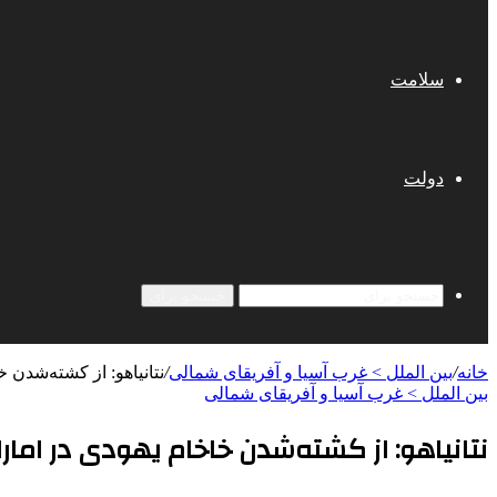
سلامت
دولت
جستجو برای
خانه
/
بین الملل > غرب آسیا و آفریقای شمالی
/
نتانیاهو: از کشته‌شدن
بین الملل > غرب آسیا و آفریقای شمالی
نتانیاهو: از کشته‌شدن خاخام یهودی در ام