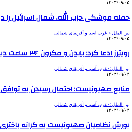
۱۴۰۳/۰۹/۰۵
حمله موشکی حزب الله، شمال اسرائیل را در 
بین الملل > غرب آسیا و آفریقای شمالی
۱۴۰۳/۰۹/۰۵
رویترز ادعا کرد: بایدن و مکرون ۳۶ ساعت دیگر توافق آتش بس در لبنان را اعلام می‌کنند
بین الملل > غرب آسیا و آفریقای شمالی
۱۴۰۳/۰۹/۰۴
منابع صهیونیست: احتمال رسیدن به توافق صل
بین الملل > غرب آسیا و آفریقای شمالی
۱۴۰۳/۰۹/۰۴
یورش نظامیان صهیونیست به کرانه باختری