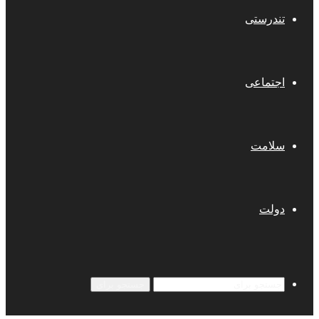
تندرستی
اجتماعی
سلامت
دولت
جستجو برای