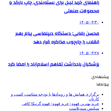
راهنمای خرید لیبل برای بسته‌بندی، چاپ بارکد و
محصولات صنعتی
۱۴۰۵/۰۳/۳۰
محسن رضایی: دستگاه دیپلماسی پیام رهبر
انقلاب را چارچوب مذاکره قرار دهد
۱۴۰۵/۰۳/۲۸
پزشکیان یادداشت تفاهم اسلام‌آباد را امضا کرد
پیشنهادی
پیوندها
برگزاری همایش ها و رویدادها با بودجه متناسب کسب و
کارتان
خرید بهترین قهوه | خرید قهوه | قهوه گرنیکا کافی
سیلیس سندبلاست