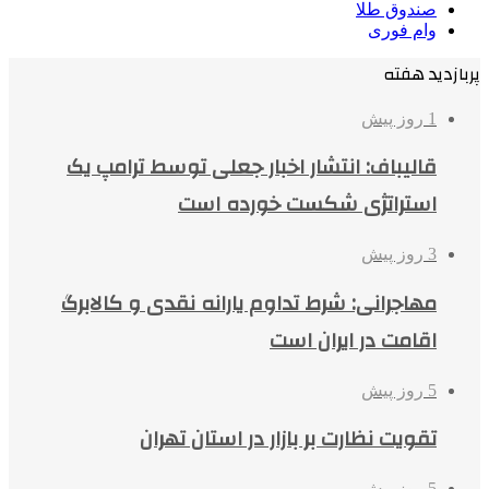
صندوق طلا
وام فوری
پربازدید هفته
1 روز پیش
قالیباف: انتشار اخبار جعلی توسط ترامپ یک
استراتژی شکست خورده است
3 روز پیش
مهاجرانی: شرط تداوم یارانه نقدی و کالابرگ
اقامت در ایران است
5 روز پیش
تقویت نظارت بر بازار در استان تهران
5 روز پیش