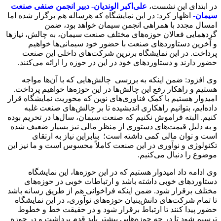
در ابتدای این نشست،
علی‌اکبر الوندیان- دبیر انجمن صنفی صنعت
سیمان-
اظهار کرد: در این نمایشگاه که هرساله هم برگزار شده اما
امسال مجدد با همراهی انجمن سیمان خواهد بود، ضمن
گردهمایی فعالان حوزه‌های مختلف صنعت سیمان، به چالش، نیازها
و آخرین دستاوردهای صنعت با حضور خود سیمانی‌ها خواهیم
پرداخت. در این نمایشگاه برترین‌ شرکت‌های داخلی این صنعت
حضور دارند و دستاوردهای خود در این در حوزه را ارائه می‌کنند.
وی افزود: ضمن اینکه به بررسی چالش‌هایی که با آن‌ها مواجه
هستیم و راهکار رفع این چالش‌ها در این حوزه‌ها خواهیم پرداخت.
امیدوار هستیم با کمک فناوری‌های نوین که محوریت نمایشگاه قرار
داده‌ایم، بتوانیم راهکاری اندیشیده تا بر چالش‌های صنعت غلبه
کنیم. البته فراموش نکنیم که صنعت سیمان، سال‌ها در تحریم بوده
و به دلیل قیمت‌های دستوری از منظر مالی نیز بسیار ضعیف شده
است و توان مالی کمی داشته است؛ بنابراین نیاز به ارتقای
تکنولوژی و نوآوری در این صنعت کاملاً محسوس است و ما نیز این
موضوع را دنبال می‌کنیم.
وی ادامه داد امیدوار هستیم که در این حوزه‌ها، این نمایشگاه
دستاوردهای خوبی داشته باشد و ارتباطات خوبی در حوزه‌های
مختلف برقرار شود. ضمن اینکه فراخوانی هم از طریق رسانه باشد
تا تمام شرکت‌های دانش‌بنیان حوزه‌های نوآوری، در این نمایشگاه
حضور پیدا کنند تا ارتباط برقرار شود و در حقیقت خط و خطوط
ترسیم شود تا در چه حوزه‌هایی بیشتر باید قدم برداشت و در حوزه