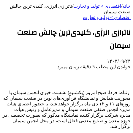
خانه
/
اقتصادی > تولید و تجارت
/
ناترازی‌ انرژی، کلیدی‌ترین چالش
صنعت سیمان
اقتصادی > تولید و تجارت
ناترازی‌ انرژی، کلیدی‌ترین چالش صنعت
سیمان
۱۴۰۳/۰۹/۲۴
خواندن این مطلب 5 دقیقه زمان میبرد
ارتباط فردا: صبح امروز (یکشنبه) نشست خبری انجمن سیمان با
محوریت همایش و نمایشگاه فن‌آوری‌های نوین در صنعت سیمان که
روزهای ١١ و ١٢ دی ماه برگزار خواهد شد، با حضور اعضای هیات
مدیره انجمن صنفی صنعت سیمان و مدیرعامل و رئیس هیأت
مدیره شرکت‌ برگزار کننده نمایشگاه مذکور که بصورت تخصصی در
حوزه‌ معدن و صنایع معدنی فعال است، در محل انجمن سیمان
برگزار شد.