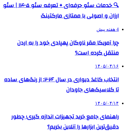
🔍 خدمات سئو حرفه‌ای + تعرفه سئو ۱۴۰۵ | سئو
ارزان و اصولی با ممتازی مارکتینگ
4 هفته پیش
چرا آمریکا مقر ناوگان پهپادی خود را به اردن
منتقل کرده است؟
۱۴۰۵/۰۴/۱۶
انتخاب کاغذ دیواری در سال ۲۰۲۶: از رنگ‌های ساده
تا کلاسیک‌های جاودان
۱۴۰۵/۰۴/۱۴
راهنمای جامع خرید تجهیزات اندازه گیری؛ چطور
دقیق‌ترین ابزارها را آنلاین بخریم؟