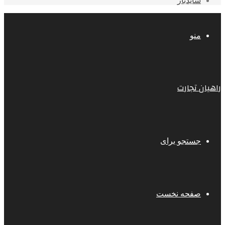
سایدبار
منو
راهیان تجارت
جستجو برای
صفحه نخست