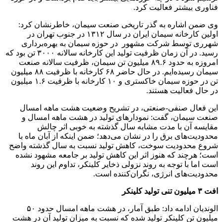
فناوری بیشتر فعالیت کرد.
وی ضمن اشاره به گذر تاریخی صنعت سیمان، خاطرنشان کرد:
اولین کارخانه سیمان ایران در سال ۱۳۱۲ در جنوب تهران در
شهرری توسط شرکت مشهور در حوزه سیمان به بهره‌برداری
رسید. در آن زمان ظرفیت تولید این کارخانه سالانه ٣٠٠٠ تن بود که
امروزه به حدود ٨٩.۶ میلیون تن سیمان، ظرفیت سالانه صنعت
سیمان رسیده‌ایم. در حال حاضر ۶۸ کارخانه با ظرفیت ۸۸ میلیون
تن در حوزه سیمان خاکستری و ١٠ کارخانه با ظرفیت ۱.۶ میلیون
در حال فعالیت هستند.
این فعال صنفی-صنعتی، در تشریح وضعیت هشت ماهه امسال
صنعت سیمان، گفت: نمودارهای تولید در هشت ماهه امسال و
مقایسه آن با مدت مشابه سال گذشته به خوبی اثر چالش
محدودیت‌های برق را در نشان می‌دهد؛ ضمن اینکه از آبان ماه با
شروع محدودیت سوخت، کاهش تولید نسبت به سال گذشته واضح
است؛ هرچند که هنوز اثر این کاهش تولید بر جامعه مشهود نشده
است اما با توجه به روند نزولی ذخایر کلینکر، تداوم این روند
محدودیت‌های انرژی، نگران‌کننده است.
افت ٣ میلیون تنی تولید کلینکر
الوندیان ادامه داد: طبق آمار، در هشت ماهه امسال حدود ۵۰
میلیون تن کلینکر تولید شده که نسبت به میزان تولید آن در هشت