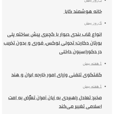
خانه هوشمند کایا
6 روز پیش
انواع قاب بندی دیوار با گچبری پیش ساخته پلی
یورتان دکارت؛ تحولی لوکس، فوری و بدون تخریب
در دکوراسیون داخلی
1 هفته پیش
گفتگوی تلفنی وزرای امور خارجه ایران و هند
1 هفته پیش
مخبر: تعادل راهبردی به زیان آمران تعرّض به امت
اسلامی تغییر می‌کند