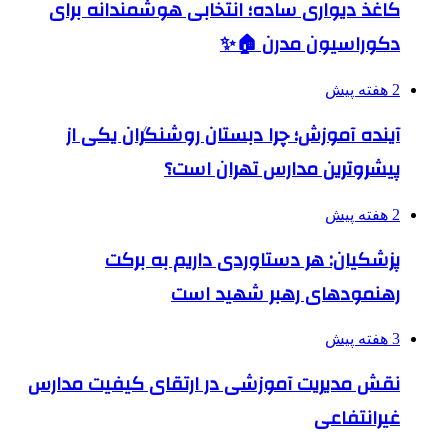
کاغذ دیواری ساده؛ انتخابی هوشمندانه برای
دکوراسیون مدرن 🏠✨
2 هفته پیش
آینده آموزش؛ چرا دبستان روشنگران یکی از
پیشروترین مدارس تهران است؟
2 هفته پیش
پزشکیان: هر دستاوردی داریم به برکت
رهنمودهای رهبر شهید است
3 هفته پیش
نقش مدیریت آموزشی در ارتقای کیفیت مدارس
غیرانتفاعی