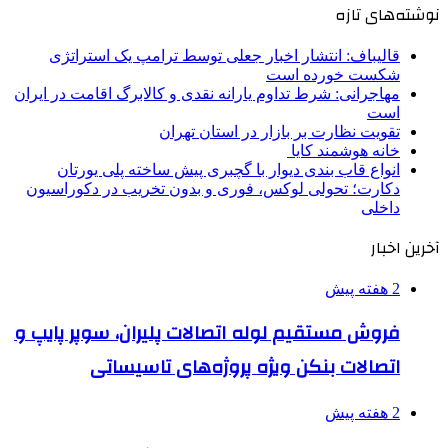
نوشته‌های تازه
قالیباف: انتشار اخبار جعلی توسط ترامپ یک استراتژی
شکست خورده است
مهاجرانی: شرط تداوم یارانه نقدی و کالابرگ اقامت در ایران
است
تقویت نظارت بر بازار در استان تهران
خانه هوشمند کایا
انواع قاب بندی دیوار با گچبری پیش ساخته پلی یورتان
دکارت؛ تحولی لوکس، فوری و بدون تخریب در دکوراسیون
داخلی
آخرین اخبار
2 هفته پیش
فروش مستقیم لوله اتصالات پلیران، سوپر پایپ و
اتصالات بنکن ویژه پروژه‌های تاسیساتی
2 هفته پیش