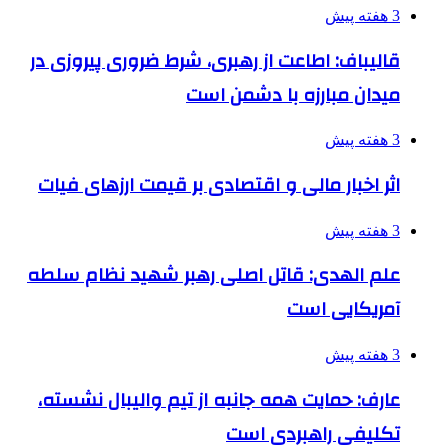
3 هفته پیش
قالیباف: اطاعت از رهبری، شرط ضروری پیروزی در
میدان مبارزه با دشمن است
3 هفته پیش
اثر اخبار مالی و اقتصادی بر قیمت ارزهای فیات
3 هفته پیش
علم الهدی: قاتل اصلی رهبر شهید نظام سلطه
آمریکایی است
3 هفته پیش
عارف: حمایت همه جانبه از تیم والیبال نشسته،
تکلیفی راهبردی است