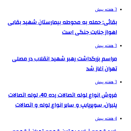
3 هفته پیش
بقائی: حمله به محوطه بیمارستان شهید بقایی
اهواز جنایت جنگی است
3 هفته پیش
مراسم بزرگداشت رهبر شهید انقلاب در مصلی
تهران آغاز شد
3 هفته پیش
فروش انواع لوله اتصالات رده 40، لوله اتصالات
پلیران، سوپرپایپ و سایر انواع لوله و اتصالات
4 هفته پیش