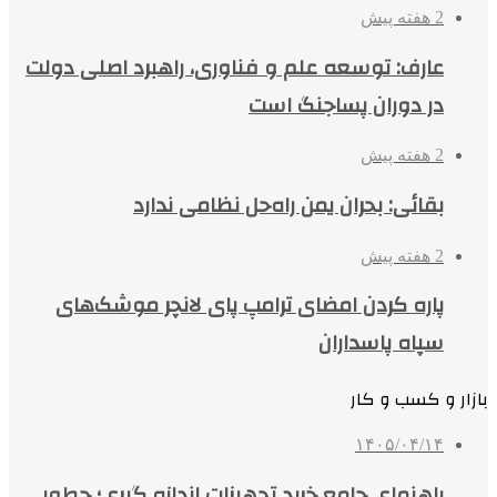
2 هفته پیش
عارف: توسعه علم و فناوری، راهبرد اصلی دولت
در دوران پساجنگ است
2 هفته پیش
بقائی: بحران یمن راه‌حل نظامی ندارد
2 هفته پیش
پاره کردن امضای ترامپ پای لانچر موشک‌های
سپاه پاسداران
بازار و کسب و کار
۱۴۰۵/۰۴/۱۴
راهنمای جامع خرید تجهیزات اندازه گیری؛ چطور