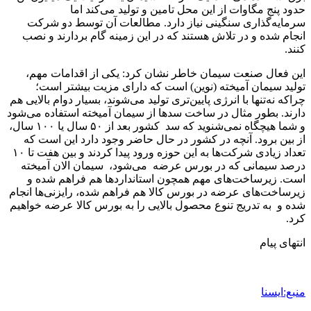
حدود پنج مگاوات از این محل تامین و تولید می‌کند اما
سرمایه‌گذاری سنگینی نیاز دارد. مطالعات آن توسط دو شرکت
انجام شده و در تلاش هستند که در این زمینه گام بردارند و نصب
کنند.
این فعال صنعت سیمان خاطر نشان کرد: یکی از اقدامات مهم،
تولید سیمان آمیخته (نوین) است که دارای مزیت بیشتر است؛
چراکه نه‌تنها با انرژی پایین‌تری تولید می‌شوند، بسیار دوام بالایی هم
دارند. بطور مثال در ساخت سدها از سیمان آمیخته استفاده می‌شود
و شما هیچگاه نمی‌شنوید که سد کشور بعد از ۵۰ سال یا ۱۰۰ سال،
از بین برود. آنچه در کشور در حال حاضر وجود دارد این است که
تعداد زیادی شرکت‌ها به این حوزه ورود پیدا کردند و بین هفت تا ۱۰
درصد سیمانی که در بورس عرضه می‌شود، سیمان الان آمیخته
است. زیرساخت‌های مهم همچون استانداردها هم فراهم شده و
زیرساخت‌های عرضه در بورس کالا هم فراهم شده، رایزنی‌ها انجام
شده و به تدریج تنوع محصول بالایی را به بورس کالا عرضه خواهیم
کرد.
انتهای پیام
منبع:ایسنا