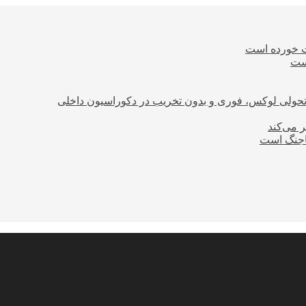
ت خورده است
است
؛ تحولی لوکس، فوری و بدون تخریب در دکوراسیون داخلی
ر می‌کند
ساجنگ است