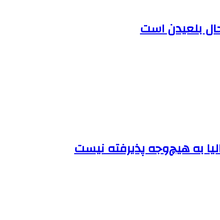
حال بلعیدن است
لیا به هیچ‌وجه پذیرفته نیست