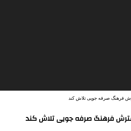
رش فرهنگ صرفه جویی تلاش کند
سترش فرهنگ صرفه جویی تلاش کند