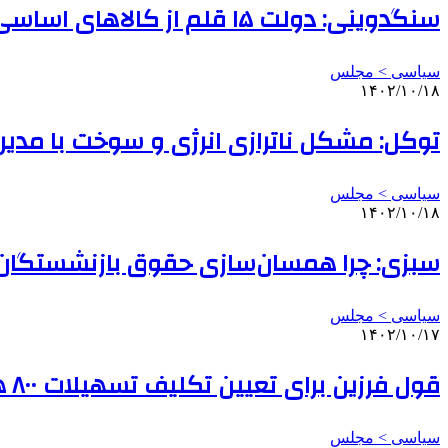
سنگدوینی: دولت ۱۵ قلم از کالاهای اساسی را به دهک‌های پایین جامعه اختصاص دهد
سیاسی > مجلس
۱۴۰۲/۱۰/۱۸
توکل: مشکل ناترازی انرژی و سوخت با مدی
سیاسی > مجلس
۱۴۰۲/۱۰/۱۸
سبزی: چرا همسان‌سازی حقوق بازنشستگان 
سیاسی > مجلس
۱۴۰۲/۱۰/۱۷
قول فرزین برای تعیین تکلیف تسهیلات ۸۰۰ هزار متقاضی مسکن
سیاسی > مجلس