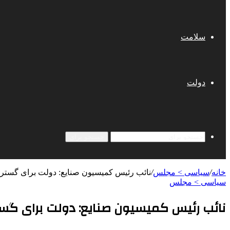
سلامت
دولت
جستجو برای
خانه
/
سیاسی > مجلس
/
نائب رئیس کمیسیون صنایع: دولت برای گست
سیاسی > مجلس
نائب رئیس کمیسیون صنایع: دولت برای گ