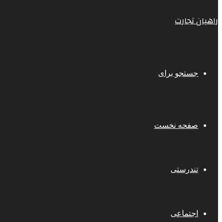
راهیان تجارت
جستجو برای
صفحه نخست
تندرستی
اجتماعی