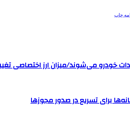
امه
چاپ
اردات خودرو می‌شوند/میزان ارز اختصاصی تغی