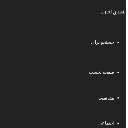
راهیان تجارت
جستجو برای
صفحه نخست
تندرستی
اجتماعی