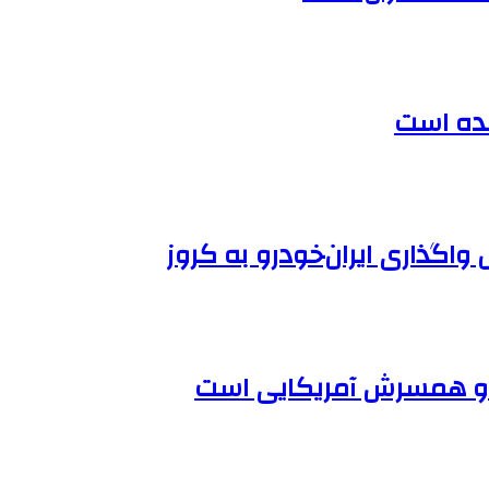
ده است
 واگذاری ایران‌خودرو به کروز
ی و همسرش آمریکایی است