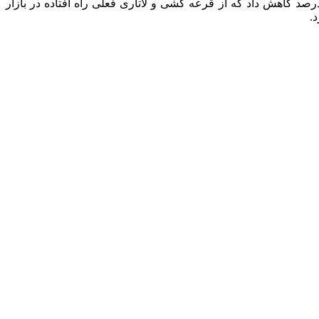
 مجلس شورای اسلامی بیان کرد: همچنین دولت تعرفه واردات خودرو را صددرصد تعیین کرده بود که کمیسیون تلفیق آن را به ۶۰ درصد کاهش داد که از قرعه کشی و لاتاری فعلی راه افتاده در بازار
.