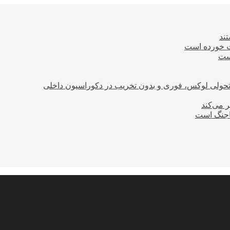
ند
ت خورده است
است
؛ تحولی لوکس، فوری و بدون تخریب در دکوراسیون داخلی
ر می‌کند
ساجنگ است