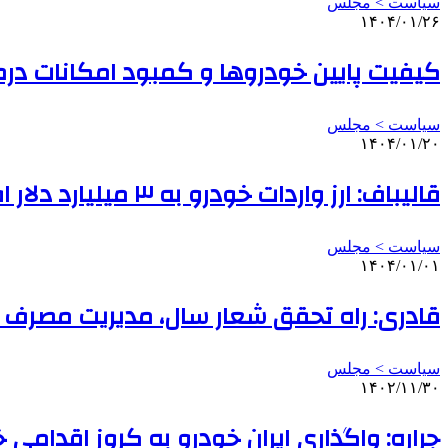
سیاست > مجلس
۱۴۰۴/۰۱/۲۶
کیفیت پایین خودروها و کمبود امکانات در
سیاست > مجلس
۱۴۰۴/۰۱/۲۰
قالیباف: ارز واردات خودرو به ۳ میلیارد دلار افزایش یافت
سیاست > مجلس
۱۴۰۴/۰۱/۰۱
قادری: راه تحقق شعار سال، مدیریت مصرف 
سیاست > مجلس
۱۴۰۲/۱۱/۳۰
جراره: واگذاری ایران خودرو به کروز اقدامی