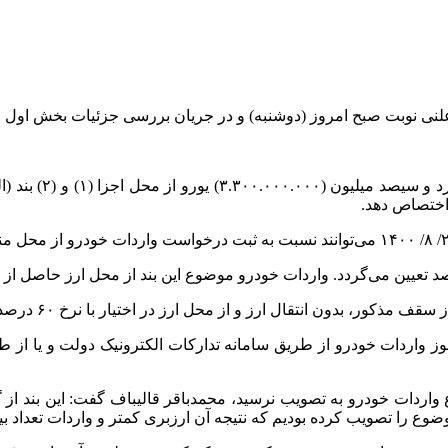
امروز (دوشنبه) و در جریان بررسی جزئیات بخش اول لایحه بودجه ۱۴۰۴ در بخش د
انتقال ارز و از محل ارز در اختیار با نرخ ۶۰ درصد حقوق ورودی مجاز است.
دات خودرو از طریق سامانه تدارکات الکترونیک دولت و یا از طریق 
ضوع واردات خودرو به تصویب نرسید، محمدباقر قالیباف گفت: این بند ا
ضوع را تصویب کرده بودیم که نتیجه آن ارزبری کمتر و واردات تعداد 