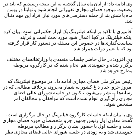
وی ادامه داد: از آبان‌ماه سال گذشته به این نتیجه رسیدیم که باید در
وضعیت موجود فضای مجازی تغییراتی انجام شود و نهایتاً در بهمن
ماه با شش بند از جمله دسترسی‌های مورد نیاز افراد این مهم دنبال
شد.
آقامیری با تاکید بر اینکه فیلترینگ یک ابزار حکمرانی است، بیان کرد:
اینکه فیلترینگ در کجا اعمال شود مورد بحث است و فرآیند
سیاست‌گذاری‌ها در خصوص این مسئله در دستور کار قرار گرفته
بود که با تغییر دولت همراه شد.
وی افزود: در حال حاضر جلسات متعددی با وزارتخانه‌های مختلف
برگزار شده و جمع‌بندی هم انجام شده که در کارگروه مربوطه
مطرح خواهد شد.
رئیس مرکز ملی فضای مجازی ادامه داد: در موضوع فیلترینگ که
امروز جزو اخبار داغ کشور به شمار می‌رود، برخلاف مطالبی که در
رسانه‌ها منتشر می‌شود، تاکنون در جلسه شورای عالی فضای
مجازی رأی‌گیری انجام نشده است که موافقان و مخالفان امر
مشخص شوند.
وی با بیان اینکه جلسات کارگروه فیلترینگ در حال برگزاری است،
گفت: معاون اول رئیس جمهور جزو متخصصان حوزه فضای مجازی
است و جلسه اول با حضور ایشان برگزار و مطالب مربوطه
جمع‌بندی شد و به زودی در جلسه شورای عالی فضای مجازی نظر