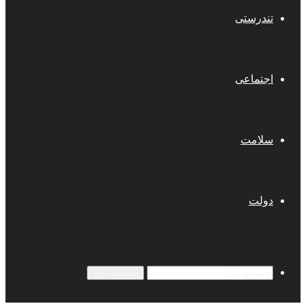
تندرستی
اجتماعی
سلامت
دولت
جستجو برای