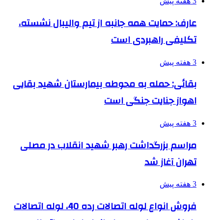
3 هفته پیش
عارف: حمایت همه جانبه از تیم والیبال نشسته،
تکلیفی راهبردی است
3 هفته پیش
بقائی: حمله به محوطه بیمارستان شهید بقایی
اهواز جنایت جنگی است
3 هفته پیش
مراسم بزرگداشت رهبر شهید انقلاب در مصلی
تهران آغاز شد
3 هفته پیش
فروش انواع لوله اتصالات رده 40، لوله اتصالات