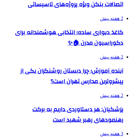
اتصالات بنکن ویژه پروژه‌های تاسیساتی
2 هفته پیش
کاغذ دیواری ساده؛ انتخابی هوشمندانه برای
دکوراسیون مدرن 🏠✨
2 هفته پیش
آینده آموزش؛ چرا دبستان روشنگران یکی از
پیشروترین مدارس تهران است؟
2 هفته پیش
پزشکیان: هر دستاوردی داریم به برکت
رهنمودهای رهبر شهید است
3 هفته پیش