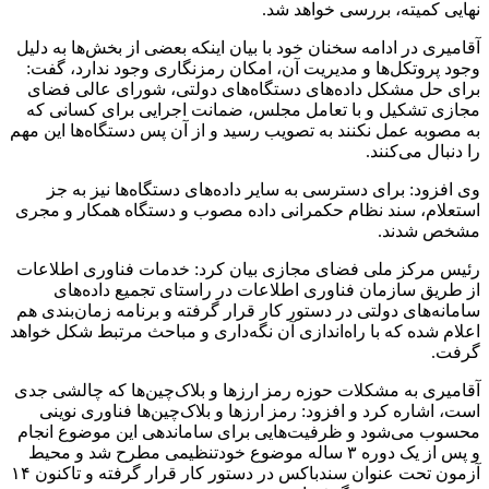
نهایی کمیته، بررسی خواهد شد.
آقامیری در ادامه سخنان خود با بیان اینکه بعضی از بخش‌ها به دلیل
وجود پروتکل‌ها و مدیریت آن، امکان رمزنگاری وجود ندارد، گفت:
برای حل مشکل داده‌های دستگاه‌های دولتی، شورای عالی فضای
مجازی تشکیل و با تعامل مجلس، ضمانت اجرایی برای کسانی که
به مصوبه عمل نکنند به تصویب رسید و از آن پس دستگاه‌ها این مهم
را دنبال می‌کنند.
وی افزود: برای دسترسی به سایر داده‌های دستگاه‌ها نیز به جز
استعلام، سند نظام حکمرانی داده مصوب و دستگاه همکار و مجری
مشخص شدند.
رئیس مرکز ملی فضای مجازی بیان کرد: خدمات فناوری اطلاعات
از طریق سازمان فناوری اطلاعات در راستای تجمیع داده‌های
سامانه‌های دولتی در دستور کار قرار گرفته و برنامه زمان‌بندی هم
اعلام شده که با راه‌اندازی آن نگه‌داری و مباحث مرتبط شکل خواهد
گرفت.
آقامیری به مشکلات حوزه رمز ارزها و بلاک‌چین‌ها که چالشی جدی
است، اشاره کرد و افزود: رمز ارزها و بلاک‌چین‌ها فناوری نوینی
محسوب می‌شود و ظرفیت‌هایی برای ساماندهی این موضوع انجام
و پس از یک دوره ۳ ساله موضوع خودتنظیمی مطرح شد و محیط
آزمون تحت عنوان سندباکس در دستور کار قرار گرفته و تاکنون ۱۴