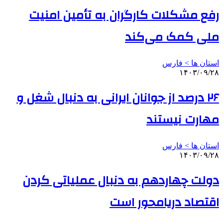
رفع مشکلات کارگران به تأمین امنیت
ملی کمک می‌کند
استان ها > فارس
۱۴۰۳/۰۹/۲۸
۲۶ درصد از جوانان ایرانی به دنبال شغل و
مهارت نیستند
استان ها > فارس
۱۴۰۳/۰۹/۲۸
دولت چهاردهم به دنبال عملیاتی کردن
اقتصاد دریامحور است