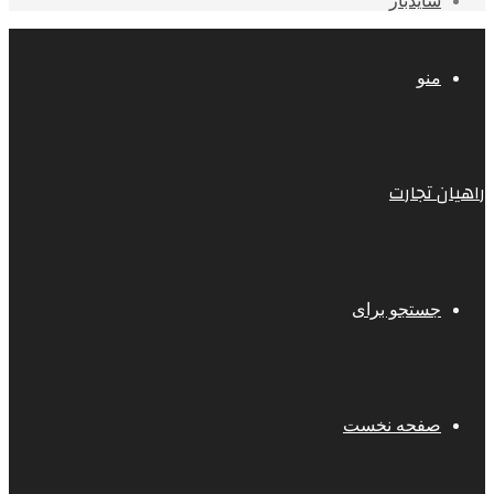
سایدبار
منو
راهیان تجارت
جستجو برای
صفحه نخست