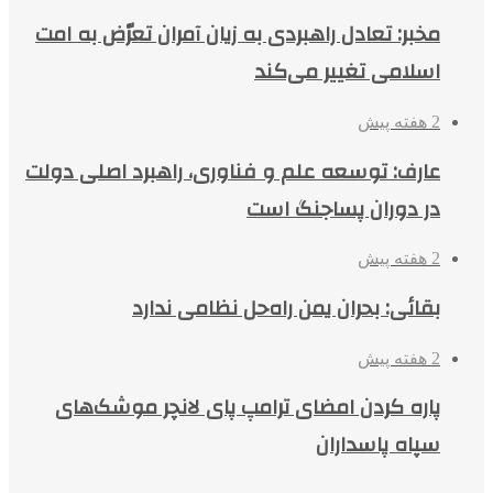
مخبر: تعادل راهبردی به زیان آمران تعرّض به امت
اسلامی تغییر می‌کند
2 هفته پیش
عارف: توسعه علم و فناوری، راهبرد اصلی دولت
در دوران پساجنگ است
2 هفته پیش
بقائی: بحران یمن راه‌حل نظامی ندارد
2 هفته پیش
پاره کردن امضای ترامپ پای لانچر موشک‌های
سپاه پاسداران