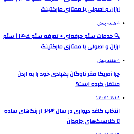
ارزان و اصولی با ممتازی مارکتینگ
4 هفته پیش
🔍 خدمات سئو حرفه‌ای + تعرفه سئو ۱۴۰۵ | سئو
ارزان و اصولی با ممتازی مارکتینگ
4 هفته پیش
چرا آمریکا مقر ناوگان پهپادی خود را به اردن
منتقل کرده است؟
۱۴۰۵/۰۴/۱۶
انتخاب کاغذ دیواری در سال ۲۰۲۶: از رنگ‌های ساده
تا کلاسیک‌های جاودان