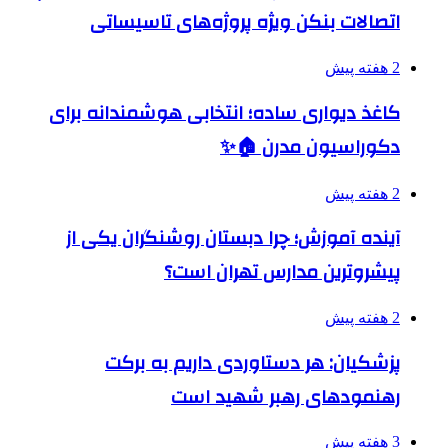
اتصالات بنکن ویژه پروژه‌های تاسیساتی
2 هفته پیش
کاغذ دیواری ساده؛ انتخابی هوشمندانه برای
دکوراسیون مدرن 🏠✨
2 هفته پیش
آینده آموزش؛ چرا دبستان روشنگران یکی از
پیشروترین مدارس تهران است؟
2 هفته پیش
پزشکیان: هر دستاوردی داریم به برکت
رهنمودهای رهبر شهید است
3 هفته پیش