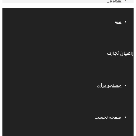
سایدبار
منو
راهیان تجارت
جستجو برای
صفحه نخست