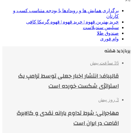
برگزاری همایش ها و رویدادها با بودجه متناسب کسب و
کارتان
خرید بهترین قهوه | خرید قهوه | قهوه گرنیکا کافی
سیلیس سندبلاست
صندوق طلا
وام فوری
پربازدید هفته
16 ساعت پیش
قالیباف: انتشار اخبار جعلی توسط ترامپ یک
استراتژی شکست خورده است
3 روز پیش
مهاجرانی: شرط تداوم یارانه نقدی و کالابرگ
اقامت در ایران است