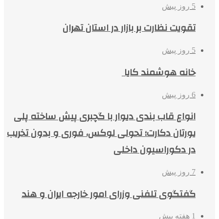
5 روز پیش
تقویت نظارت بر بازار در استان تهران
5 روز پیش
خانه هوشمند کایا
6 روز پیش
انواع قاب بندی دیوار با گچبری پیش ساخته پلی
یورتان دکارت؛ تحولی لوکس، فوری و بدون تخریب
در دکوراسیون داخلی
7 روز پیش
گفتگوی تلفنی وزرای امور خارجه ایران و هند
1 هفته پیش