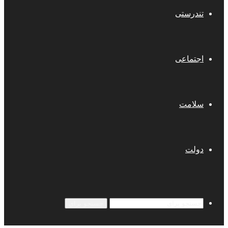
تندرستی
اجتماعی
سلامت
دولت
جستجو برای