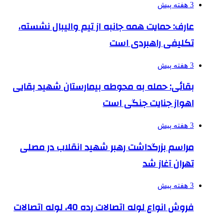
3 هفته پیش
عارف: حمایت همه جانبه از تیم والیبال نشسته،
تکلیفی راهبردی است
3 هفته پیش
بقائی: حمله به محوطه بیمارستان شهید بقایی
اهواز جنایت جنگی است
3 هفته پیش
مراسم بزرگداشت رهبر شهید انقلاب در مصلی
تهران آغاز شد
3 هفته پیش
فروش انواع لوله اتصالات رده 40، لوله اتصالات