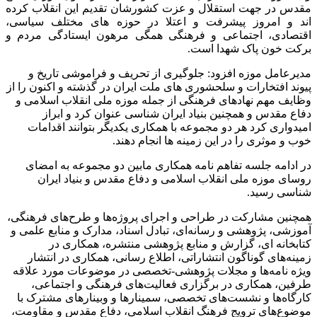
مقدس در جهت استقلال و عزت کشورشان تقدیم این انقلاب کرده
اند و امروز پیشرفت و اعتلا در حوزه های مختلف سیاسی،
اقتصادی، اجتماعی و فرهنگی همگی مرهون ایستادگی مردم و
برکت خون پاک شهدا است.
مدیرعامل موزه افزود: جلوگیری از تحریف و فراموشی تاریخ و
پیوند افتخارات و سلحشوری های ملت ایران در گذشته و اکنون را از
وظایف مهم نهادهای فرهنگی از جمله موزه ملی انقلاب اسلامی و
دفاع مقدس و همچنین بنیاد ایران شناسی عنوان کرد و ابراز
امیدواری کرد هر دو مجموعه با همکاری یکدیگر بتوانند اقدامات
خوب و موثری را در این زمینه ها انجام دهند.
در ادامه جلسه تفاهم نامه همکاری مابین دو مجموعه به امضای
روسای موزه ملی انقلاب اسلامی و دفاع مقدس و بنیاد ایران
شناسی رسید.
همچنین مشارکت در طراحی و اجرای پروژه‌ها و طرح‌های فرهنگی،
آموزشی، پژوهشی و رسانه‌ای، تبادل اسناد، مدارک و منابع علمی و
کتابخانه ای، گزارش و منابع پژوهشی منتشره، همکاری در
زمینه‌های گوناگون انتشاراتی، اطلاع رسانی، همکاری در انتشار
ویژه نامه‌ها و مجلات پژوهشی-تخصصی در موضوعات مورد علاقه
طرفین، همکاری در برگزاری فعالیت‌های فرهنگی و اجتماعی،
کارگاه‌ها و نشست‌های تخصصی، سمینارها و وبینارهای مشترک با
موضوع‌های ترویج فرهنگ انقلاب اسلامی، دفاع مقدس و مقاومت،