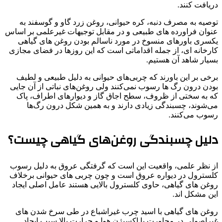
دریافت کنند.
توصیه به مصرف دنبه، کره حیوانی، روغن زرد گاو و گوسفند به
عنوان فراورده های طبیعی و در مقابل توجیهات غیرعلمی بر اساس
یکسری باورهای منسوخ در مورد ناسالم بودن روغن های گیاهی
کارخانه ای، از جمله اقداماتی است که این روزها در فضای مجازی
بسیار شاهد آن هستیم.
برخی بر این باورند که چربی‌های حیوانی به دلیل طبیعی و لطیف
بودن درون رگ ها رسوب نمی‌کنند ولی روغن‌های نباتی از آن جایی
که به سختی از ظروف، سطح اجاق گاز و دیوارهای اطراف، پاک
می‌شوند، چسبندگی زیادی دارند و به همین شکل درون رگ‌ها
رسوب می‌کنند.
دلیل چسبندگی روغن‌های گیاهی چیست؟
از نظر علمی، واقعیت این است که گرفتگی عروق به دلیل رسوب
کلسترول در دیواره عروق است و چون چربی های حیوانی برخلاف
روغن های گیاهی، حاوی کلسترول بالایی هستند عامل اصلی ایجاد
این مشکل اند.
روغن های گیاهی با اسید چرب غیراشباع در طی سرخ شدن های
غیراصولی در مجاورت با اکسیژن هوا و حرارت بالا سبب ایجاد