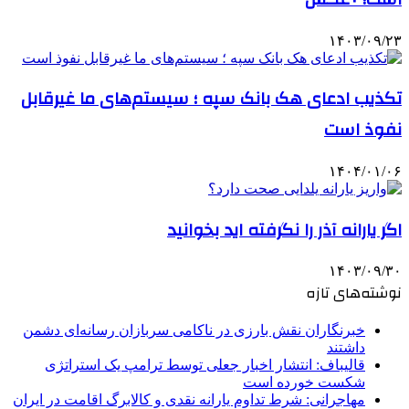
۱۴۰۳/۰۹/۲۳
تکذیب ادعای هک بانک سپه ؛ سیستم‌های ما غیرقابل
نفوذ است
۱۴۰۴/۰۱/۰۶
اگر یارانه آذر را نگرفته اید بخوانید
۱۴۰۳/۰۹/۳۰
نوشته‌های تازه
خبرنگاران نقش بارزی در ناکامی سربازان رسانه‌ای دشمن
داشتند
قالیباف: انتشار اخبار جعلی توسط ترامپ یک استراتژی
شکست خورده است
مهاجرانی: شرط تداوم یارانه نقدی و کالابرگ اقامت در ایران