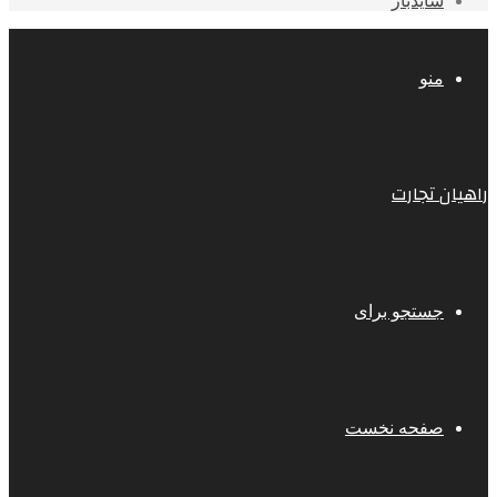
سایدبار
منو
راهیان تجارت
جستجو برای
صفحه نخست