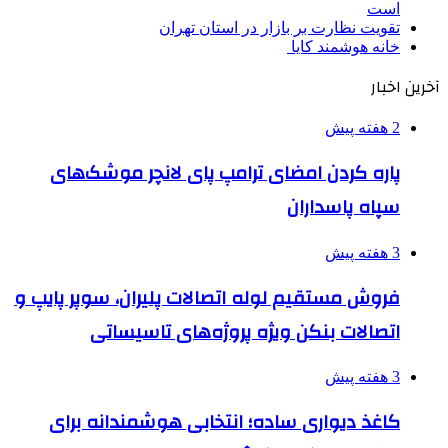
است
تقویت نظارت بر بازار در استان تهران
خانه هوشمند کایا
آخرین اخبار
2 هفته پیش
پاره کردن امضای ترامپ پای لانچر موشک‌های
سپاه پاسداران
3 هفته پیش
فروش مستقیم لوله اتصالات پلیران، سوپر پایپ و
اتصالات بنکن ویژه پروژه‌های تاسیساتی
3 هفته پیش
کاغذ دیواری ساده؛ انتخابی هوشمندانه برای