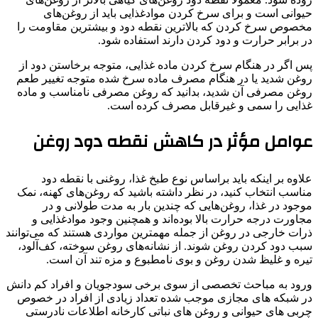
حیوانی است و برای سرخ کردن موادغذایی باید از روغن‌های
مخصوص سرخ کردن که بالاترین نقطه دود و بیشترین مقاومت را
در برابر حرارت و دود کردن دارند استفاده شود.
پس اگر در هنگام سرخ کردن ماده غذایی، متوجه برخاستن دود از
روغن شدید یا در هنگام مصرف ماده سرخ شده متوجه تغییر طعم
روغن مصرفی آن شدید، بدانید که روغن مصرفی نامناسب و ماده
غذایی را سمی و غیرقابل مصرف کرده است.
عوامل مؤثر در کاهش نقطه دود روغن
علاوه بر اینکه باید براساس نوع طبخ غذا، روغنی با نقطه دود
مناسب انتخاب کنید، در نظر داشته باشید که روغن‌های کهنه، نمک
موجود در غذا، روغن‌هایی که چندین بار به مدت طولانی و در
مجاورت درجه حرارت بالا بوده‌اند و همچنین وجود موادغذایی و
ذرات خارجی در روغن از جمله مهمترین مواردی هستند که می‌توانند
سبب دود کردن روغن شوند. از نشانه‌های روغن سوخته، کف‌آلود،
تیره و غلیظ شدن روغن و بوی نامطبوع و مزه تند آن است.
ورود به مباحث تخصصی از سوی برخی سودجویان و افراد کم دانش
در شبکه های مجازی موجب شده تعداد زیادی از افراد در خصوص
چربی های حیوانی و روغن های نباتی کارخانه اطلاعات نادرستی