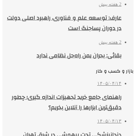
2 هفته پیش
عارف: توسعه علم و فناوری، راهبرد اصلی دولت
در دوران پساجنگ است
2 هفته پیش
بقائی: بحران یمن راه‌حل نظامی ندارد
بازار و کسب و کار
۱۴۰۵/۰۴/۱۴
راهنمای جامع خرید تجهیزات اندازه گیری؛ چطور
دقیق‌ترین ابزارها را آنلاین بخریم؟
۱۴۰۵/۰۴/۱۳
دندانپزشکی تحت بیهوشی در شرق تهران