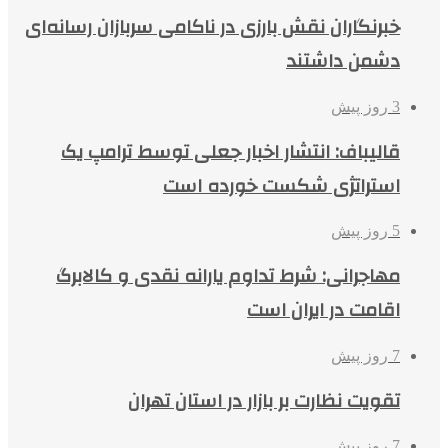
خبرنگاران نقش بارزی در ناکامی سربازان رسانه‌ای
دشمن داشتند
3 روز پیش
قالیباف: انتشار اخبار جعلی توسط ترامپ یک
استراتژی شکست خورده است
5 روز پیش
مهاجرانی: شرط تداوم یارانه نقدی و کالابرگ
اقامت در ایران است
7 روز پیش
تقویت نظارت بر بازار در استان تهران
7 روز پیش