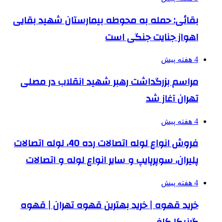
بقائی: حمله به محوطه بیمارستان شهید بقایی
اهواز جنایت جنگی است
4 هفته پیش
مراسم بزرگداشت رهبر شهید انقلاب در مصلی
تهران آغاز شد
4 هفته پیش
فروش انواع لوله اتصالات رده 40، لوله اتصالات
پلیران، سوپرپایپ و سایر انواع لوله و اتصالات
4 هفته پیش
خرید قهوه | خرید بهترین قهوه تهران | قهوه
گرنیکا کافی