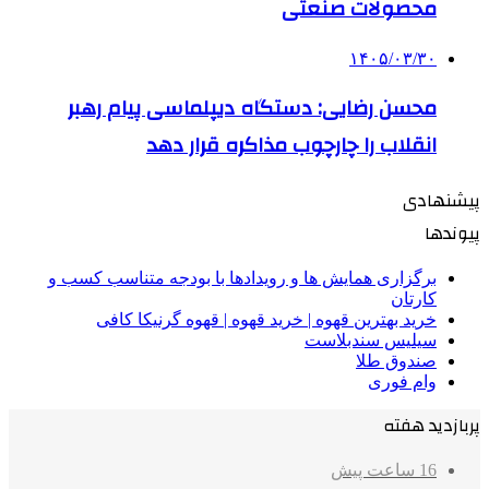
محصولات صنعتی
۱۴۰۵/۰۳/۳۰
محسن رضایی: دستگاه دیپلماسی پیام رهبر
انقلاب را چارچوب مذاکره قرار دهد
پیشنهادی
پیوندها
برگزاری همایش ها و رویدادها با بودجه متناسب کسب و
کارتان
خرید بهترین قهوه | خرید قهوه | قهوه گرنیکا کافی
سیلیس سندبلاست
صندوق طلا
وام فوری
پربازدید هفته
16 ساعت پیش