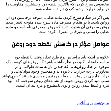
مخصوص سرخ کردن که بالاترین نقطه دود و بیشترین مقاومت را
در برابر حرارت و دود کردن دارند استفاده شود.
پس اگر در هنگام سرخ کردن ماده غذایی، متوجه برخاستن دود از
روغن شدید یا در هنگام مصرف ماده سرخ شده متوجه تغییر طعم
روغن مصرفی آن شدید، بدانید که روغن مصرفی نامناسب و ماده
غذایی را سمی و غیرقابل مصرف کرده است.
عوامل مؤثر در کاهش نقطه دود روغن
علاوه بر اینکه باید براساس نوع طبخ غذا، روغنی با نقطه دود
مناسب انتخاب کنید، در نظر داشته باشید که روغن‌های کهنه، نمک
موجود در غذا، روغن‌هایی که چندین بار به مدت طولانی و در
مجاورت درجه حرارت بالا بوده‌اند و همچنین وجود موادغذایی و
ذرات خارجی در روغن از جمله مهمترین مواردی هستند که می‌توانند
سبب دود کردن روغن شوند. از نشانه‌های روغن سوخته، کف‌آلود،
تیره و غلیظ شدن روغن و بوی نامطبوع و مزه تند آن است.
منبع:همشهری آنلاین