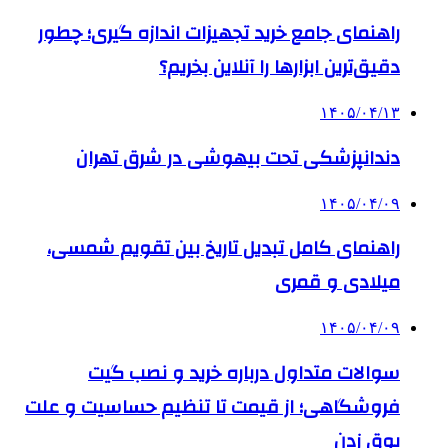
راهنمای جامع خرید تجهیزات اندازه گیری؛ چطور
دقیق‌ترین ابزارها را آنلاین بخریم؟
۱۴۰۵/۰۴/۱۳
دندانپزشکی تحت بیهوشی در شرق تهران
۱۴۰۵/۰۴/۰۹
راهنمای کامل تبدیل تاریخ بین تقویم شمسی،
میلادی و قمری
۱۴۰۵/۰۴/۰۹
سوالات متداول درباره خرید و نصب گیت
فروشگاهی؛ از قیمت تا تنظیم حساسیت و علت
بوق زدن