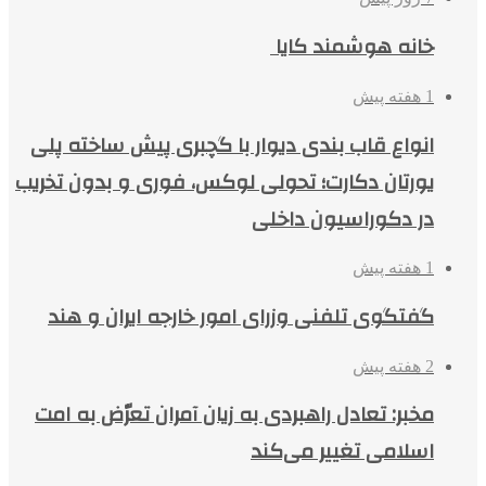
خانه هوشمند کایا
1 هفته پیش
انواع قاب بندی دیوار با گچبری پیش ساخته پلی
یورتان دکارت؛ تحولی لوکس، فوری و بدون تخریب
در دکوراسیون داخلی
1 هفته پیش
گفتگوی تلفنی وزرای امور خارجه ایران و هند
2 هفته پیش
مخبر: تعادل راهبردی به زیان آمران تعرّض به امت
اسلامی تغییر می‌کند