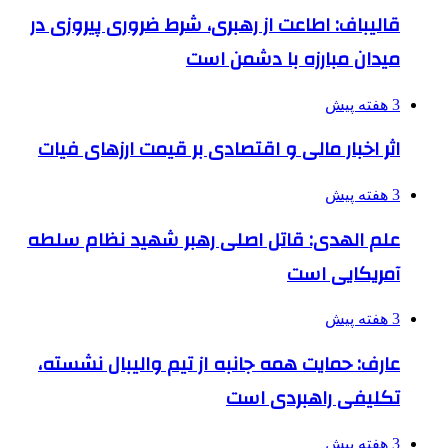
قالیباف: اطاعت از رهبری، شرط ضروری پیروزی در
میدان مبارزه با دشمن است
3 هفته پیش
اثر اخبار مالی و اقتصادی بر قیمت ارزهای فیات
3 هفته پیش
علم الهدی: قاتل اصلی رهبر شهید نظام سلطه
آمریکایی است
3 هفته پیش
عارف: حمایت همه جانبه از تیم والیبال نشسته،
تکلیفی راهبردی است
3 هفته پیش