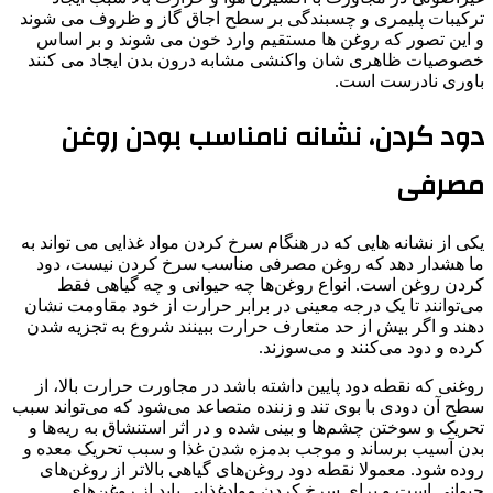
ترکیبات پلیمری و چسبندگی بر سطح اجاق گاز و ظروف می شوند
و این تصور که روغن ها مستقیم وارد خون می شوند و بر اساس
خصوصیات ظاهری شان واکنشی مشابه درون بدن ایجاد می کنند
باوری نادرست است.
دود کردن، نشانه نامناسب بودن روغن
مصرفی
یکی از نشانه هایی که در هنگام سرخ کردن مواد غذایی می تواند به
ما هشدار دهد که روغن مصرفی مناسب سرخ کردن نیست، دود
کردن روغن است. انواع روغن‌ها چه حیوانی و چه گیاهی فقط
می‌توانند تا یک درجه معینی در برابر حرارت از خود مقاومت نشان
دهند و اگر بیش از حد متعارف حرارت ببینند شروع به تجزیه شدن
کرده و دود می‌کنند و می‌سوزند.
روغنی که نقطه دود پایین داشته باشد در مجاورت حرارت بالا، از
سطح آن دودی با بوی تند و زننده متصاعد می‌شود که می‌تواند سبب
تحریک و سوختن چشم‌ها و بینی شده و در اثر استنشاق به ریه‌ها و
بدن آسیب برساند و موجب بدمزه شدن غذا و سبب تحریک معده و
روده شود. معمولا نقطه دود روغن‌های گیاهی بالاتر از روغن‌های
حیوانی است و برای سرخ کردن موادغذایی باید از روغن‌های