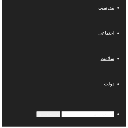
تندرستی
اجتماعی
سلامت
دولت
جستجو برای