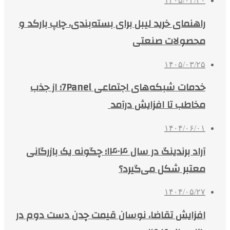
۱۴۰۵/۰۳/۳۰
راهنمای خرید لیبل برای بسته‌بندی، چاپ بارکد و
محصولات صنعتی
۱۴۰۵/۰۳/۲۵
خدمات شبکه‌های اجتماعی 7Panel؛ از جذب
مخاطب تا افزایش درآمد
۱۴۰۴/۰۶/۰۱
آراد برندینگ در سال ۱۴۰۴؛ چگونه یک بازرگانی
معتبر شکل می‌گیرد؟
۱۴۰۴/۰۵/۲۷
افزایش تقاضا، نوسان قیمت چدن دست دوم در