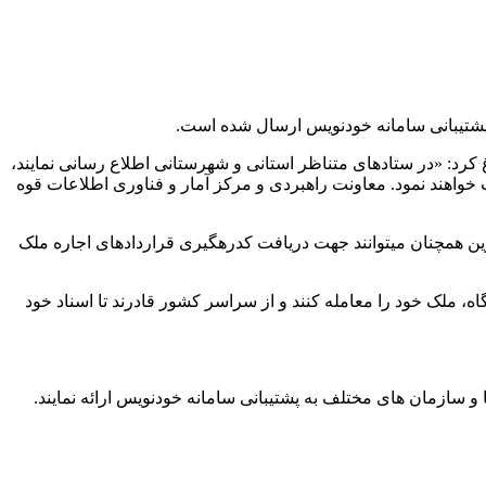
پشتیبانی سامانه خودنویس ارسال شده است.
۱۴۰۳/۰۹/۰ به روسای کل دادگستری سراسر کشور ابلاغ کرد: «در ستادهای متناظر استانی و شهرستانی اطلاع رسانی نمایند،
ائه خدمات خواهند نمود. معاونت راهبردی و مرکز آمار و فناوری اطلاعات قوه
ین همچنان میتوانند جهت دریافت کدرهگیری قراردادهای اجاره ملک
می‌توانند به‌طور رایگان و بدون مراجعه به بنگاه، ملک خود را معامله کنند و از سراسر کشور قادرند تا اسناد خود
 سازمان های مختلف به پشتیبانی سامانه خودنویس ارائه نمایند.