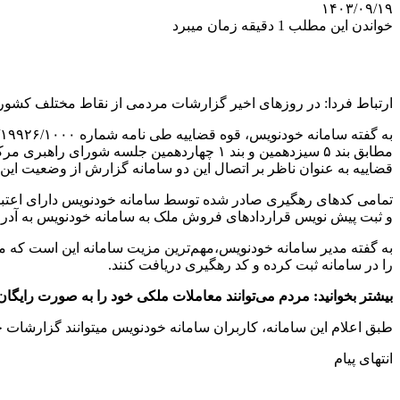
۱۴۰۳/۰۹/۱۹
خواندن این مطلب 1 دقیقه زمان میبرد
ارتباط فردا: در روزهای اخیر گزارشات مردمی از نقاط مختلف کشور
مطابق بند ۵ سیزدهمین و بند ۱ چهاردهمین ج
قضاییه به عنوان ناظر بر اتصال این دو سامانه گزارش از وضعیت این س
تمامی کدهای رهگیری صادر شده توسط سامانه خودنویس دارای اعتبار 
و ثبت پیش نویس قراردادهای فروش ملک به سامانه خودنویس به آدرس khodnevis.mrud.ir مراجعه نما
را در سامانه ثبت کرده و کد رهگیری دریافت کنند.
بیشتر بخوانید: مردم می‌توانند معاملات ملکی خود را به صورت رایگا
طبق اعلام این سامانه، کاربران سامانه خودنویس میتوانند گزارشات 
انتهای پیام