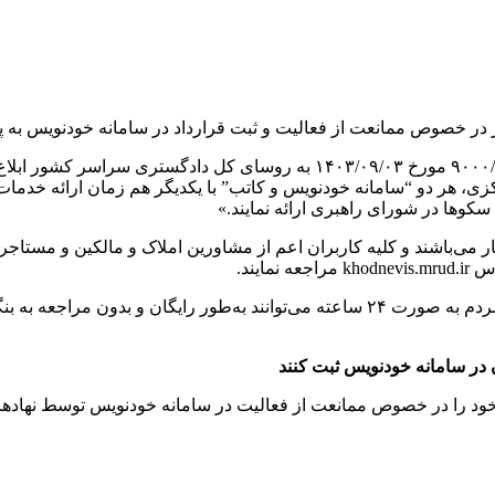
 در خصوص ممانعت از فعالیت و ثبت قرارداد در سامانه خودنویس به 
به گفته سامانه خودنویس،‌ قوه قضاییه طی نامه شماره ۹۰۰۰/۱۹۹۲۶/۱۰۰۰ مورخ ۳
لسه شورای راهبری مرکزی، هر دو “سامانه خودنویس و کاتب” با یکدیگر هم زمان ار
کوها در شورای راهبری ارائه نمایند.»
می‌باشند و کلیه کاربران اعم از مشاورین املاک و مالکین و مستاجر
یند.
به گفته مدیر سامانه خودنویس،‌مهم‌ترین مزیت سامانه این است که مردم به صورت ۲۴ ساعته 
ن در سامانه خودنویس ثبت کنند
خود را در خصوص ممانعت از فعالیت در سامانه خودنویس توسط نهادها و