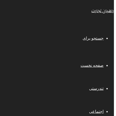
راهیان تجارت
جستجو برای
صفحه نخست
تندرستی
اجتماعی