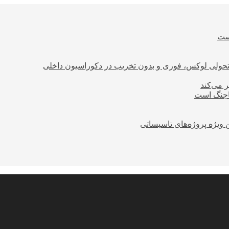
است
؛ تحولی لوکس، فوری و بدون تخریب در دکوراسیون داخلی
ر می‌کند
ساجنگ است
 ویژه پروژه‌های تاسیساتی